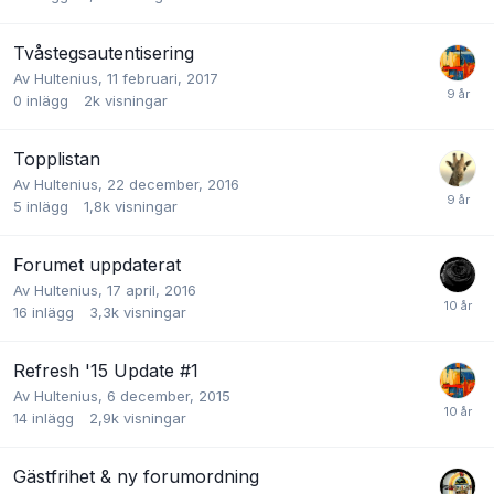
Tvåstegsautentisering
Av
Hultenius
,
11 februari, 2017
0
inlägg
2k
visningar
Topplistan
Av
Hultenius
,
22 december, 2016
5
inlägg
1,8k
visningar
Forumet uppdaterat
Av
Hultenius
,
17 april, 2016
16
inlägg
3,3k
visningar
Refresh '15 Update #1
Av
Hultenius
,
6 december, 2015
14
inlägg
2,9k
visningar
Gästfrihet & ny forumordning