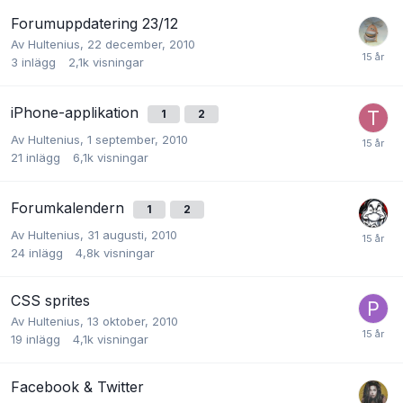
Forumuppdatering 23/12
Av
Hultenius
,
22 december, 2010
3
inlägg
2,1k
visningar
iPhone-applikation
1
2
Av
Hultenius
,
1 september, 2010
21
inlägg
6,1k
visningar
Forumkalendern
1
2
Av
Hultenius
,
31 augusti, 2010
24
inlägg
4,8k
visningar
CSS sprites
Av
Hultenius
,
13 oktober, 2010
19
inlägg
4,1k
visningar
Facebook & Twitter