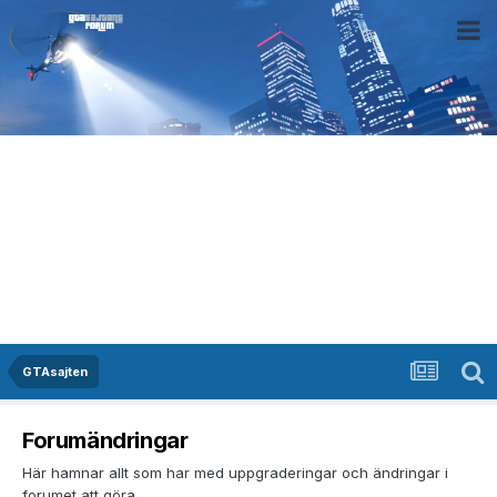
GTAsajten
Forumändringar
Här hamnar allt som har med uppgraderingar och ändringar i
forumet att göra.