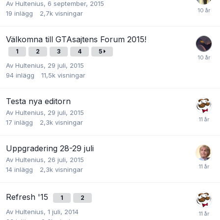
Av
Hultenius
,
6 september, 2015
19
inlägg
2,7k
visningar
Välkomna till GTAsajtens Forum 2015!
1
2
3
4
5
Av
Hultenius
,
29 juli, 2015
94
inlägg
11,5k
visningar
Testa nya editorn
Av
Hultenius
,
29 juli, 2015
17
inlägg
2,3k
visningar
Uppgradering 28-29 juli
Av
Hultenius
,
26 juli, 2015
14
inlägg
2,3k
visningar
Refresh '15
1
2
Av
Hultenius
,
1 juli, 2014