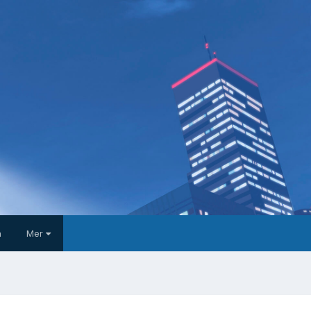
a
Mer