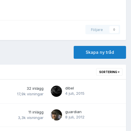
Följare
0
Skapa ny tråd
SORTERING
dibel
32
inlägg
4 juli, 2015
17,9k
visningar
guardian
11
inlägg
8 juli, 2012
3,3k
visningar