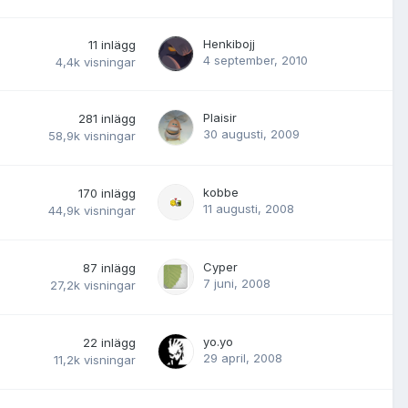
Henkibojj
11
inlägg
4 september, 2010
4,4k
visningar
Plaisir
281
inlägg
30 augusti, 2009
58,9k
visningar
kobbe
170
inlägg
11 augusti, 2008
44,9k
visningar
Cyper
87
inlägg
7 juni, 2008
27,2k
visningar
yo.yo
22
inlägg
29 april, 2008
11,2k
visningar