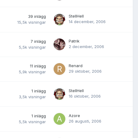
StellHell
39
inlägg
14 december, 2006
15,5k
visningar
Patrik
7
inlägg
2 december, 2006
5,5k
visningar
Renard
11
inlägg
29 oktober, 2006
5,9k
visningar
StellHell
1
inlägg
16 oktober, 2006
3,5k
visningar
Azore
1
inlägg
26 augusti, 2006
5,5k
visningar