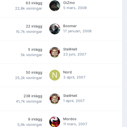
GiZmo
63
inlägg
5 mars, 2008
22,8k
visningar
Boomer
22
inlägg
17 januari, 2008
10,7k
visningar
StellHell
5
inlägg
23 juni, 2007
5k
visningar
Nord
50
inlägg
3 april, 2007
25,2k
visningar
StellHell
238
inlägg
1 april, 2007
41,7k
visningar
Mordos
9
inlägg
11 mars, 2007
5,6k
visningar