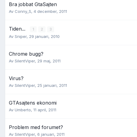
Bra jobbat GtaSajten
Av
Conny_S
,
4 december, 2011
Tiden...
1
2
3
Av
Sniper
,
29 januari, 2010
Chrome bugg?
Av
SilentViper
,
29 maj, 2011
Virus?
Av
SilentViper
,
25 januari, 2011
GTAsajtens ekonomi
Av
Umberto
,
11 april, 2011
Problem med forumet?
Av
SilentViper
,
6 januari, 2011