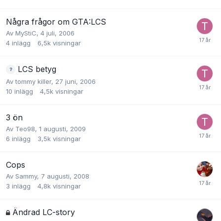
Några frågor om GTA:LCS
Av
MyStiC
,
4 juli, 2006
4
inlägg
6,5k
visningar
LCS betyg
Av
tommy killer
,
27 juni, 2006
10
inlägg
4,5k
visningar
3 ön
Av
Teo98
,
1 augusti, 2009
6
inlägg
3,5k
visningar
Cops
Av
Sammy
,
7 augusti, 2008
3
inlägg
4,8k
visningar
Ändrad LC-story