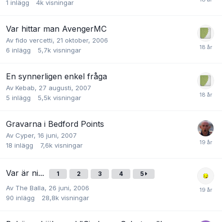
1
inlägg
4k
visningar
Var hittar man AvengerMC
Av
fido vercetti
,
21 oktober, 2006
6
inlägg
5,7k
visningar
En synnerligen enkel fråga
Av
Kebab
,
27 augusti, 2007
5
inlägg
5,5k
visningar
Gravarna i Bedford Points
Av
Cyper
,
16 juni, 2007
18
inlägg
7,6k
visningar
Var är ni...
1
2
3
4
5
Av
The Balla
,
26 juni, 2006
90
inlägg
28,8k
visningar