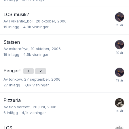
LCS musik?
Av
Fyrkantig_boll
,
20 oktober, 2006
15
inlägg
4,9k
visningar
Statsen
Av
oskarofrya
,
19 oktober, 2006
16
inlägg
4,5k
visningar
Pengar!
1
2
Av
tonkow
,
27 september, 2006
27
inlägg
7,8k
visningar
Pizzeria
Av
fido vercetti
,
28 juni, 2006
6
inlägg
4,1k
visningar
LCS