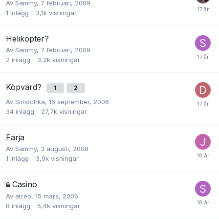
Av
Sammy
,
7 februari, 2009
1
inlägg
3,1k
visningar
Helikopter?
Av
Sammy
,
7 februari, 2009
2
inlägg
3,2k
visningar
Köpvärd?
1
2
Av
Simochka
,
16 september, 2006
34
inlägg
27,7k
visningar
Färja
Av
Sammy
,
3 augusti, 2008
1
inlägg
3,9k
visningar
Casino
Av
atreo
,
15 mars, 2006
8
inlägg
5,4k
visningar