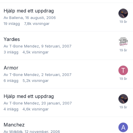
Hjälp med ett uppdrag
Av
Ballena
,
16 augusti, 2006
19
inlägg
7,8k
visningar
Yardies
Av
T-Bone Mendez
,
9 februari, 2007
3
inlägg
4,5k
visningar
Armor
Av
T-Bone Mendez
,
2 februari, 2007
6
inlägg
5,2k
visningar
Hjälp med ett uppdrag
Av
T-Bone Mendez
,
20 januari, 2007
4
inlägg
4,6k
visningar
Manchez
Av
W@ll@
,
12 november, 2006