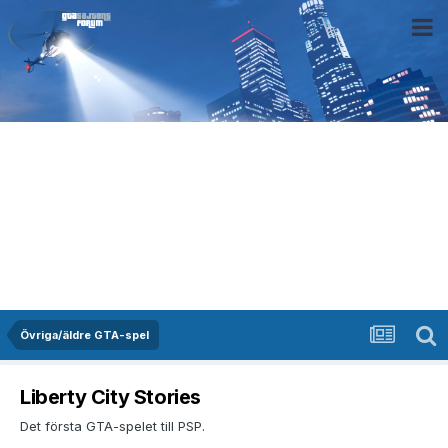
Övriga/äldre GTA-spel
Liberty City Stories
Det första GTA-spelet till PSP.