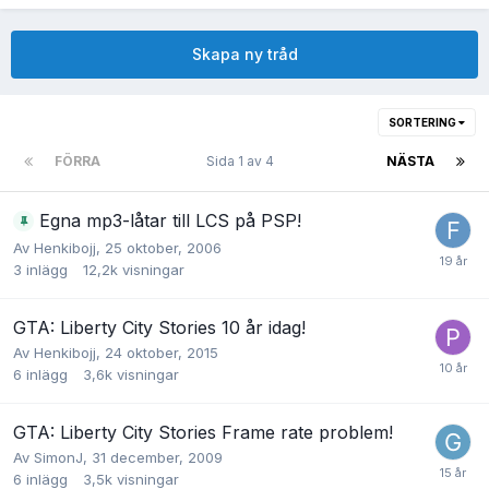
Skapa ny tråd
SORTERING
FÖRRA
Sida 1 av 4
NÄSTA
Egna mp3-låtar till LCS på PSP!
Av
Henkibojj
,
25 oktober, 2006
3
inlägg
12,2k
visningar
GTA: Liberty City Stories 10 år idag!
Av
Henkibojj
,
24 oktober, 2015
6
inlägg
3,6k
visningar
GTA: Liberty City Stories Frame rate problem!
Av
SimonJ
,
31 december, 2009
6
inlägg
3,5k
visningar