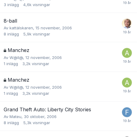
3
inlägg
4,6k
visningar
8-ball
Av
kattälskaren
,
15 november, 2006
8
inlägg
5,9k
visningar
Manchez
Av
W@ll@
,
12 november, 2006
1
inlägg
3,2k
visningar
Manchez
Av
W@ll@
,
12 november, 2006
1
inlägg
3,2k
visningar
Grand Theft Auto: Liberty City Stories
Av
Mateu
,
30 oktober, 2006
8
inlägg
5,3k
visningar