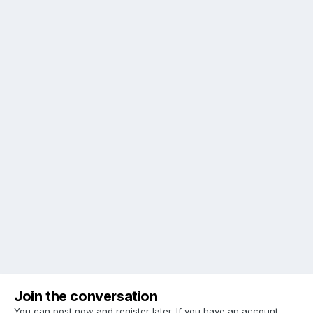
Join the conversation
You can post now and register later. If you have an account,