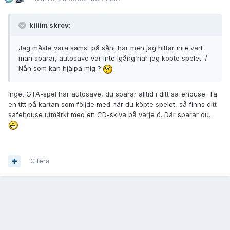
kiiiim skrev:
Jag måste vara sämst på sånt här men jag hittar inte vart
man sparar, autosave var inte igång när jag köpte spelet :/
Nån som kan hjälpa mig ?
Inget GTA-spel har autosave, du sparar alltid i ditt safehouse. Ta
en titt på kartan som följde med när du köpte spelet, så finns ditt
safehouse utmärkt med en CD-skiva på varje ö. Där sparar du.
Citera