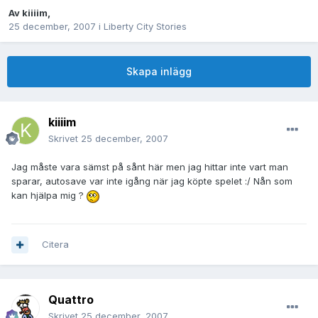
Av
kiiiim
,
25 december, 2007
i
Liberty City Stories
Skapa inlägg
kiiiim
Skrivet
25 december, 2007
Jag måste vara sämst på sånt här men jag hittar inte vart man
sparar, autosave var inte igång när jag köpte spelet :/ Nån som
kan hjälpa mig ?
Citera
Quattro
Skrivet
25 december, 2007