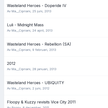
Wasteland Heroes - Doperide IV
Av
Ma__Cipriani
,
25 juni, 2013
Luli - Midnight Mass
Av
Ma__Cipriani
,
24 april, 2013
Wasteland Heroes - Rebellion (SA)
Av
Ma__Cipriani
,
9 februari, 2013
2012
Av
Ma__Cipriani
,
28 januari, 2013
Wasteland Heroes - UBIQUITY
Av
Ma__Cipriani
,
2 juni, 2012
Floopy & Kuzzy revisits Vice City 2011
Av
floopy
,
8 december, 2011