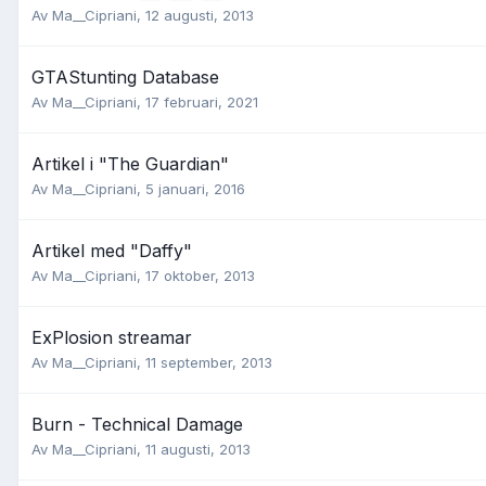
Av
Ma__Cipriani
,
12 augusti, 2013
GTAStunting Database
Av
Ma__Cipriani
,
17 februari, 2021
Artikel i "The Guardian"
Av
Ma__Cipriani
,
5 januari, 2016
Artikel med "Daffy"
Av
Ma__Cipriani
,
17 oktober, 2013
ExPlosion streamar
Av
Ma__Cipriani
,
11 september, 2013
Burn - Technical Damage
Av
Ma__Cipriani
,
11 augusti, 2013