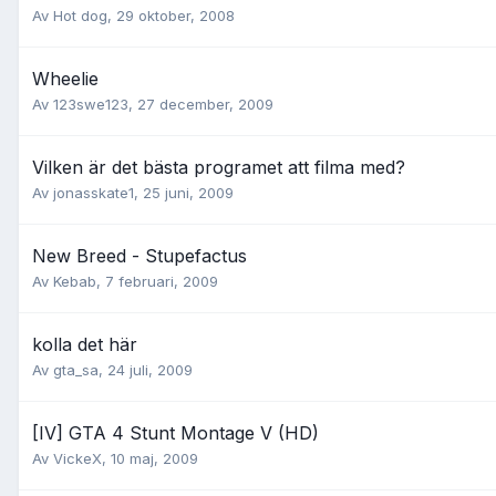
Av
Hot dog
,
29 oktober, 2008
Wheelie
Av
123swe123
,
27 december, 2009
Vilken är det bästa programet att filma med?
Av
jonasskate1
,
25 juni, 2009
New Breed - Stupefactus
Av
Kebab
,
7 februari, 2009
kolla det här
Av
gta_sa
,
24 juli, 2009
[IV] GTA 4 Stunt Montage V (HD)
Av
VickeX
,
10 maj, 2009