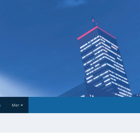
a
Mer