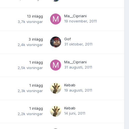
Ma__Cipriani
13
inlägg
19 november, 2011
3,7k
visningar
Gof
3
inlägg
31 oktober, 2011
2,4k
visningar
Ma__Cipriani
1
inlägg
31 augusti, 2011
2,5k
visningar
Kebab
1
inlägg
19 augusti, 2011
2,3k
visningar
Kebab
1
inlägg
14 juni, 2011
2,2k
visningar