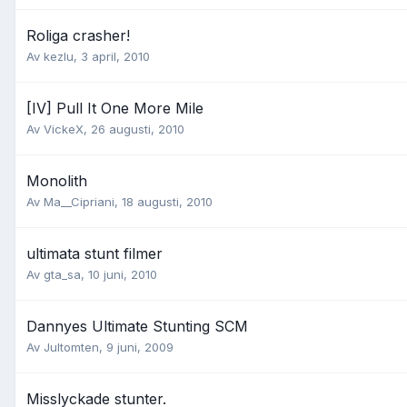
Roliga crasher!
Av
kezlu
,
3 april, 2010
[IV] Pull It One More Mile
Av
VickeX
,
26 augusti, 2010
Monolith
Av
Ma__Cipriani
,
18 augusti, 2010
ultimata stunt filmer
Av
gta_sa
,
10 juni, 2010
Dannyes Ultimate Stunting SCM
Av
Jultomten
,
9 juni, 2009
Misslyckade stunter.