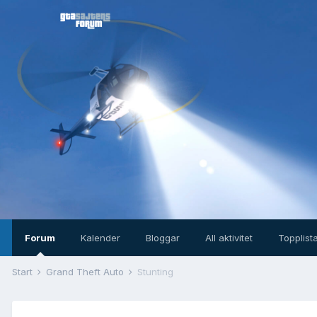
Forum
Kalender
Bloggar
All aktivitet
Topplist
Start
Grand Theft Auto
Stunting