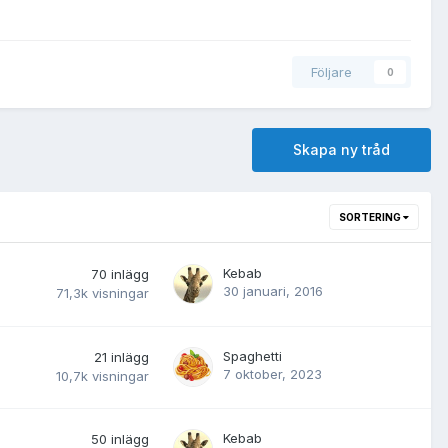
Följare
0
Skapa ny tråd
SORTERING
Kebab
70
inlägg
30 januari, 2016
71,3k
visningar
Spaghetti
21
inlägg
7 oktober, 2023
10,7k
visningar
Kebab
50
inlägg