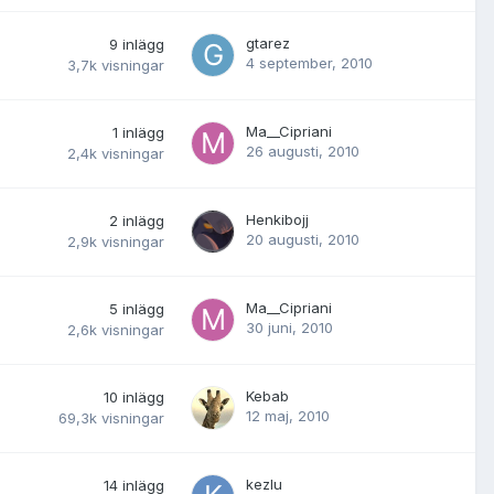
gtarez
9
inlägg
4 september, 2010
3,7k
visningar
Ma__Cipriani
1
inlägg
26 augusti, 2010
2,4k
visningar
Henkibojj
2
inlägg
20 augusti, 2010
2,9k
visningar
Ma__Cipriani
5
inlägg
30 juni, 2010
2,6k
visningar
Kebab
10
inlägg
12 maj, 2010
69,3k
visningar
kezlu
14
inlägg