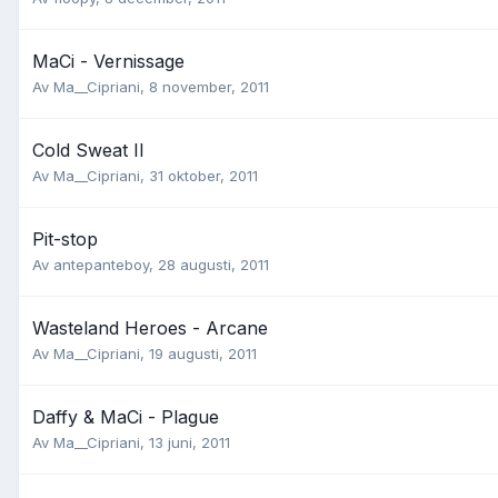
MaCi - Vernissage
Av
Ma__Cipriani
,
8 november, 2011
Cold Sweat II
Av
Ma__Cipriani
,
31 oktober, 2011
Pit-stop
Av
antepanteboy
,
28 augusti, 2011
Wasteland Heroes - Arcane
Av
Ma__Cipriani
,
19 augusti, 2011
Daffy & MaCi - Plague
Av
Ma__Cipriani
,
13 juni, 2011