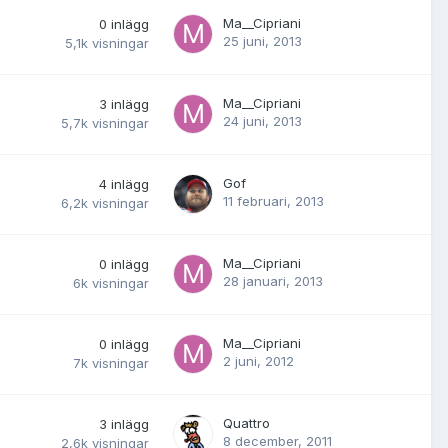
Ma__Cipriani
0
inlägg
25 juni, 2013
5,1k
visningar
Ma__Cipriani
3
inlägg
24 juni, 2013
5,7k
visningar
Gof
4
inlägg
11 februari, 2013
6,2k
visningar
Ma__Cipriani
0
inlägg
28 januari, 2013
6k
visningar
Ma__Cipriani
0
inlägg
2 juni, 2012
7k
visningar
Quattro
3
inlägg
8 december, 2011
2,6k
visningar