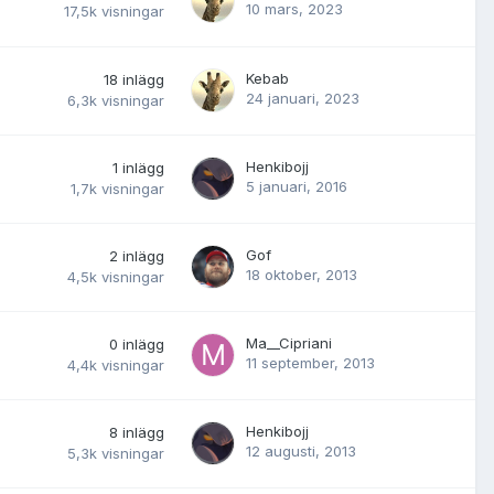
10 mars, 2023
17,5k
visningar
Kebab
18
inlägg
24 januari, 2023
6,3k
visningar
Henkibojj
1
inlägg
5 januari, 2016
1,7k
visningar
Gof
2
inlägg
18 oktober, 2013
4,5k
visningar
Ma__Cipriani
0
inlägg
11 september, 2013
4,4k
visningar
Henkibojj
8
inlägg
12 augusti, 2013
5,3k
visningar