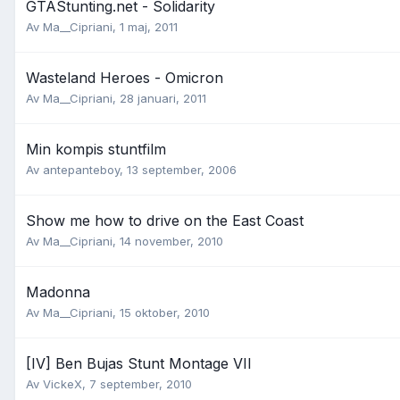
GTAStunting.net - Solidarity
Av
Ma__Cipriani
,
1 maj, 2011
Wasteland Heroes - Omicron
Av
Ma__Cipriani
,
28 januari, 2011
Min kompis stuntfilm
Av
antepanteboy
,
13 september, 2006
Show me how to drive on the East Coast
Av
Ma__Cipriani
,
14 november, 2010
Madonna
Av
Ma__Cipriani
,
15 oktober, 2010
[IV] Ben Bujas Stunt Montage VII
Av
VickeX
,
7 september, 2010