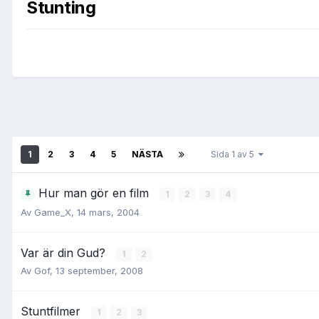
Stunting
1
2
3
4
5
NÄSTA
Sida 1 av 5
Hur man gör en film
1
2
3
4
Av
Game_X
,
14 mars, 2004
Var är din Gud?
1
2
Av
Gof
,
13 september, 2008
Stuntfilmer
1
2
3