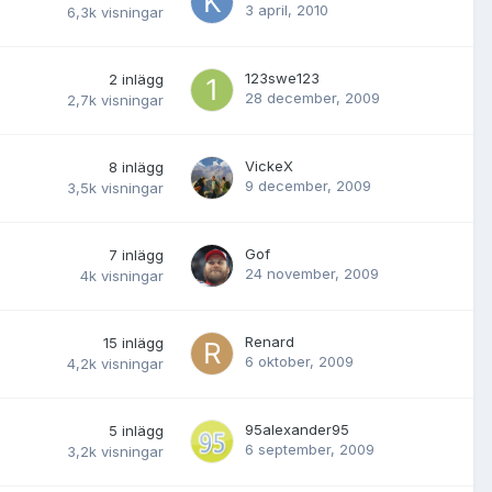
3 april, 2010
6,3k
visningar
123swe123
2
inlägg
28 december, 2009
2,7k
visningar
VickeX
8
inlägg
9 december, 2009
3,5k
visningar
Gof
7
inlägg
24 november, 2009
4k
visningar
Renard
15
inlägg
6 oktober, 2009
4,2k
visningar
95alexander95
5
inlägg
6 september, 2009
3,2k
visningar