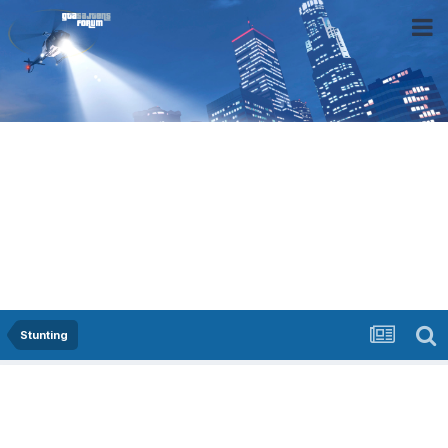
Stunting