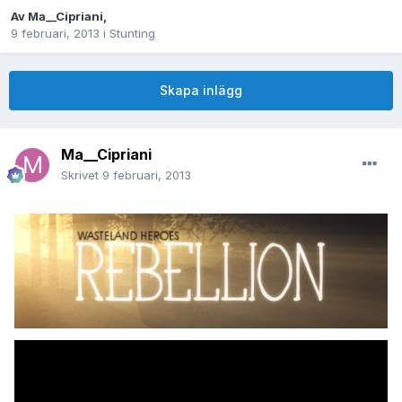
Av
Ma__Cipriani
,
9 februari, 2013
i
Stunting
Skapa inlägg
Ma__Cipriani
Skrivet
9 februari, 2013