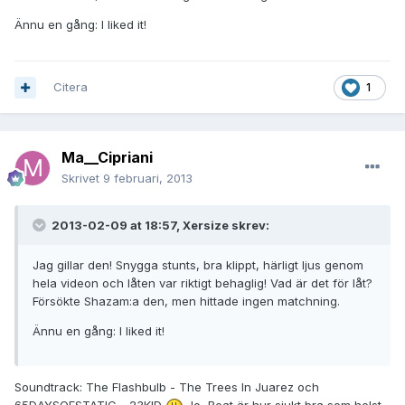
Ännu en gång: I liked it!
Citera
1
Ma__Cipriani
Skrivet
9 februari, 2013
2013-02-09 at 18:57, Xersize skrev:
Jag gillar den! Snygga stunts, bra klippt, härligt ljus genom
hela videon och låten var riktigt behaglig! Vad är det för låt?
Försökte Shazam:a den, men hittade ingen matchning.
Ännu en gång: I liked it!
Soundtrack: The Flashbulb - The Trees In Juarez och