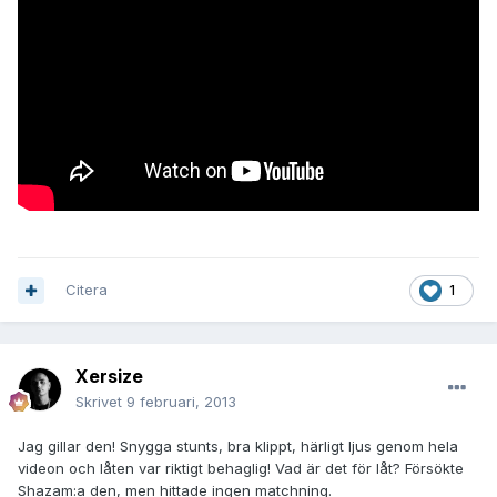
Citera
1
Xersize
Skrivet
9 februari, 2013
Jag gillar den! Snygga stunts, bra klippt, härligt ljus genom hela
videon och låten var riktigt behaglig! Vad är det för låt? Försökte
Shazam:a den, men hittade ingen matchning.