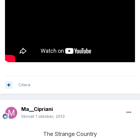
Citera
Ma__Cipriani
Skrivet
1 oktober, 2013
The Strange Country