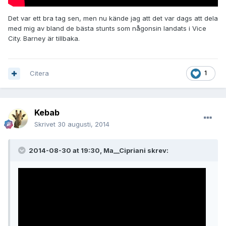
Det var ett bra tag sen, men nu kände jag att det var dags att dela
med mig av bland de bästa stunts som någonsin landats i Vice
City. Barney är tillbaka.
Citera
1
Kebab
Skrivet
30 augusti, 2014
2014-08-30 at 19:30, Ma__Cipriani skrev: