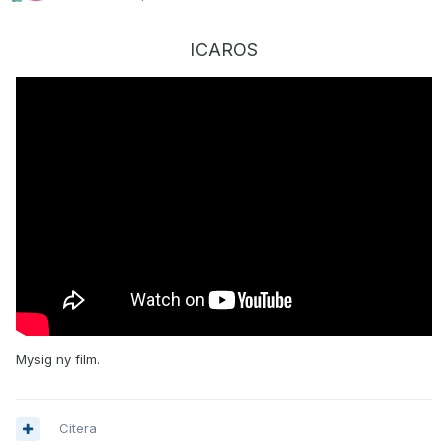
ICAROS
Mysig ny film.
Citera