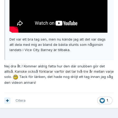
Det var ett bra tag sen, men nu kände jag att det var dags
att dela med mig av bland de bästa stunts som någonsin
landats i Vice City. Barney är tillbaka.
Nej dra åt..! Kommer aldrig fatta hur den där snubben gör det
alltså. Kanske också förklarar varför det tar två-tre år mellan varje
solo.
Tack för länken, det hade nog dröjt ett tag innan jag såg
den videon annars!
Citera
1