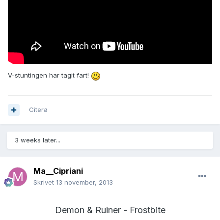
V-stuntingen har tagit fart!
Citera
3 weeks later...
Ma__Cipriani
Skrivet
13 november, 2013
Demon & Ruiner - Frostbite