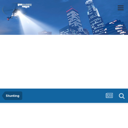
Stunting