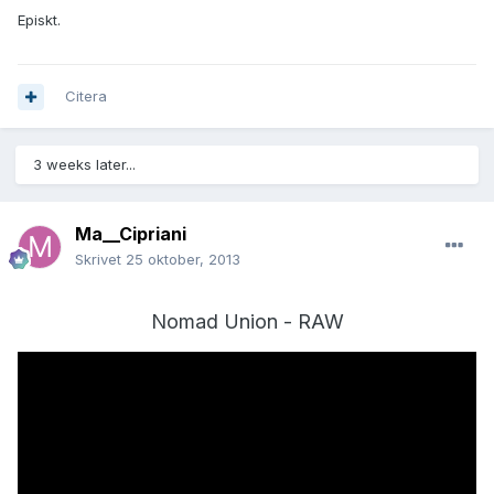
Episkt.
Citera
3 weeks later...
Ma__Cipriani
Skrivet
25 oktober, 2013
Nomad Union - RAW