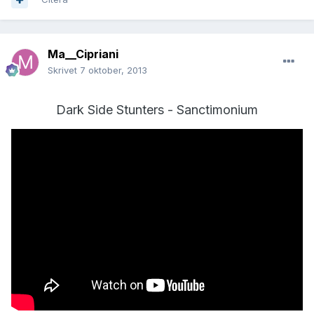
Ma__Cipriani
Skrivet
7 oktober, 2013
Dark Side Stunters - Sanctimonium