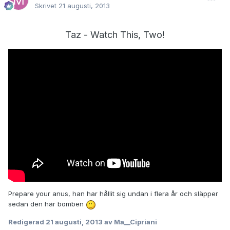
Skrivet
21 augusti, 2013
Taz - Watch This, Two!
Prepare your anus, han har hållit sig undan i flera år och släpper
sedan den här bomben
Redigerad
21 augusti, 2013
av Ma__Cipriani