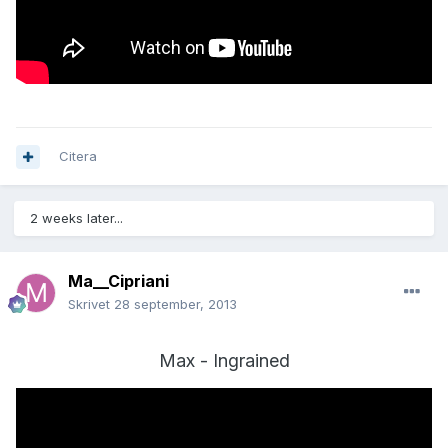
Citera
2 weeks later...
Ma__Cipriani
Skrivet
28 september, 2013
Max - Ingrained