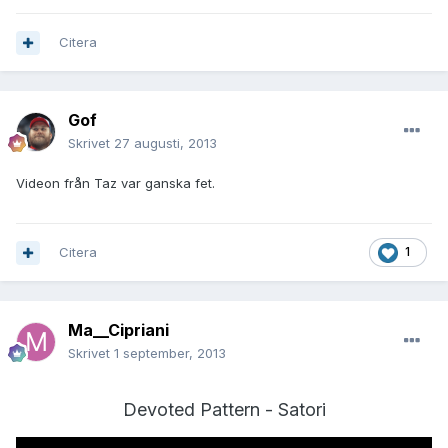
Citera
Gof
Skrivet
27 augusti, 2013
Videon från Taz var ganska fet.
Citera
1
Ma__Cipriani
Skrivet
1 september, 2013
Devoted Pattern - Satori