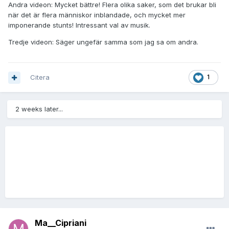
Andra videon: Mycket bättre! Flera olika saker, som det brukar bli
när det är flera människor inblandade, och mycket mer
imponerande stunts! Intressant val av musik.
Tredje videon: Säger ungefär samma som jag sa om andra.
Citera
1
2 weeks later...
Ma__Cipriani