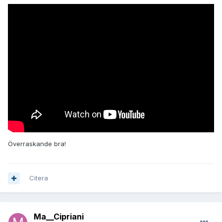
Överraskande bra!
Citera
Ma__Cipriani