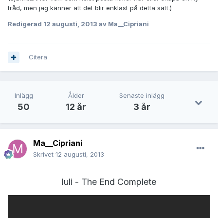
tråd, men jag känner att det blir enklast på detta sätt.)
Redigerad
12 augusti, 2013
av Ma__Cipriani
Citera
Inlägg
Ålder
Senaste inlägg
50
12 år
3 år
Ma__Cipriani
Skrivet
12 augusti, 2013
luli - The End Complete