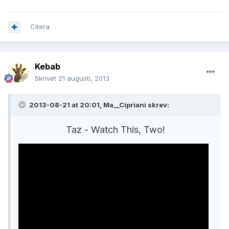
Citera
Kebab
Skrivet
21 augusti, 2013
2013-08-21 at 20:01, Ma__Cipriani skrev:
Taz - Watch This, Two!