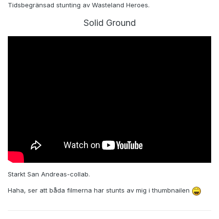
Tidsbegränsad stunting av Wasteland Heroes.
Solid Ground
Starkt San Andreas-collab.
Haha, ser att båda filmerna har stunts av mig i thumbnailen