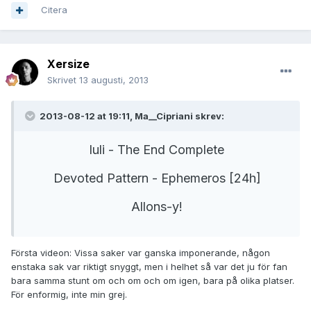
Citera
Xersize
Skrivet
13 augusti, 2013
2013-08-12 at 19:11, Ma__Cipriani skrev:
luli - The End Complete
Devoted Pattern - Ephemeros [24h]
Allons-y!
Första videon: Vissa saker var ganska imponerande, någon
enstaka sak var riktigt snyggt, men i helhet så var det ju för fan
bara samma stunt om och om och om igen, bara på olika platser.
För enformig, inte min grej.