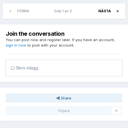
FÖRRA
Sida 1 av 3
NÄSTA
Join the conversation
You can post now and register later. If you have an account,
sign in now
to post with your account.
Skriv inlägg...
Share
Följare
0