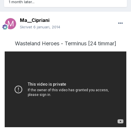
1 month later...
Ma__Cipriani
Skrivet
6 januari, 2014
Wasteland Heroes - Terminus [24 timmar]