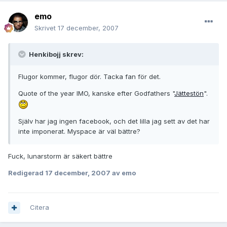
emo
Skrivet
17 december, 2007
Henkibojj skrev:
Flugor kommer, flugor dör. Tacka fan för det.
Quote of the year IMO, kanske efter Godfathers "
Jättestön
".
Själv har jag ingen facebook, och det lilla jag sett av det har
inte imponerat. Myspace är väl bättre?
Fuck, lunarstorm är säkert bättre
Redigerad
17 december, 2007
av emo
Citera