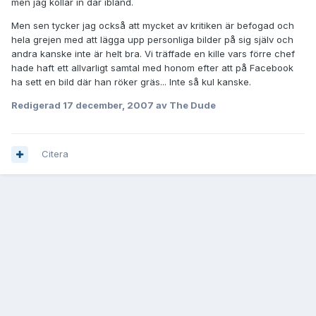
men jag kollar in där ibland.
Men sen tycker jag också att mycket av kritiken är befogad och
hela grejen med att lägga upp personliga bilder på sig själv och
andra kanske inte är helt bra. Vi träffade en kille vars förre chef
hade haft ett allvarligt samtal med honom efter att på Facebook
ha sett en bild där han röker gräs... Inte så kul kanske.
Redigerad
17 december, 2007
av The Dude
Citera