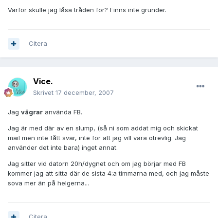
Varför skulle jag låsa tråden för? Finns inte grunder.
Citera
Vice.
Skrivet
17 december, 2007
Jag
vägrar
använda FB.
Jag är med där av en slump, (så ni som addat mig och skickat
mail men inte fått svar, inte för att jag vill vara otrevlig. Jag
använder det inte bara) inget annat.
Jag sitter vid datorn 20h/dygnet och om jag börjar med FB
kommer jag att sitta där de sista 4:a timmarna med, och jag måste
sova mer än på helgerna...
Citera