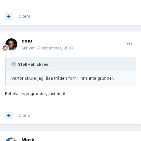
Citera
emo
Skrivet
17 december, 2007
StellHell skrev:
Varför skulle jag låsa tråden för? Finns inte grunder.
Behövs inga grunder, just do it
Citera
Mark