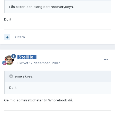
Lås skiten och släng bort recoverykeyn.
Do it
Citera
StellHell
Skrivet
17 december, 2007
emo skrev:
Do it
Ge mig adminrättigheter till Whorebook då.