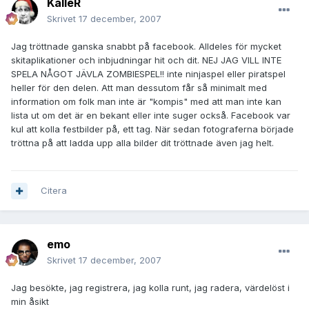
KalleR
Skrivet
17 december, 2007
Jag tröttnade ganska snabbt på facebook. Alldeles för mycket
skitaplikationer och inbjudningar hit och dit. NEJ JAG VILL INTE
SPELA NÅGOT JÄVLA ZOMBIESPEL!! inte ninjaspel eller piratspel
heller för den delen. Att man dessutom får så minimalt med
information om folk man inte är "kompis" med att man inte kan
lista ut om det är en bekant eller inte suger också. Facebook var
kul att kolla festbilder på, ett tag. När sedan fotograferna började
tröttna på att ladda upp alla bilder dit tröttnade även jag helt.
Citera
emo
Skrivet
17 december, 2007
Jag besökte, jag registrera, jag kolla runt, jag radera, värdelöst i
min åsikt