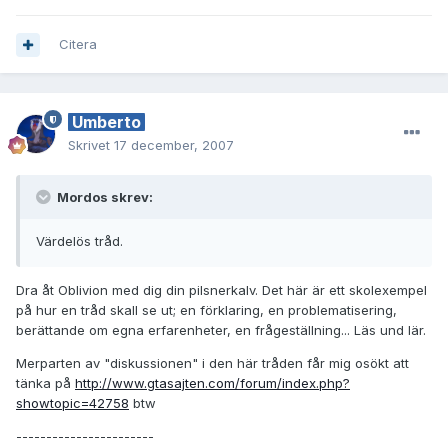
Citera
Umberto
Skrivet
17 december, 2007
Mordos skrev:
Värdelös tråd.
Dra åt Oblivion med dig din pilsnerkalv. Det här är ett skolexempel
på hur en tråd skall se ut; en förklaring, en problematisering,
berättande om egna erfarenheter, en frågeställning... Läs und lär.
Merparten av "diskussionen" i den här tråden får mig osökt att
tänka på
http://www.gtasajten.com/forum/index.php?
showtopic=42758
btw
-----------------------