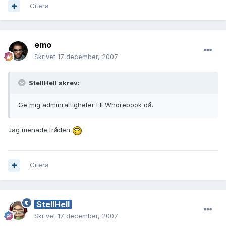
Citera
emo
Skrivet
17 december, 2007
StellHell skrev:
Ge mig adminrättigheter till Whorebook då.
Jag menade tråden
Citera
StellHell
Skrivet
17 december, 2007