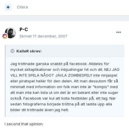
Citera
P-C
Skrivet
17 december, 2007
KalleR skrev:
Jag tröttnade ganska snabbt på facebook. Alldeles för
mycket skitaplikationer och inbjudningar hit och dit. NEJ JAG
VILL INTE SPELA NÅGOT JÄVLA ZOMBIESPEL!! inte ninjaspel
eller piratspel heller för den delen. Att man dessutom får så
minimalt med information om folk man inte är "kompis" med
att man inte kan lista ut om det är en bekant eller inte suger
också. Facebook var kul att kolla festbilder på, ett tag. När
sedan fotograferna började tröttna på att ladda upp alla
bilder dit tröttnade även jag helt.
I second that opinion.