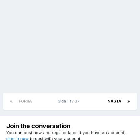
FÖRRA
Sida 1 av 37
NÄSTA
Join the conversation
You can post now and register later. If you have an account,
sign in now
to post with your account.