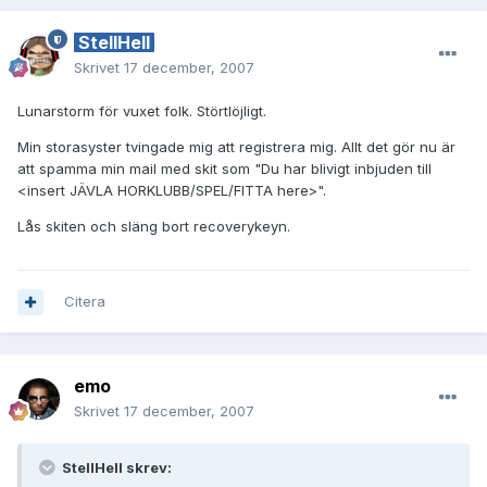
StellHell
Skrivet
17 december, 2007
Lunarstorm för vuxet folk. Störtlöjligt.
Min storasyster tvingade mig att registrera mig. Allt det gör nu är
att spamma min mail med skit som "Du har blivigt inbjuden till
<insert JÄVLA HORKLUBB/SPEL/FITTA here>".
Lås skiten och släng bort recoverykeyn.
Citera
emo
Skrivet
17 december, 2007
StellHell skrev: