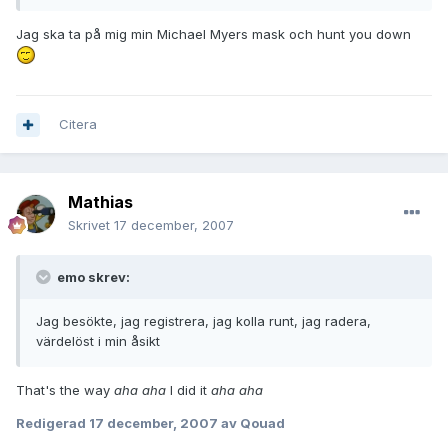
Jag ska ta på mig min Michael Myers mask och hunt you down
Citera
Mathias
Skrivet
17 december, 2007
emo skrev:
Jag besökte, jag registrera, jag kolla runt, jag radera,
värdelöst i min åsikt
That's the way
aha aha
I did it
aha aha
Redigerad
17 december, 2007
av Qouad