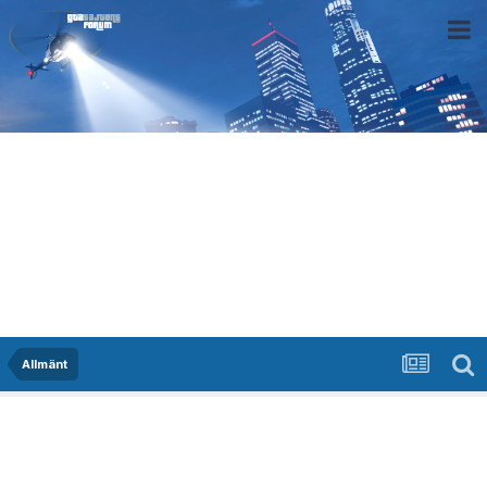
Allmänt