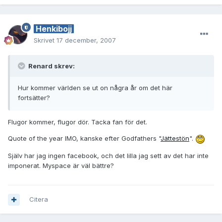
Henkibojj
Skrivet
17 december, 2007
Renard skrev:
Hur kommer världen se ut on några år om det här
fortsätter?
Flugor kommer, flugor dör. Tacka fan för det.
Quote of the year IMO, kanske efter Godfathers "
Jättestön
".
Själv har jag ingen facebook, och det lilla jag sett av det har inte
imponerat. Myspace är väl bättre?
Citera