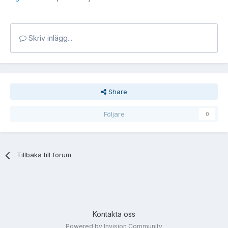
Skriv inlägg...
Share
Följare
0
Tillbaka till forum
Kontakta oss
Powered by Invision Community