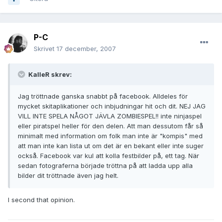
P-C
Skrivet
17 december, 2007
KalleR skrev:
Jag tröttnade ganska snabbt på facebook. Alldeles för
mycket skitaplikationer och inbjudningar hit och dit. NEJ JAG
VILL INTE SPELA NÅGOT JÄVLA ZOMBIESPEL!! inte ninjaspel
eller piratspel heller för den delen. Att man dessutom får så
minimalt med information om folk man inte är "kompis" med
att man inte kan lista ut om det är en bekant eller inte suger
också. Facebook var kul att kolla festbilder på, ett tag. När
sedan fotograferna började tröttna på att ladda upp alla
bilder dit tröttnade även jag helt.
I second that opinion.