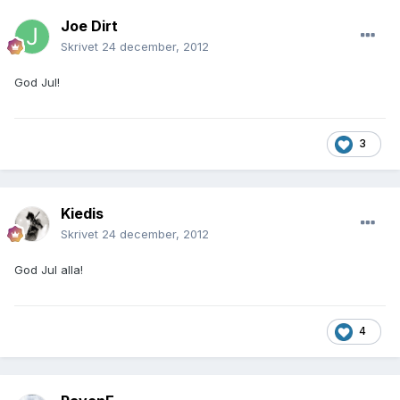
Joe Dirt
Skrivet
24 december, 2012
God Jul!
3
Kiedis
Skrivet
24 december, 2012
God Jul alla!
4