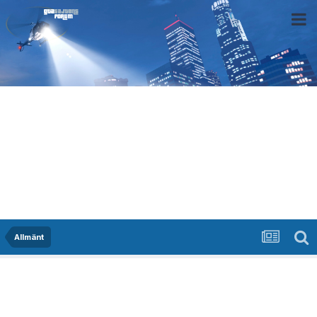
Allmänt