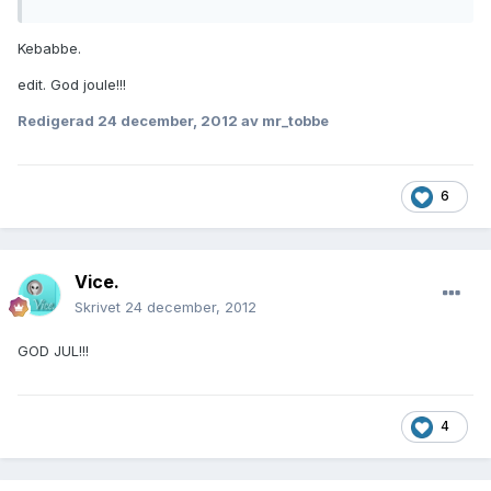
Kebabbe.
edit. God joule!!!
Redigerad
24 december, 2012
av mr_tobbe
6
Vice.
Skrivet
24 december, 2012
GOD JUL!!!
4