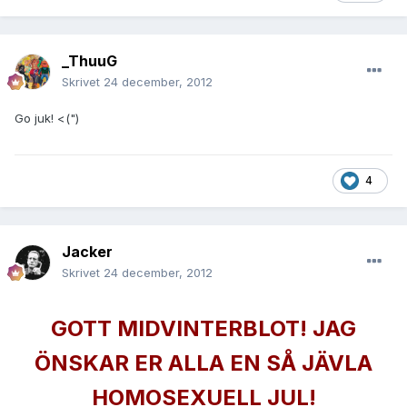
_ThuuG
Skrivet
24 december, 2012
Go juk! <(")
4
Jacker
Skrivet
24 december, 2012
GOTT MIDVINTERBLOT! JAG
ÖNSKAR ER ALLA EN SÅ JÄVLA
HOMOSEXUELL JUL!