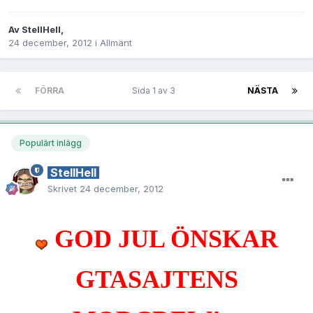
Av
StellHell
,
24 december, 2012
i
Allmänt
FÖRRA
Sida 1 av 3
NÄSTA
Populärt inlägg
StellHell
Skrivet
24 december, 2012
GOD JUL ÖNSKAR
GTASAJTENS