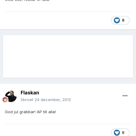
8
Flaskan
Skrivet
24 december, 2012
God jul grabbar! AP till alla!
6