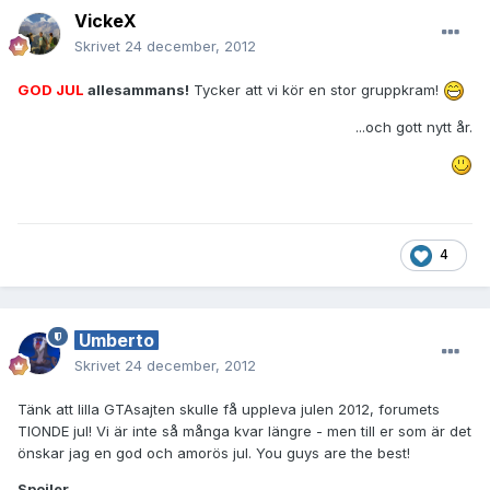
VickeX
Skrivet
24 december, 2012
GOD JUL
allesammans!
Tycker att vi kör en stor gruppkram!
...och gott nytt år.
4
Umberto
Skrivet
24 december, 2012
Tänk att lilla GTAsajten skulle få uppleva julen 2012, forumets
TIONDE jul! Vi är inte så många kvar längre - men till er som är det
önskar jag en god och amorös jul. You guys are the best!
Spoiler