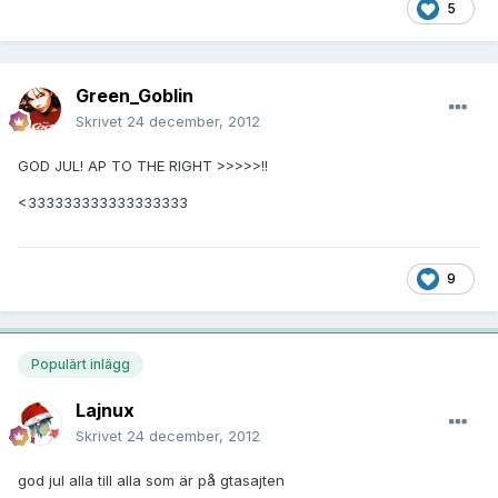
5
Green_Goblin
Skrivet
24 december, 2012
GOD JUL! AP TO THE RIGHT >>>>>!!
<333333333333333333
9
Populärt inlägg
Lajnux
Skrivet
24 december, 2012
god jul alla till alla som är på gtasajten