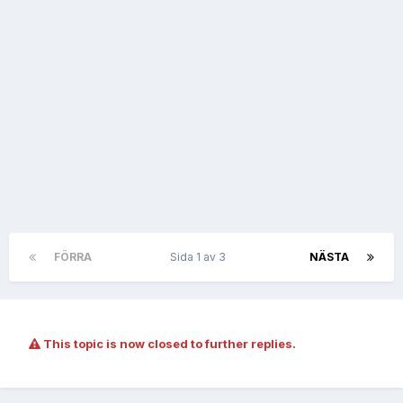
FÖRRA
Sida 1 av 3
NÄSTA
This topic is now closed to further replies.