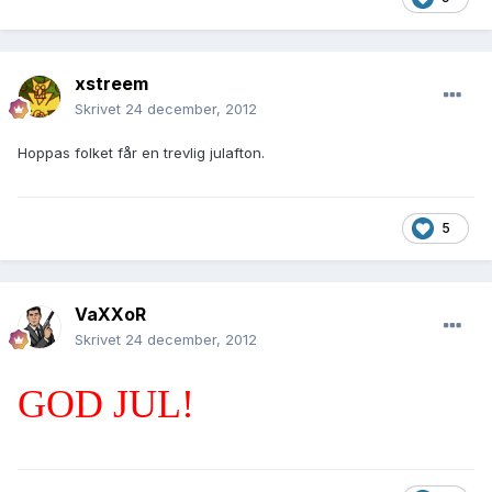
xstreem
Skrivet
24 december, 2012
Hoppas folket får en trevlig julafton.
5
VaXXoR
Skrivet
24 december, 2012
GOD JUL!