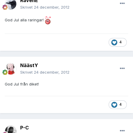
RavenE
Skrivet
24 december, 2012
God Jul alla raringar!
4
NäästY
Skrivet
24 december, 2012
God Jul från diket!
4
P-C