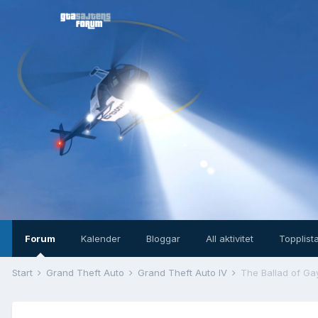
Forum
Kalender
Bloggar
All aktivitet
Topplist
Start
Grand Theft Auto
Grand Theft Auto IV
The Ballad of Ga