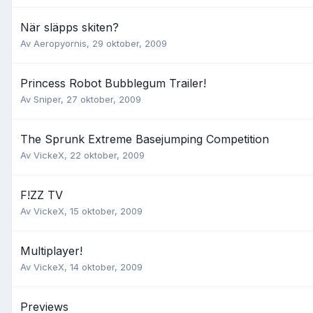
När släpps skiten?
Av
Aeropyornis
,
29 oktober, 2009
Princess Robot Bubblegum Trailer!
Av
Sniper
,
27 oktober, 2009
The Sprunk Extreme Basejumping Competition
Av
VickeX
,
22 oktober, 2009
F!ZZ TV
Av
VickeX
,
15 oktober, 2009
Multiplayer!
Av
VickeX
,
14 oktober, 2009
Previews