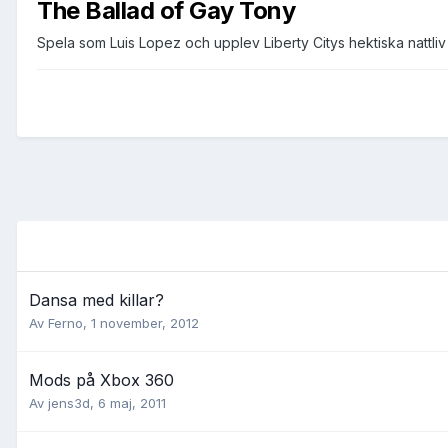
The Ballad of Gay Tony
Spela som Luis Lopez och upplev Liberty Citys hektiska nattli
Dansa med killar?
Av
Ferno
,
1 november, 2012
Mods på Xbox 360
Av
jens3d
,
6 maj, 2011