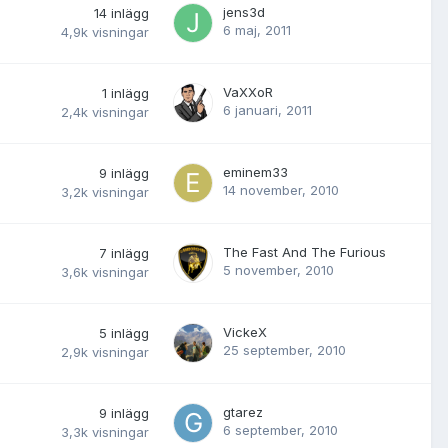
jens3d
14
inlägg
6 maj, 2011
4,9k
visningar
VaXXoR
1
inlägg
6 januari, 2011
2,4k
visningar
eminem33
9
inlägg
14 november, 2010
3,2k
visningar
The Fast And The Furious
7
inlägg
5 november, 2010
3,6k
visningar
VickeX
5
inlägg
25 september, 2010
2,9k
visningar
gtarez
9
inlägg
6 september, 2010
3,3k
visningar