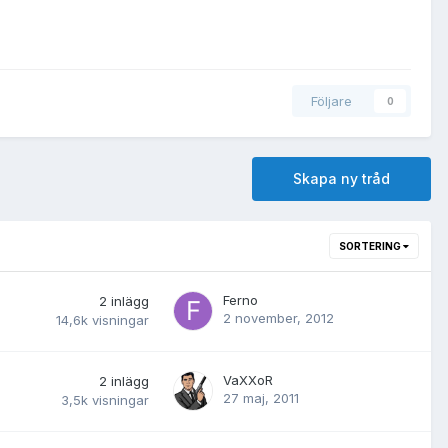
Följare
0
Skapa ny tråd
SORTERING
Ferno
2
inlägg
2 november, 2012
14,6k
visningar
VaXXoR
2
inlägg
27 maj, 2011
3,5k
visningar