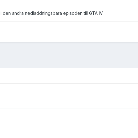
v i den andra nedladdningsbara episoden till GTA IV