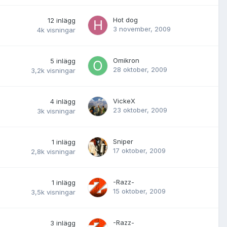
Hot dog
12
inlägg
3 november, 2009
4k
visningar
Omikron
5
inlägg
28 oktober, 2009
3,2k
visningar
VickeX
4
inlägg
23 oktober, 2009
3k
visningar
Sniper
1
inlägg
17 oktober, 2009
2,8k
visningar
-Razz-
1
inlägg
15 oktober, 2009
3,5k
visningar
-Razz-
3
inlägg