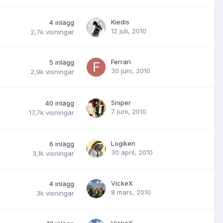
Kiedis
4
inlägg
12 juli, 2010
2,7k
visningar
Ferrari
5
inlägg
30 juni, 2010
2,9k
visningar
Sniper
40
inlägg
7 juni, 2010
17,7k
visningar
Logiken
6
inlägg
30 april, 2010
3,1k
visningar
VickeX
4
inlägg
8 mars, 2010
3k
visningar