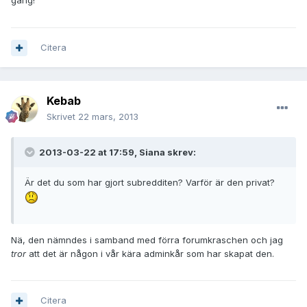
gång!
Citera
Kebab
Skrivet
22 mars, 2013
2013-03-22 at 17:59, Siana skrev:
Är det du som har gjort subredditen? Varför är den privat?
Nä, den nämndes i samband med förra forumkraschen och jag
tror
att det är någon i vår kära adminkår som har skapat den.
Citera