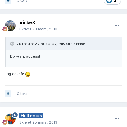
Citera
2
VickeX
Skrivet
23 mars, 2013
2013-03-22 at 20:07, RavenE skrev:
Do want access!
Jag också!
Citera
Hultenius
Skrivet
25 mars, 2013