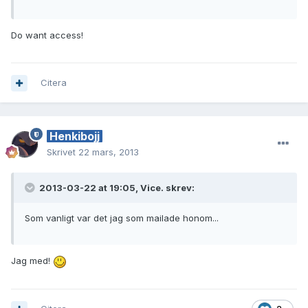
Do want access!
Citera
Henkibojj
Skrivet
22 mars, 2013
2013-03-22 at 19:05, Vice. skrev:
Som vanligt var det jag som mailade honom...
Jag med!