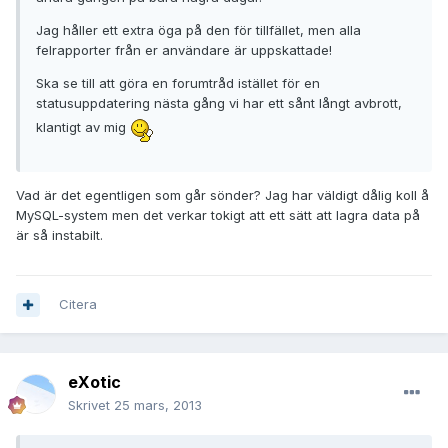
Jag håller ett extra öga på den för tillfället, men alla
felrapporter från er användare är uppskattade!
Ska se till att göra en forumtråd istället för en
statusuppdatering nästa gång vi har ett sånt långt avbrott,
klantigt av mig
Vad är det egentligen som går sönder? Jag har väldigt dålig koll å
MySQL-system men det verkar tokigt att ett sätt att lagra data på
är så instabilt.
Citera
eXotic
Skrivet
25 mars, 2013