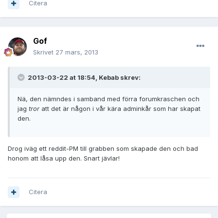
Citera
Gof
Skrivet
27 mars, 2013
2013-03-22 at 18:54, Kebab skrev:
Nä, den nämndes i samband med förra forumkraschen och
jag
tror
att det är någon i vår kära adminkår som har skapat
den.
Drog iväg ett reddit-PM till grabben som skapade den och bad
honom att låsa upp den. Snart jävlar!
Citera