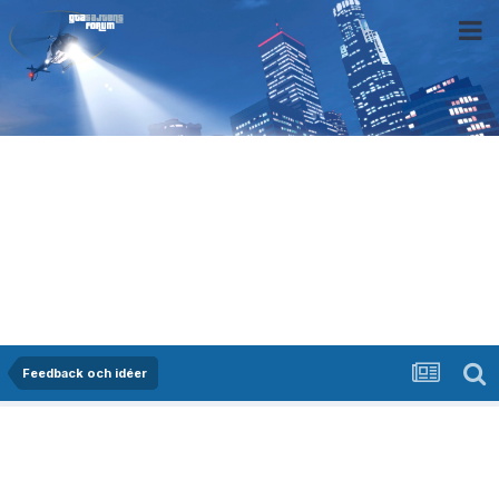
Feedback och idéer