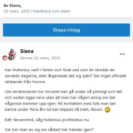
Av
Siana
,
22 mars, 2013
i
Feedback och idéer
Skapa inlägg
Siana
Skrivet
22 mars, 2013
Har Hultenius varit i farten och fixat vad som än skedde de
senaste dagarna, eller åtgärdade det sig själv? Ser inget officiellt
uttalande från honom.
Lite skrämmande hur forumet kan gå under så plötsligt och lätt
och sedan ligga nere utan att man har någon aning om det
någonsin kommer upp igen. Att kontakten med folk man lärt
känna under flera års tid kan klippas så tvärt, liksom.
Edit: Nevermind, såg Hultenius profilstatus nu.
Var hör man av sig om sådant här händer igen?