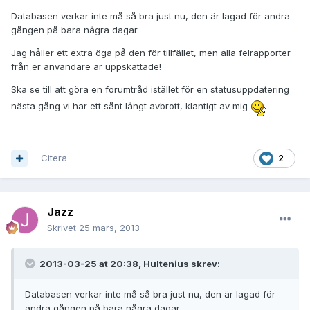
Databasen verkar inte må så bra just nu, den är lagad för andra
gången på bara några dagar.
Jag håller ett extra öga på den för tillfället, men alla felrapporter
från er användare är uppskattade!
Ska se till att göra en forumtråd istället för en statusuppdatering
nästa gång vi har ett sånt långt avbrott, klantigt av mig
Citera
2
Jazz
Skrivet
25 mars, 2013
2013-03-25 at 20:38, Hultenius skrev:
Databasen verkar inte må så bra just nu, den är lagad för
andra gången på bara några dagar.