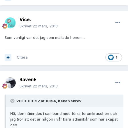
Vice.
Skrivet
22 mars, 2013
Som vanligt var det jag som mailade honom...
Citera
1
RavenE
Skrivet
22 mars, 2013
2013-03-22 at 18:54, Kebab skrev:
Nä, den nämndes i samband med förra forumkraschen och
jag
tror
att det är någon i vår kära adminkår som har skapat
den.