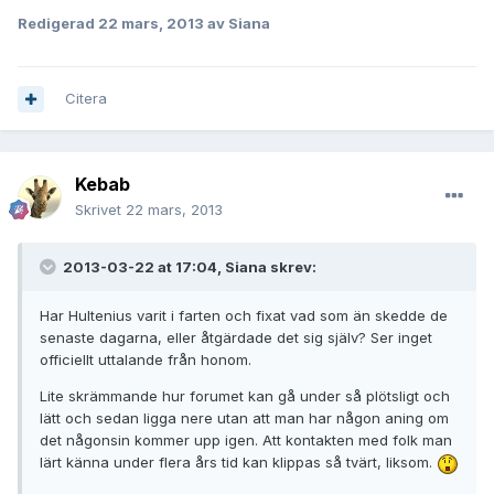
Redigerad
22 mars, 2013
av Siana
Citera
Kebab
Skrivet
22 mars, 2013
2013-03-22 at 17:04, Siana skrev:
Har Hultenius varit i farten och fixat vad som än skedde de
senaste dagarna, eller åtgärdade det sig själv? Ser inget
officiellt uttalande från honom.
Lite skrämmande hur forumet kan gå under så plötsligt och
lätt och sedan ligga nere utan att man har någon aning om
det någonsin kommer upp igen. Att kontakten med folk man
lärt känna under flera års tid kan klippas så tvärt, liksom.