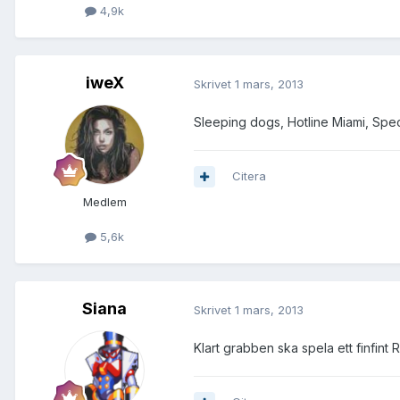
4,9k
iweX
Skrivet
1 mars, 2013
Sleeping dogs, Hotline Miami, Spec
Citera
Medlem
5,6k
Siana
Skrivet
1 mars, 2013
Klart grabben ska spela ett finfint