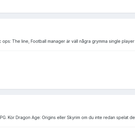
 ops: The line, Football manager är väll några grymma single player 
 RPG. Kör Dragon Age: Origins eller Skyrim om du inte redan spelat d