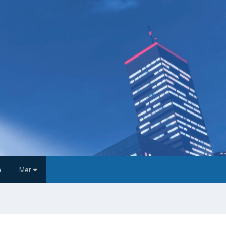
a
Mer