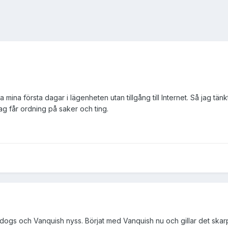
a mina första dagar i lägenheten utan tillgång till Internet. Så jag tän
 jag får ordning på saker och ting.
dogs och Vanquish nyss. Börjat med Vanquish nu och gillar det skarp