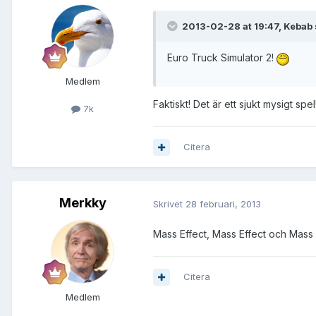
2013-02-28 at 19:47, Kebab 
Euro Truck Simulator 2!
Medlem
Faktiskt! Det är ett sjukt mysigt spel
7k
Citera
Merkky
Skrivet
28 februari, 2013
Mass Effect, Mass Effect och Mass 
Citera
Medlem