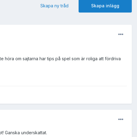
Skapa ny tråd
Skapa inlägg
kte höra om sajtarna har tips på spel som är roliga att fördriva
t! Ganska underskattat.