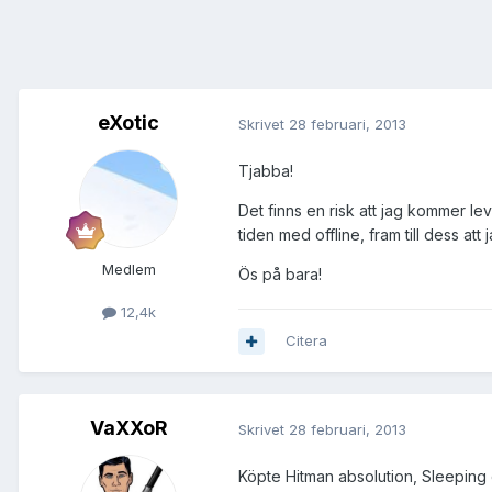
eXotic
Skrivet
28 februari, 2013
Tjabba!
Det finns en risk att jag kommer lev
tiden med offline, fram till dess att
Medlem
Ös på bara!
12,4k
Citera
VaXXoR
Skrivet
28 februari, 2013
Köpte Hitman absolution, Sleeping 