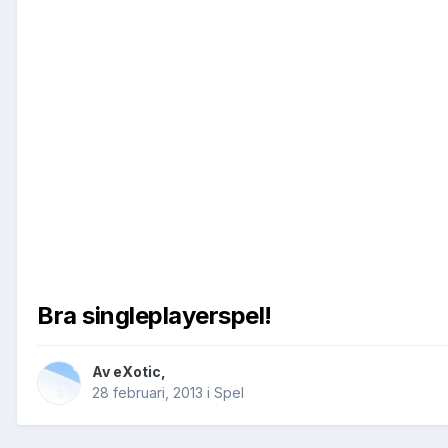
Bra singleplayerspel!
Av
eXotic
,
28 februari, 2013
i
Spel