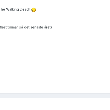
la The Walking Dead!!
 flest timmar på det senaste året)