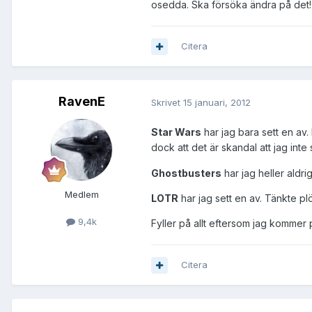
osedda. Ska försöka ändra på det!
Citera
RavenE
Skrivet
15 januari, 2012
Star Wars
har jag bara sett en av.
dock att det är skandal att jag inte
Ghostbusters
har jag heller aldri
Medlem
LOTR
har jag sett en av. Tänkte pl
9,4k
Fyller på allt eftersom jag kommer på
Citera