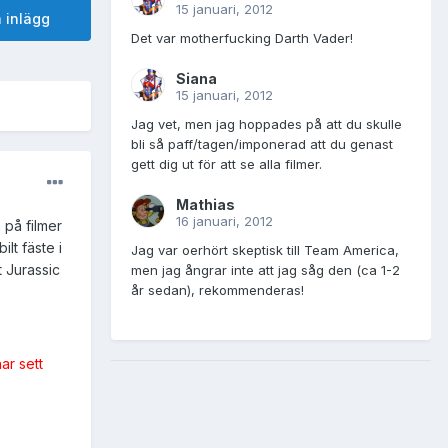
15 januari, 2012
 inlägg
Det var motherfucking Darth Vader!
Siana
15 januari, 2012
Jag vet, men jag hoppades på att du skulle
bli så paff/tagen/imponerad att du genast
gett dig ut för att se alla filmer.
Mathias
16 januari, 2012
 på filmer
lt fäste i
Jag var oerhört skeptisk till Team America,
t Jurassic
men jag ångrar inte att jag såg den (ca 1-2
år sedan), rekommenderas!
ar sett