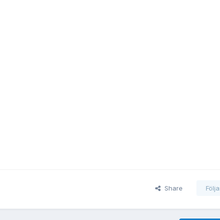
Share
Följ