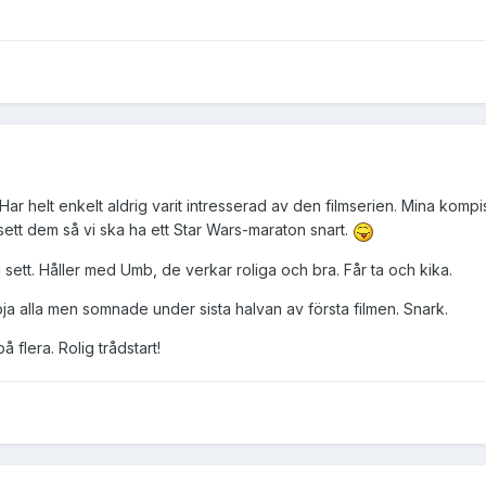
 Har helt enkelt aldrig varit intresserad av den filmserien. Mina kompi
 sett dem så vi ska ha ett Star Wars-maraton snart.
g sett. Håller med Umb, de verkar roliga och bra. Får ta och kika.
öja alla men somnade under sista halvan av första filmen. Snark.
 flera. Rolig trådstart!