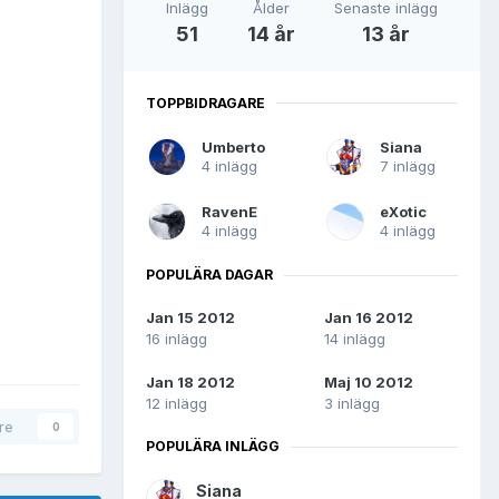
Inlägg
Ålder
Senaste inlägg
51
14 år
13 år
TOPPBIDRAGARE
Umberto
Siana
4 inlägg
7 inlägg
RavenE
eXotic
4 inlägg
4 inlägg
POPULÄRA DAGAR
Jan 15 2012
Jan 16 2012
16 inlägg
14 inlägg
Jan 18 2012
Maj 10 2012
12 inlägg
3 inlägg
are
0
POPULÄRA INLÄGG
Siana