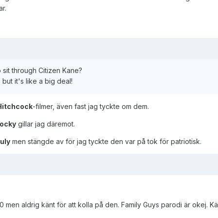
ar.
 sit through Citizen Kane?
 but it's like a big deal!
Hitchcock
-filmer, även fast jag tyckte om dem.
ocky
gillar jag däremot.
july
men stängde av för jag tyckte den var på tok för patriotisk.
men aldrig känt för att kolla på den. Family Guys parodi är okej. Kä