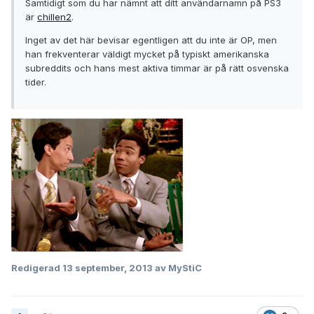
Samtidigt som du har nämnt att ditt användarnamn på PS3
är
chillen2
.
Inget av det här bevisar egentligen att du inte är OP, men
han frekventerar väldigt mycket på typiskt amerikanska
subreddits och hans mest aktiva timmar är på rätt osvenska
tider.
Redigerad
13 september, 2013
av MyStiC