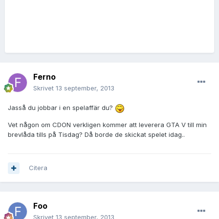
Ferno
Skrivet
13 september, 2013
Jasså du jobbar i en spelaffär du?
Vet någon om CDON verkligen kommer att leverera GTA V till min
brevlåda tills på Tisdag? Då borde de skickat spelet idag..
Citera
Foo
Skrivet
13 september, 2013