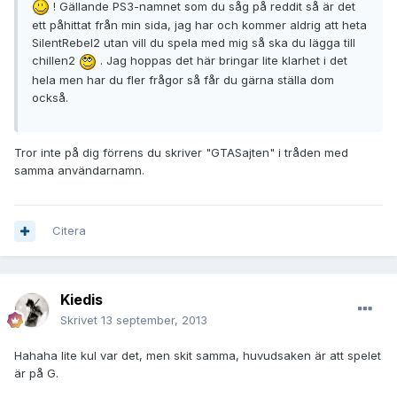
! Gällande PS3-namnet som du såg på reddit så är det
ett påhittat från min sida, jag har och kommer aldrig att heta
SilentRebel2 utan vill du spela med mig så ska du lägga till
chillen2
. Jag hoppas det här bringar lite klarhet i det
hela men har du fler frågor så får du gärna ställa dom
också.
Tror inte på dig förrens du skriver "GTASajten" i tråden med
samma användarnamn.
Citera
Kiedis
Skrivet
13 september, 2013
Hahaha lite kul var det, men skit samma, huvudsaken är att spelet
är på G.