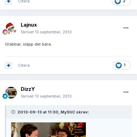
Citera
2
Lajnux
Skrivet
13 september, 2013
Grabbar, släpp det bara.
Citera
1
DizzY
Skrivet
13 september, 2013
2013-09-13 at 11:30, MyStiC skrev: