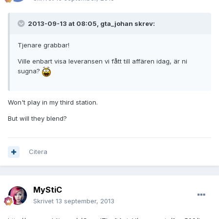
2013-09-13 at 08:05, gta_johan skrev:
Tjenare grabbar!
Ville enbart visa leveransen vi fått till affären idag, är ni
sugna?
Won't play in my third station.
But will they blend?
Citera
MyStiC
Skrivet
13 september, 2013