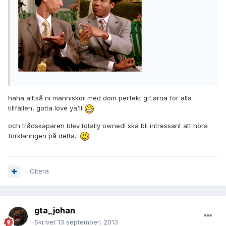
haha alltså ni människor med dom perfekt gif;arna för alla
tillfällen, gotta love ya'll
och trådskaparen blev totally owned! ska bli intressant att höra
förklaringen på detta..
Citera
gta_johan
Skrivet
13 september, 2013