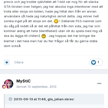
precis och jag trodde självfallet att 1 bild var nog för att släcka
GTA-törsten över helgen, jag har absolut inga intentioner med att
trolla eller skoja om bilden, hade jag hittat den från en annan
användare så hade jag naturligtvis skrivit detta. Jag vinner helt
sonika inget på att skoja om det.
! Gällande PS3-namnet som
du såg på reddit så är det ett påhittat från min sida, jag har och
kommer aldrig att heta SilentRebel2 utan vill du spela med mig så
ska du lägga till chillen2
. Jag hoppas det här bringar lite
klarhet i det hela men har du fler frågor så får du gärna ställa
dom också.
Citera
1
MyStiC
Skrivet
13 september, 2013
2013-09-13 at 11:46, gta_johan skrev: