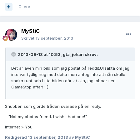
Citera
MyStiC
Skrivet
13 september, 2013
2013-09-13 at 10:53, gta_johan skrev:
Det är även min bild som jag postat på reddit.Ursäkta om jag
inte var tydlig nog med detta men antog inte att nån skulle
snoka runt och hitta bilden där :-) . Ja, jag jobbar i en
GameStop affär! :-)
Snubben som gjorde tråden svarade på en reply.
- "Not my photos friend. I wish I had one!"
Internet > You
Redigerad
13 september, 2013
av MyStiC