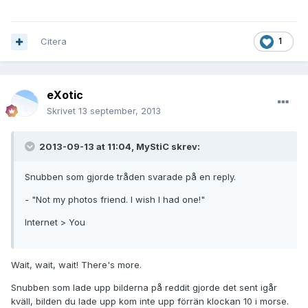
Citera
1
eXotic
Skrivet
13 september, 2013
2013-09-13 at 11:04, MyStiC skrev:
Snubben som gjorde tråden svarade på en reply.
- "Not my photos friend. I wish I had one!"
Internet > You
Wait, wait, wait! There's more.
Snubben som lade upp bilderna på reddit gjorde det sent igår
kväll, bilden du lade upp kom inte upp förrän klockan 10 i morse.