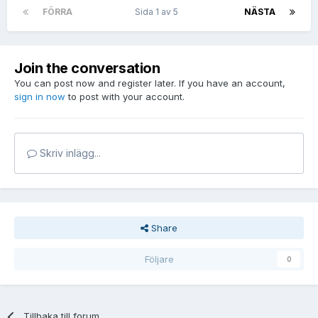
FÖRRA
Sida 1 av 5
NÄSTA
Join the conversation
You can post now and register later. If you have an account,
sign in now
to post with your account.
Skriv inlägg...
Share
Följare
0
Tillbaka till forum