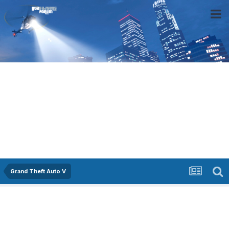
Grand Theft Auto V