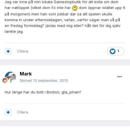
Jag var inne på min lokala Gamestopbutik för att kolla om dom
har nattöppet (vilket dom f.ö inte har
dom öppnar istället upp 6
på morgonen) men han som jobbar där sa att spelen skulle
komma in under eftermiddagen, vafan...varför säger man så på
en fredag förmiddag? jävlas med mig eller? håll det för dig själv
tänkte jag.
Citera
1
Mark
Skrivet
13 september, 2013
Hur länge har du bott i Boston, gta_johan?
Citera