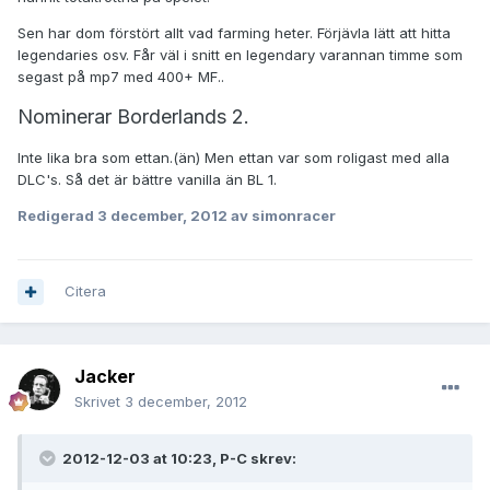
Sen har dom förstört allt vad farming heter. Förjävla lätt att hitta
legendaries osv. Får väl i snitt en legendary varannan timme som
segast på mp7 med 400+ MF..
Nominerar Borderlands 2.
Inte lika bra som ettan.(än) Men ettan var som roligast med alla
DLC's. Så det är bättre vanilla än BL 1.
Redigerad
3 december, 2012
av simonracer
Citera
Jacker
Skrivet
3 december, 2012
2012-12-03 at 10:23, P-C skrev: