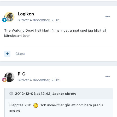
Logiken
Skrivet
4 december, 2012
The Walking Dead helt klart, finns inget annat spel jag blivit så
känslosam över.
Citera
P-C
Skrivet
4 december, 2012
2012-12-03 at 12:42, Jacker skrev:
Släpptes 2011.
Och indie-titlar går att nominera precis
lika väl.