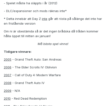
- Spelet måste ha släppts i år (2012)
- DLC/expansioner och mods räknas inte*
* Detta innebär att Day Z
inte
går att rösta på sålänge det inte har
en fristående version
Om ni är obestämda så är det ingen brådska då tråden kommer
hålla öppet till mitten av januari!
Må bästa spel vinna!
Tidigare vinnare:
2005
- Grand Theft Auto: San Andreas
2006
- The Elder Scrolls IV: Oblivion
2007
- Call of Duty 4: Modern Warfare
2008
- Grand Theft Auto IV
2009
- N/A
2010
- Red Dead Redemption