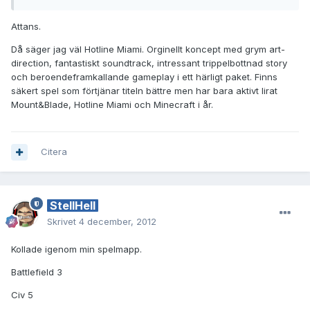
Attans.
Då säger jag väl Hotline Miami. Orginellt koncept med grym art-
direction, fantastiskt soundtrack, intressant trippelbottnad story
och beroendeframkallande gameplay i ett härligt paket. Finns
säkert spel som förtjänar titeln bättre men har bara aktivt lirat
Mount&Blade, Hotline Miami och Minecraft i år.
Citera
StellHell
Skrivet
4 december, 2012
Kollade igenom min spelmapp.
Battlefield 3
Civ 5