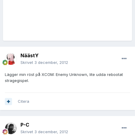
NäästY
Skrivet
3 december, 2012
Lägger min röst på XCOM: Enemy Unknown, lite udda rebootat
stragegispel.
Citera
P-C
Skrivet
3 december, 2012