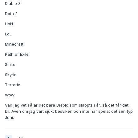
Diablo 3
Dota 2
HoN
LoL
Minecraft
Path of Exile
Smite
Skyrim
Terraria
WoW
Vad jag vet så är det bara Diablo som släppts i år, så det får det
bli. Även om jag vart sjukt besviken och inte har spelat det sen typ
Juni.