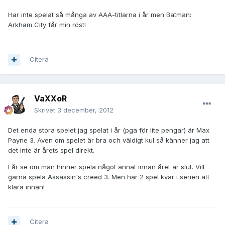
Har inte spelat så många av AAA-titlarna i år men Batman:
Arkham City får min röst!
Citera
VaXXoR
Skrivet
3 december, 2012
Det enda stora spelet jag spelat i år (pga för lite pengar) är Max
Payne 3. Även om spelet är bra och väldigt kul så känner jag att
det inte är årets spel direkt.
Får se om man hinner spela något annat innan året är slut. Vill
gärna spela Assassin's creed 3. Men har 2 spel kvar i serien att
klara innan!
Citera