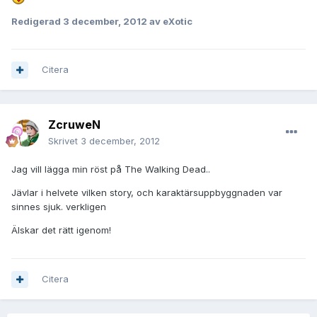
Redigerad
3 december, 2012
av eXotic
Citera
ZcruweN
Skrivet
3 december, 2012
Jag vill lägga min röst på The Walking Dead..
Jävlar i helvete vilken story, och karaktärsuppbyggnaden var
sinnes sjuk. verkligen
Älskar det rätt igenom!
Citera