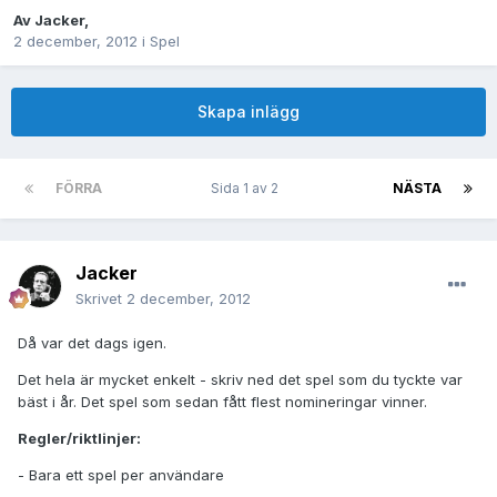
Av
Jacker
,
2 december, 2012
i
Spel
Skapa inlägg
FÖRRA
Sida 1 av 2
NÄSTA
Jacker
Skrivet
2 december, 2012
Då var det dags igen.
Det hela är mycket enkelt - skriv ned det spel som du tyckte var
bäst i år. Det spel som sedan fått flest nomineringar vinner.
Regler/riktlinjer:
- Bara ett spel per användare