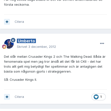
första veckorna.
Citera
Umberto
Skrivet
3 december, 2012
Det står mellan Crusader Kings 2 och The Walking Dead. Båda är
fenomenala spel men jag tror ändå att det får bli CKII - det har
trots allt gett mig betydligt fler speltimmar och är antagligen det
bästa som någonsin gjorts i strategigenren.
Så: Crusader Kings II.
Citera
1