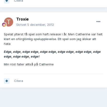
Citera
Troxie
Skrivet
5 december, 2012
Spelat ytterst få spel som haft release i år. Men Catherine var helt
klart en oförglömlig spelupplevelse. Ett spel som jag älskar att
hata
Edge, edge, edge edge, edge edge, edge edge, edge edge, edge
edge, edge edge, edge!
Min röst faller alltså på Catherine
Citera