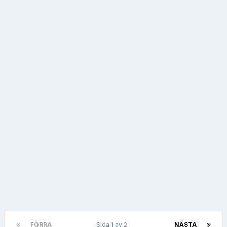
FÖRRA
Sida 1 av 2
NÄSTA