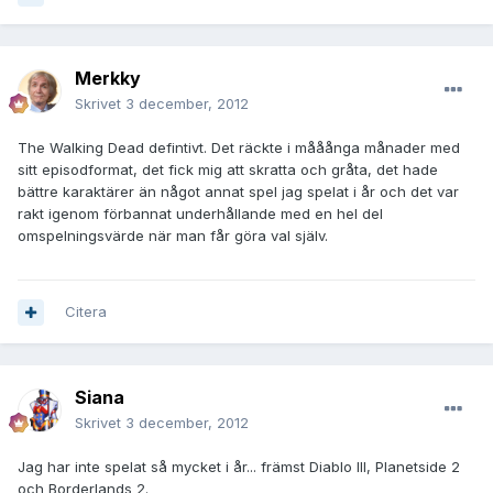
Merkky
Skrivet
3 december, 2012
The Walking Dead defintivt. Det räckte i mååånga månader med
sitt episodformat, det fick mig att skratta och gråta, det hade
bättre karaktärer än något annat spel jag spelat i år och det var
rakt igenom förbannat underhållande med en hel del
omspelningsvärde när man får göra val själv.
Citera
Siana
Skrivet
3 december, 2012
Jag har inte spelat så mycket i år... främst Diablo III, Planetside 2
och Borderlands 2.