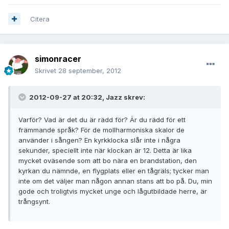
Citera
simonracer
Skrivet
28 september, 2012
2012-09-27 at 20:32, Jazz skrev:
Varför? Vad är det du är rädd för? Är du rädd för ett
främmande språk? För de mollharmoniska skalor de
använder i sången? En kyrkklocka slår inte i några
sekunder, speciellt inte när klockan är 12. Detta är lika
mycket oväsende som att bo nära en brandstation, den
kyrkan du nämnde, en flygplats eller en tågräls; tycker man
inte om det väljer man någon annan stans att bo på. Du, min
gode och troligtvis mycket unge och lågutbildade herre, är
trångsynt.