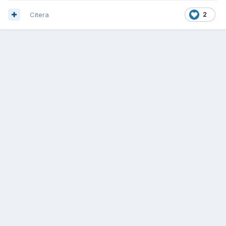
Citera
2