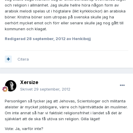
och religion i allmänhet. Jag skulle hellre höra någon form av
arabisk melodi spelas ut i högtalare (likt kyrkklockor) än arabiska
böner. Kristna böner som utropas på svenska skulle jag ha
oerhört mycket emot och förr eller senare skulle jag nog gått till
kommunen och klagat.
Redigerad
28 september, 2012
av Henkibojj
Citera
Xersize
Skrivet
29 september, 2012
Personligen så tycker jag att Jehovas, Scientologer och militanta
ateister är mycket jobbigare, värre och hjärntvättade än muslimer.
Om inte annat så har vi faktiskt religionsfrihet i landet så det är
självklart att de ska få utöva sin religion. Gilla läget!
Vote: Ja, varför inte?