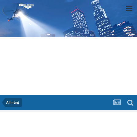
Allmänt