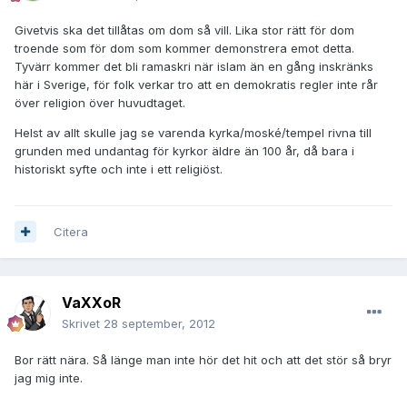
Givetvis ska det tillåtas om dom så vill. Lika stor rätt för dom
troende som för dom som kommer demonstrera emot detta.
Tyvärr kommer det bli ramaskri när islam än en gång inskränks
här i Sverige, för folk verkar tro att en demokratis regler inte rår
över religion över huvudtaget.
Helst av allt skulle jag se varenda kyrka/moské/tempel rivna till
grunden med undantag för kyrkor äldre än 100 år, då bara i
historiskt syfte och inte i ett religiöst.
Citera
VaXXoR
Skrivet
28 september, 2012
Bor rätt nära. Så länge man inte hör det hit och att det stör så bryr
jag mig inte.