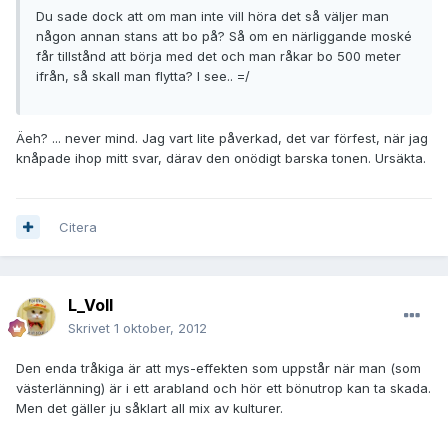
Du sade dock att om man inte vill höra det så väljer man
någon annan stans att bo på? Så om en närliggande moské
får tillstånd att börja med det och man råkar bo 500 meter
ifrån, så skall man flytta? I see.. =/
Äeh? ... never mind. Jag vart lite påverkad, det var förfest, när jag
knåpade ihop mitt svar, därav den onödigt barska tonen. Ursäkta.
Citera
L_Voll
Skrivet
1 oktober, 2012
Den enda tråkiga är att mys-effekten som uppstår när man (som
västerlänning) är i ett arabland och hör ett bönutrop kan ta skada.
Men det gäller ju såklart all mix av kulturer.