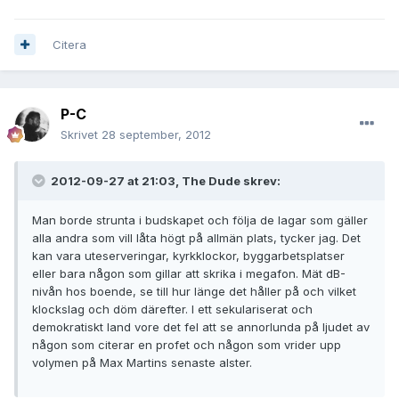
Citera
P-C
Skrivet
28 september, 2012
2012-09-27 at 21:03, The Dude skrev:
Man borde strunta i budskapet och följa de lagar som gäller
alla andra som vill låta högt på allmän plats, tycker jag. Det
kan vara uteserveringar, kyrkklockor, byggarbetsplatser
eller bara någon som gillar att skrika i megafon. Mät dB-
nivån hos boende, se till hur länge det håller på och vilket
klockslag och döm därefter. I ett sekulariserat och
demokratiskt land vore det fel att se annorlunda på ljudet av
någon som citerar en profet och någon som vrider upp
volymen på Max Martins senaste alster.