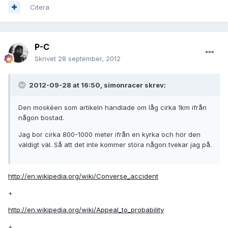
Citera
P-C
Skrivet
28 september, 2012
2012-09-28 at 16:50, simonracer skrev:
Den moskéen som artikeln handlade om låg cirka 1km ifrån
någon bostad.
Jag bor cirka 800-1000 meter ifrån en kyrka och hör den
väldigt väl. Så att det inte kommer störa någon tvekar jag på.
http://en.wikipedia.org/wiki/Converse_accident
+
http://en.wikipedia.org/wiki/Appeal_to_probability
+