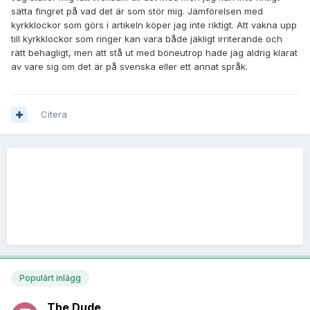
sätta fingret på vad det är som stör mig. Jämförelsen med
kyrkklockor som görs i artikeln köper jag inte riktigt. Att vakna upp
till kyrkklockor som ringer kan vara både jäkligt irriterande och
rätt behagligt, men att stå ut med böneutrop hade jag aldrig klarat
av vare sig om det är på svenska eller ett annat språk.
Citera
Populärt inlägg
The Dude