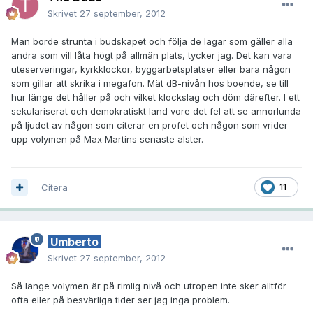
Skrivet
27 september, 2012
Man borde strunta i budskapet och följa de lagar som gäller alla
andra som vill låta högt på allmän plats, tycker jag. Det kan vara
uteserveringar, kyrkklockor, byggarbetsplatser eller bara någon
som gillar att skrika i megafon. Mät dB-nivån hos boende, se till
hur länge det håller på och vilket klockslag och döm därefter. I ett
sekulariserat och demokratiskt land vore det fel att se annorlunda
på ljudet av någon som citerar en profet och någon som vrider
upp volymen på Max Martins senaste alster.
Citera
11
Umberto
Skrivet
27 september, 2012
Så länge volymen är på rimlig nivå och utropen inte sker alltför
ofta eller på besvärliga tider ser jag inga problem.