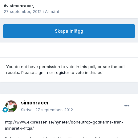
Av
simonracer
,
27 september, 2012
i
Allmänt
Skapa inlägg
You do not have permission to vote in this poll, or see the poll
results. Please
sign in
or
register
to vote in this poll.
simonracer
Skrivet
27 september, 2012
http://www.expressen.se/nyheter/boneutrop-godkanns-fran-
minaret-i-fittja/