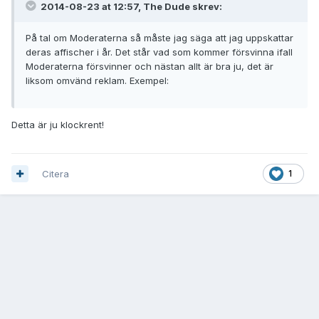
2014-08-23 at 12:57, The Dude skrev:
På tal om Moderaterna så måste jag säga att jag uppskattar
deras affischer i år. Det står vad som kommer försvinna ifall
Moderaterna försvinner och nästan allt är bra ju, det är
liksom omvänd reklam. Exempel:
Detta är ju klockrent!
Citera
1