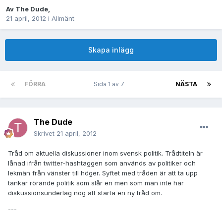
Av
The Dude
,
21 april, 2012
i
Allmänt
Skapa inlägg
FÖRRA
Sida 1 av 7
NÄSTA
The Dude
Skrivet
21 april, 2012
Tråd om aktuella diskussioner inom svensk politik. Trådtiteln är
lånad ifrån twitter-hashtaggen som används av politiker och
lekmän från vänster till höger. Syftet med tråden är att ta upp
tankar rörande politik som slår en men som man inte har
diskussionsunderlag nog att starta en ny tråd om.
---