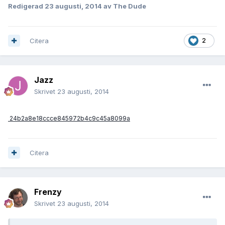
Redigerad
23 augusti, 2014
av The Dude
Citera
2
Jazz
Skrivet
23 augusti, 2014
24b2a8e18ccce845972b4c9c45a8099a
Citera
Frenzy
Skrivet
23 augusti, 2014