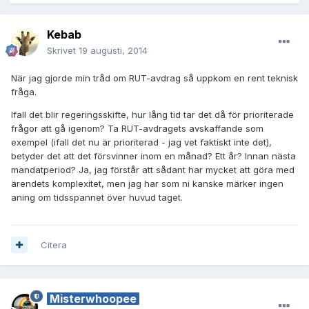
Kebab
Skrivet
19 augusti, 2014
När jag gjorde min tråd om RUT-avdrag så uppkom en rent teknisk
fråga.
Ifall det blir regeringsskifte, hur lång tid tar det då för prioriterade
frågor att gå igenom? Ta RUT-avdragets avskaffande som
exempel (ifall det nu är prioriterad - jag vet faktiskt inte det),
betyder det att det försvinner inom en månad? Ett år? Innan nästa
mandatperiod? Ja, jag förstår att sådant har mycket att göra med
ärendets komplexitet, men jag har som ni kanske märker ingen
aning om tidsspannet över huvud taget.
Citera
Misterwhoopee