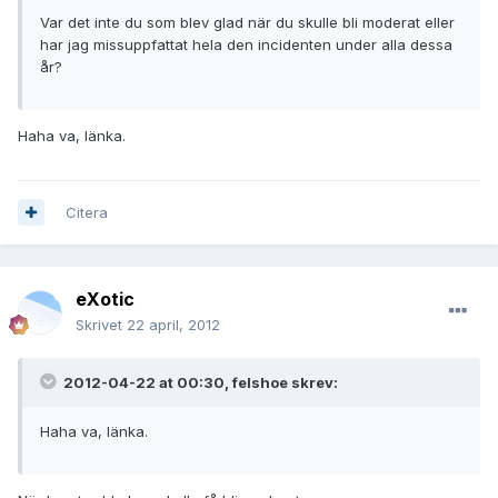
Var det inte du som blev glad när du skulle bli moderat eller
har jag missuppfattat hela den incidenten under alla dessa
år?
Haha va, länka.
Citera
eXotic
Skrivet
22 april, 2012
2012-04-22 at 00:30, felshoe skrev:
Haha va, länka.