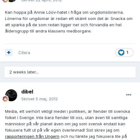
Kan hoppa på Annie Lööv-hatet i fråga om ungdomslönerna.
Lönerna för ungdomar är redan ett skämt som det är. Snacka om
att sparka på de som redan ligger ner och förvandla en hel
åldersgrupp till andra klassens medborgare.
Citera
1
2 weeks later...
dibel
Skrivet
5 maj, 2012
Media, ett oerhört viktigt medel i politiken, är fiender till svenska
folket i Sverige. Inte bara fiender till oss, utan även till samtliga
människor på vår planet även om jag som svensk endast kan
fokusera fullt ut på vår egen överlevnad! Sist skrev jag om
rapporteringen från Ungern
och nu tänkte jag fokusera lite på