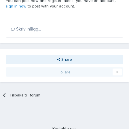
You can post now and register later. If you have an account,
sign in now
to post with your account.
Skriv inlägg...
Share
Följare
0
Tillbaka till forum
Kontakta oss