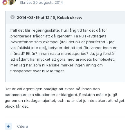
Skrivet
20 augusti, 2014
2014-08-19 at 12:15, Kebab skrev:
Ifall det blir regeringsskifte, hur lång tid tar det då för
prioriterade frågor att gå igenom? Ta RUT-avdragets
avskaffande som exempel (ifall det nu är prioriterad - jag
vet faktiskt inte det), betyder det att det försvinner inom en
månad? Ett år? Innan nästa mandatperiod? Ja, jag förstår
att sådant har mycket att göra med ärendets komplexitet,
men jag har som ni kanske märker ingen aning om
tidsspannet över huvud taget.
Det är väl egentligen omöjligt att svara på innan den
parlamentariska situationen är klargjord. Besluten måste ju gå
genom en riksdagsmajoritet, och nu är det ju inte säkert att något
block får det.
Citera