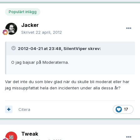
Populärt inlägg
Jacker
Skrivet
22 april, 2012
2012-04-21 at 23:48, SilentViper skrev:
O jag bajsar på Moderaterna.
Var det inte du som blev glad när du skulle bli moderat eller har
jag missuppfattat hela den incidenten under alla dessa år?
Citera
17
Tweak