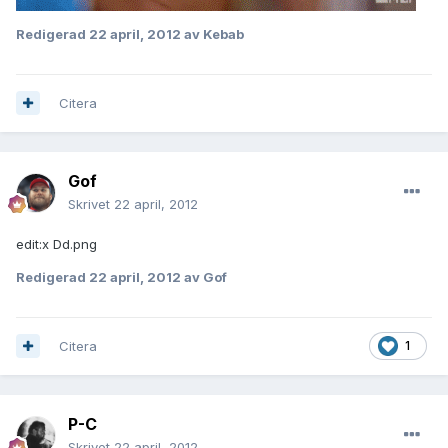
Redigerad
22 april, 2012
av Kebab
Citera
Gof
Skrivet
22 april, 2012
edit:x Dd.png
Redigerad
22 april, 2012
av Gof
Citera
1
P-C
Skrivet
22 april, 2012