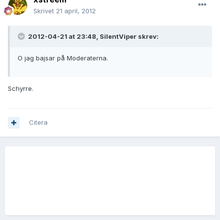
Skrivet
21 april, 2012
2012-04-21 at 23:48, SilentViper skrev:
O jag bajsar på Moderaterna.
Schyrre.
Citera