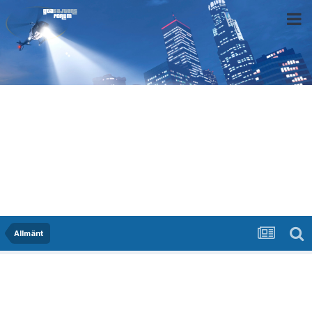
Allmänt