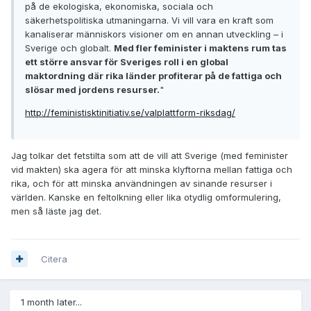
på de ekologiska, ekonomiska, sociala och
säkerhetspolitiska utmaningarna. Vi vill vara en kraft som
kanaliserar människors visioner om en annan utveckling – i
Sverige och globalt.
Med fler feminister i maktens rum tas
ett större ansvar för Sveriges roll i en global
maktordning där rika länder profiterar på de fattiga och
slösar med jordens resurser.
"
http://feministisktinitiativ.se/valplattform-riksdag/
Jag tolkar det fetstilta som att de vill att Sverige (med feminister
vid makten) ska agera för att minska klyftorna mellan fattiga och
rika, och för att minska användningen av sinande resurser i
världen. Kanske en feltolkning eller lika otydlig omformulering,
men så läste jag det.
Citera
1 month later...