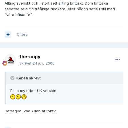
Allting svenskt och i stort sett allting brittiskt. Dom brittiska
serierna är alltid trååkiga deckare, eller någon serie i stil med
"våra bästa år".
Citera
the-copy
Skrivet
24 juli, 2006
Kebab skrev:
Pimp my ride - UK version
Herregud, vad killen är töntig!