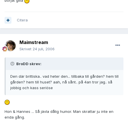
börjat gilla
Citera
Maimstream
Skrivet
24 juli, 2006
BroDD skrev:
Den där brittiska.. vad heter den... tillbaka till gården? hem till
gården? hem till huset? aah, nå sånt.. på 4an tror jag.. så
jobbig och kass seriöse
Hon & Hannes ... Så jävla dålig humor. Man skrattar ju inte en
enda gång.