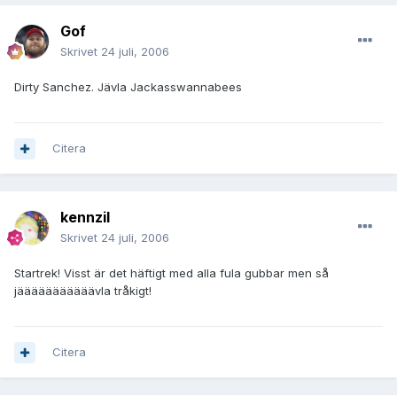
Gof
Skrivet
24 juli, 2006
Dirty Sanchez. Jävla Jackasswannabees
Citera
kennzil
Skrivet
24 juli, 2006
Startrek! Visst är det häftigt med alla fula gubbar men så
jääääääääääävla tråkigt!
Citera