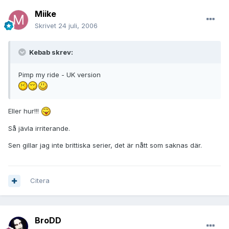
Miike
Skrivet
24 juli, 2006
Kebab skrev:
Pimp my ride - UK version
Eller hur!!!
Så jävla irriterande.
Sen gillar jag inte brittiska serier, det är nått som saknas där.
Citera
BroDD