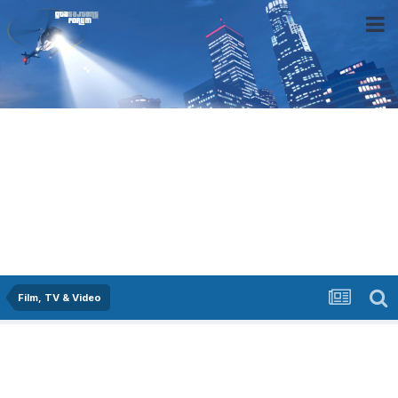
Film, TV & Video