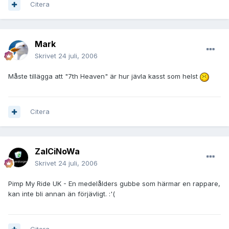
Citera
Mark
Skrivet
24 juli, 2006
Måste tillägga att "7th Heaven" är hur jävla kasst som helst
Citera
ZalCiNoWa
Skrivet
24 juli, 2006
Pimp My Ride UK - En medelålders gubbe som härmar en rappare,
kan inte bli annan än förjävligt. :'(