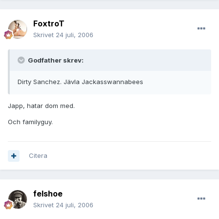
FoxtroT
Skrivet
24 juli, 2006
Godfather skrev:
Dirty Sanchez. Jävla Jackasswannabees
Japp, hatar dom med.
Och familyguy.
Citera
felshoe
Skrivet
24 juli, 2006