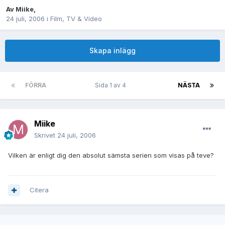
Av
Miike
,
24 juli, 2006
i
Film, TV & Video
Skapa inlägg
FÖRRA
Sida 1 av 4
NÄSTA
Miike
Skrivet
24 juli, 2006
Vilken är enligt dig den absolut sämsta serien som visas på teve?
Citera