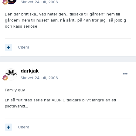
Skrivet
24 juli, 2006
Den där brittiska.. vad heter den... tillbaka till gården? hem till
gården? hem till huset? aah, nå sånt.. på 4an tror jag.. så jobbig
och kass seriöse
Citera
darkjak
Skrivet
24 juli, 2006
Family guy.
En så fult ritad serie har ALDRIG tidigare blivit längre än ett
pilotavsnitt...
Citera