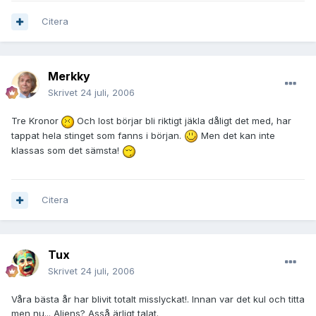
Citera
Merkky
Skrivet
24 juli, 2006
Tre Kronor
Och lost börjar bli riktigt jäkla dåligt det med, har
tappat hela stinget som fanns i början.
Men det kan inte
klassas som det sämsta!
Citera
Tux
Skrivet
24 juli, 2006
Våra bästa år har blivit totalt misslyckat!. Innan var det kul och titta
men nu... Aliens? Asså ärligt talat.