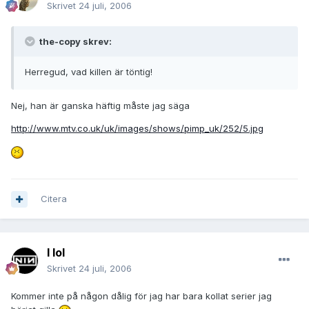
Skrivet
24 juli, 2006
the-copy skrev:
Herregud, vad killen är töntig!
Nej, han är ganska häftig måste jag säga
http://www.mtv.co.uk/uk/images/shows/pimp_uk/252/5.jpg
Citera
I lol
Skrivet
24 juli, 2006
Kommer inte på någon dålig för jag har bara kollat serier jag