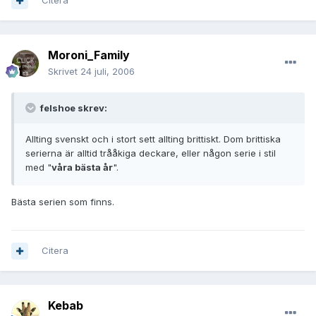
Citera
Moroni_Family
Skrivet
24 juli, 2006
felshoe skrev:
Allting svenskt och i stort sett allting brittiskt. Dom brittiska
serierna är alltid trååkiga deckare, eller någon serie i stil
med "
våra bästa år
".
Bästa serien som finns.
Citera
Kebab