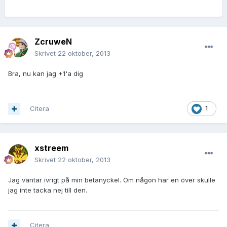
ZcruweN
Skrivet
22 oktober, 2013
Bra, nu kan jag +1'a dig
Citera
1
xstreem
Skrivet
22 oktober, 2013
Jag väntar ivrigt på min betanyckel. Om någon har en över skulle
jag inte tacka nej till den.
Citera