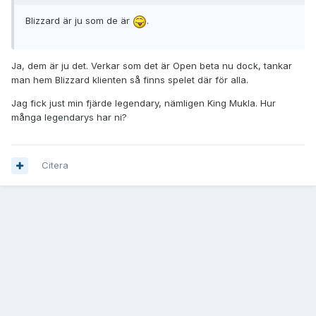
Blizzard är ju som de är
.
Ja, dem är ju det. Verkar som det är Open beta nu dock, tankar
man hem Blizzard klienten så finns spelet där för alla.
Jag fick just min fjärde legendary, nämligen King Mukla. Hur
många legendarys har ni?
Citera