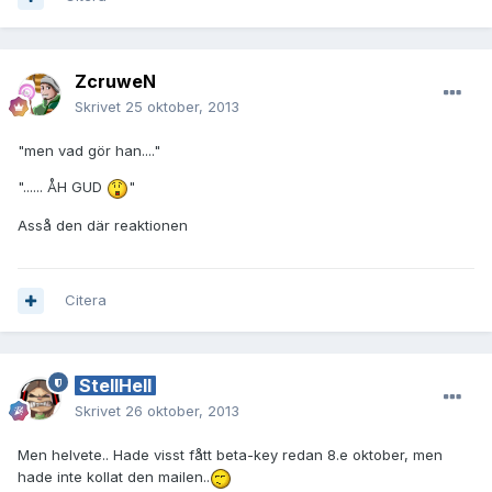
ZcruweN
Skrivet
25 oktober, 2013
"men vad gör han...."
"...... ÅH GUD
"
Asså den där reaktionen
Citera
StellHell
Skrivet
26 oktober, 2013
Men helvete.. Hade visst fått beta-key redan 8.e oktober, men
hade inte kollat den mailen..