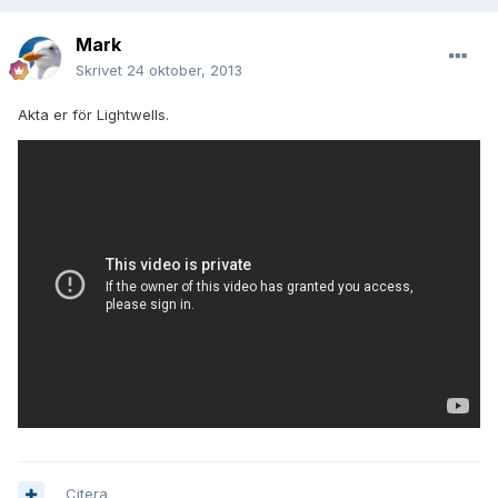
Mark
Skrivet
24 oktober, 2013
Akta er för Lightwells.
Citera