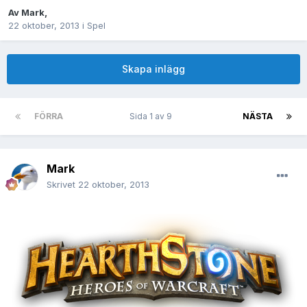
Av
Mark
,
22 oktober, 2013
i
Spel
Skapa inlägg
FÖRRA
Sida 1 av 9
NÄSTA
Mark
Skrivet
22 oktober, 2013