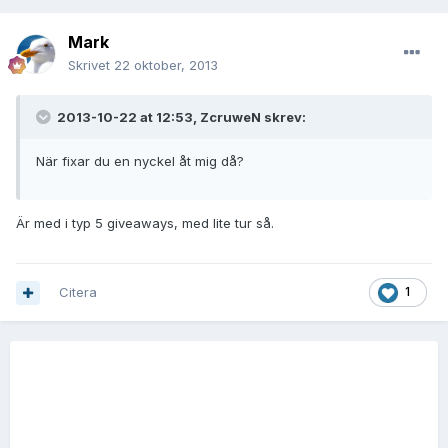
Mark
Skrivet
22 oktober, 2013
2013-10-22 at 12:53, ZcruweN skrev:
När fixar du en nyckel åt mig då?
Är med i typ 5 giveaways, med lite tur så.
Citera
1