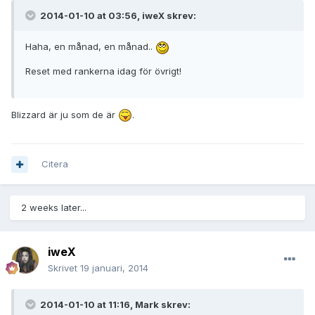
2014-01-10 at 03:56, iweX skrev:
Haha, en månad, en månad..
Reset med rankerna idag för övrigt!
Blizzard är ju som de är
.
Citera
2 weeks later...
iweX
Skrivet
19 januari, 2014
2014-01-10 at 11:16, Mark skrev: