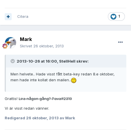
Citera
1
Mark
Skrivet
26 oktober, 2013
2013-10-26 at 16:00, StellHell skrev:
Men helvete.. Hade visst fått beta-key redan 8.e oktober,
men hade inte kollat den mailen..
Grattis!
Lira någon gång? Pava#2319
Vi är visst redan vänner.
Redigerad
26 oktober, 2013
av Mark