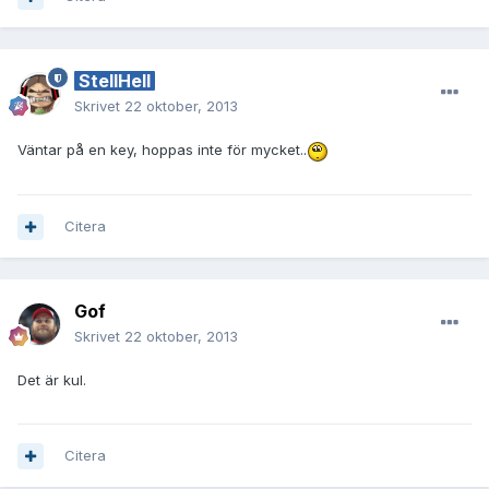
StellHell
Skrivet
22 oktober, 2013
Väntar på en key, hoppas inte för mycket..
Citera
Gof
Skrivet
22 oktober, 2013
Det är kul.
Citera