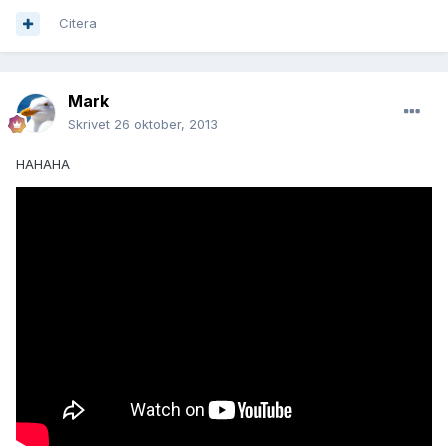
Citera
Mark
Skrivet
26 oktober, 2013
HAHAHA