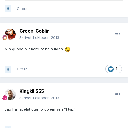
Citera
Green_Goblin
Skrivet
1 oktober, 2013
Min gubbe blir korrupt hela tiden.
Citera
1
Kingkill555
Skrivet
1 oktober, 2013
Jag har spelat utan problem sen 11 typ:)