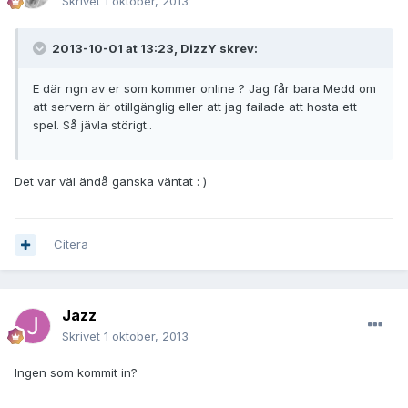
Skrivet
1 oktober, 2013
2013-10-01 at 13:23, DizzY skrev:
E där ngn av er som kommer online ? Jag får bara Medd om
att servern är otillgänglig eller att jag failade att hosta ett
spel. Så jävla störigt..
Det var väl ändå ganska väntat : )
Citera
Jazz
Skrivet
1 oktober, 2013
Ingen som kommit in?