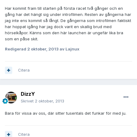
Har kommit fram till starten på första racet två gånger och en
gång har det hängt sig under introfilmen. Resten av gångerna har
jag inte ens kommit så långt. De gångerna som introfilmen faktiskt
har hoppat igång har jag dock varit en skallig brud med
hörselkåpor. Känns som den här launchen är ungefär lika bra
som en påse skit.
Redigerad
2 oktober, 2013
av Lajnux
Citera
DizzY
Skrivet
2 oktober, 2013
Bara för vissa av oss, där sitter tusentals det funkar för med ju.
Citera