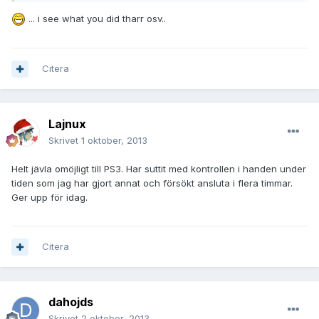
... i see what you did tharr osv..
Citera
Lajnux
Skrivet
1 oktober, 2013
Helt jävla omöjligt till PS3. Har suttit med kontrollen i handen under
tiden som jag har gjort annat och försökt ansluta i flera timmar.
Ger upp för idag.
Citera
dahojds
Skrivet
2 oktober, 2013