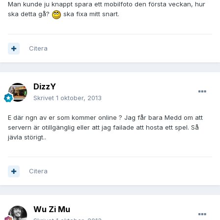
Man kunde ju knappt spara ett mobilfoto den första veckan, hur
ska detta gå?
ska fixa mitt snart.
Citera
DizzY
Skrivet
1 oktober, 2013
E där ngn av er som kommer online ? Jag får bara Medd om att
servern är otillgänglig eller att jag failade att hosta ett spel. Så
jävla störigt..
Citera
Wu Zi Mu