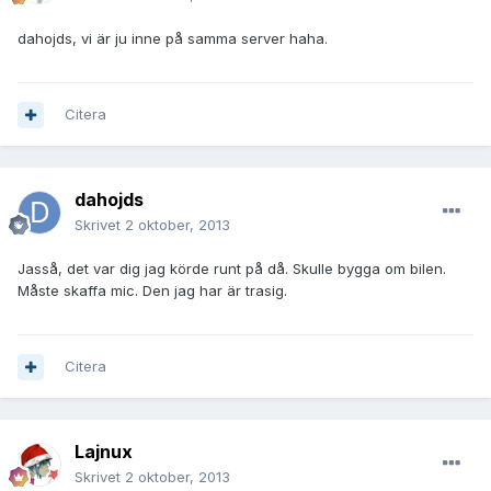
dahojds, vi är ju inne på samma server haha.
Citera
dahojds
Skrivet
2 oktober, 2013
Jasså, det var dig jag körde runt på då. Skulle bygga om bilen.
Måste skaffa mic. Den jag har är trasig.
Citera
Lajnux
Skrivet
2 oktober, 2013