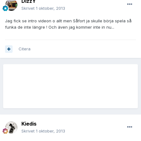
DizzY
Skrivet
1 oktober, 2013
Jag fick se intro videon o allt men Såfort ja skulle börja spela så
funka de inte längre ! Och även jag kommer inte in nu...
Citera
Kiedis
Skrivet
1 oktober, 2013