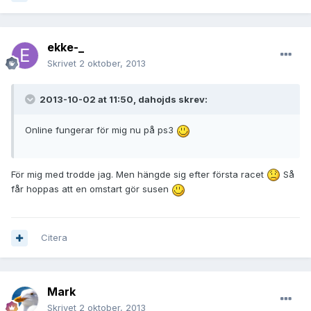
ekke-_
Skrivet
2 oktober, 2013
2013-10-02 at 11:50, dahojds skrev:
Online fungerar för mig nu på ps3
För mig med trodde jag. Men hängde sig efter första racet
Så
får hoppas att en omstart gör susen
Citera
Mark
Skrivet
2 oktober, 2013