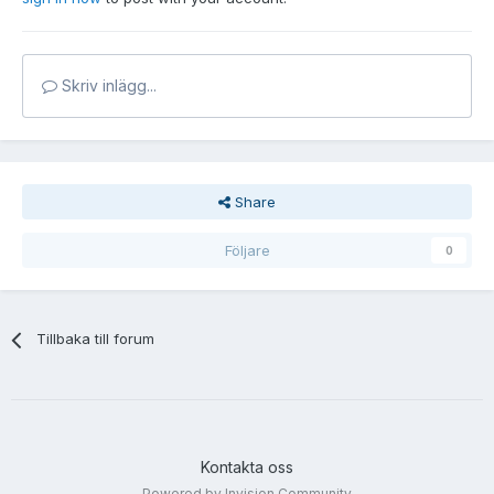
Skriv inlägg...
Share
Följare
0
Tillbaka till forum
Kontakta oss
Powered by Invision Community