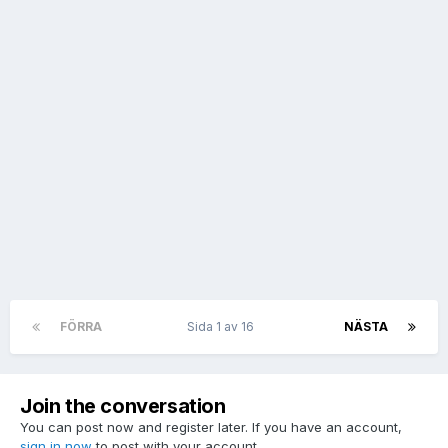
FÖRRA
Sida 1 av 16
NÄSTA
Join the conversation
You can post now and register later. If you have an account,
sign in now
to post with your account.