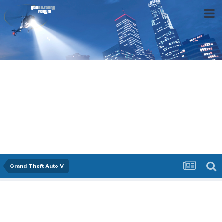
Grand Theft Auto V