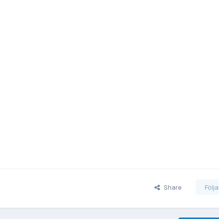
Share
Följ