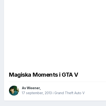
Magiska Moments i GTA V
Av
Weener
,
17 september, 2013
i
Grand Theft Auto V