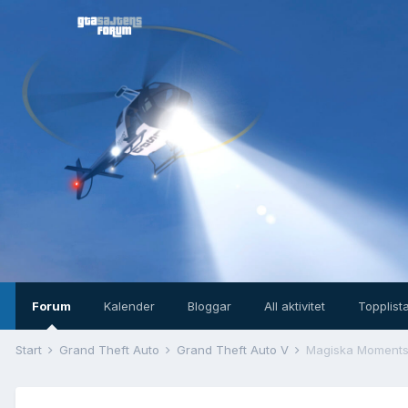
Forum
Kalender
Bloggar
All aktivitet
Topplist
Start
Grand Theft Auto
Grand Theft Auto V
Magiska Moments