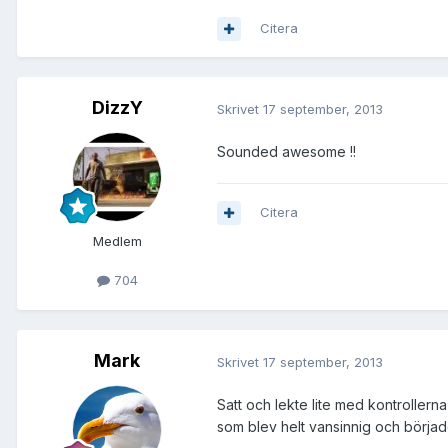
Citera
DizzY
Skrivet
17 september, 2013
Sounded awesome !!
Citera
Medlem
704
Mark
Skrivet
17 september, 2013
Satt och lekte lite med kontrollern
som blev helt vansinnig och börjad