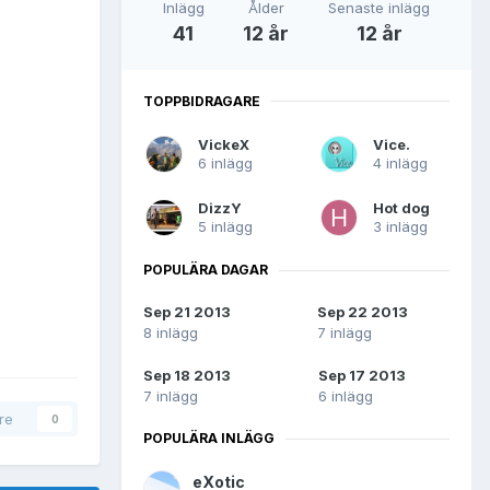
Inlägg
Ålder
Senaste inlägg
41
12 år
12 år
TOPPBIDRAGARE
VickeX
Vice.
6 inlägg
4 inlägg
DizzY
Hot dog
5 inlägg
3 inlägg
POPULÄRA DAGAR
Sep 21 2013
Sep 22 2013
8 inlägg
7 inlägg
Sep 18 2013
Sep 17 2013
7 inlägg
6 inlägg
are
0
POPULÄRA INLÄGG
eXotic