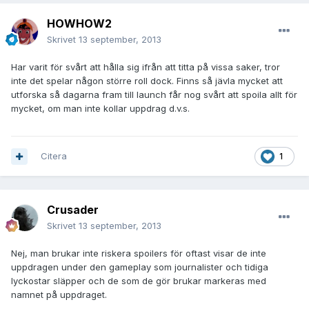
HOWHOW2
Skrivet
13 september, 2013
Har varit för svårt att hålla sig ifrån att titta på vissa saker, tror
inte det spelar någon större roll dock. Finns så jävla mycket att
utforska så dagarna fram till launch får nog svårt att spoila allt för
mycket, om man inte kollar uppdrag d.v.s.
Citera
1
Crusader
Skrivet
13 september, 2013
Nej, man brukar inte riskera spoilers för oftast visar de inte
uppdragen under den gameplay som journalister och tidiga
lyckostar släpper och de som de gör brukar markeras med
namnet på uppdraget.