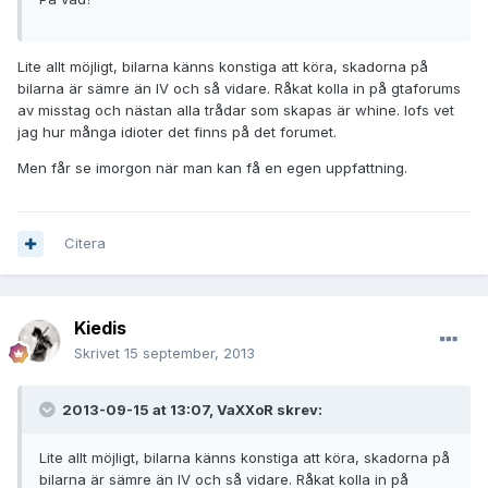
Lite allt möjligt, bilarna känns konstiga att köra, skadorna på
bilarna är sämre än IV och så vidare. Råkat kolla in på gtaforums
av misstag och nästan alla trådar som skapas är whine. Iofs vet
jag hur många idioter det finns på det forumet.
Men får se imorgon när man kan få en egen uppfattning.
Citera
Kiedis
Skrivet
15 september, 2013
2013-09-15 at 13:07, VaXXoR skrev:
Lite allt möjligt, bilarna känns konstiga att köra, skadorna på
bilarna är sämre än IV och så vidare. Råkat kolla in på