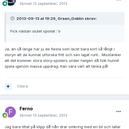
Skrivet
13 september, 2013
2013-09-13 at 19:26, Green_Goblin skrev:
Fick nästan slutet spoilat :'o
Ja, än så länge har ju de flesta som läckt bara kört så långt i
storyn att de kunnat utforska fritt och sen lajjat runt... Misstänker
att det kommer stora story-spoilers under helgen då folk hunnit
spela igenom massa uppdrag. Kan vara värt att tänka på!
Citera
Ferno
Skrivet
13 september, 2013
Jag bara tittat på klipp då nån drar omkring med en bil och lallar