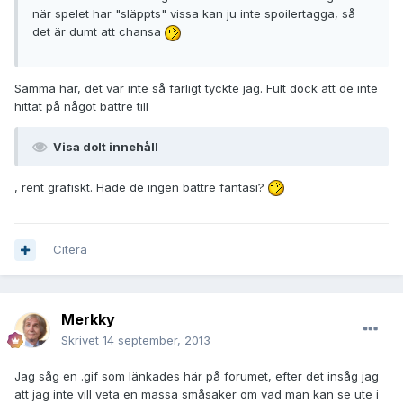
när spelet har "släppts" vissa kan ju inte spoilertagga, så
det är dumt att chansa
Samma här, det var inte så farligt tyckte jag. Fult dock att de inte
hittat på något bättre till
Visa dolt innehåll
, rent grafiskt. Hade de ingen bättre fantasi?
Citera
Merkky
Skrivet
14 september, 2013
Jag såg en .gif som länkades här på forumet, efter det insåg jag
att jag inte vill veta en massa småsaker om vad man kan se ute i