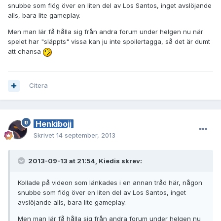
snubbe som flög över en liten del av Los Santos, inget avslöjande
alls, bara lite gameplay.
Men man lär få hålla sig från andra forum under helgen nu när
spelet har "släppts" vissa kan ju inte spoilertagga, så det är dumt
att chansa
Citera
Henkibojj
Skrivet
14 september, 2013
2013-09-13 at 21:54, Kiedis skrev:
Kollade på videon som länkades i en annan tråd här, någon
snubbe som flög över en liten del av Los Santos, inget
avslöjande alls, bara lite gameplay.
Men man lär få hålla sig från andra forum under helgen nu