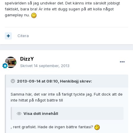
spelvärlden så jag undviker det. Det känns inte särskilt jobbigt
faktiskt, bara bra! Är inte ett dugg sugen på att kolla något
gameplay nu.
Citera
DizzY
Skrivet
14 september, 2013
2013-09-14 at 08:10, Henkibojj skrev:
Samma här, det var inte så farligt tyckte jag. Fult dock att de
inte hittat på något bättre till
Visa dolt innehåll
, rent grafiskt. Hade de ingen bättre fantasi?