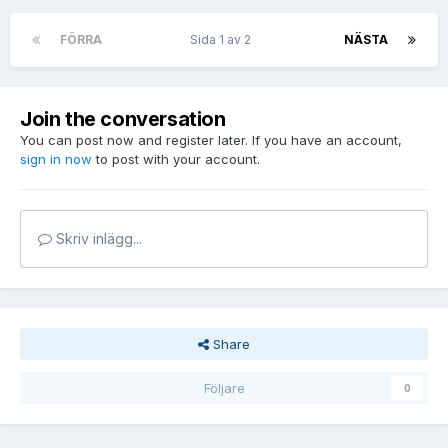
FÖRRA
Sida 1 av 2
NÄSTA
Join the conversation
You can post now and register later. If you have an account,
sign in now
to post with your account.
Skriv inlägg...
Share
Följare
0