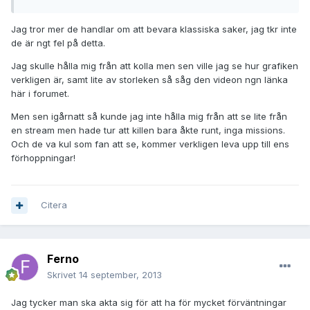
Jag tror mer de handlar om att bevara klassiska saker, jag tkr inte
de är ngt fel på detta.
Jag skulle hålla mig från att kolla men sen ville jag se hur grafiken
verkligen är, samt lite av storleken så såg den videon ngn länka
här i forumet.
Men sen igårnatt så kunde jag inte hålla mig från att se lite från
en stream men hade tur att killen bara åkte runt, inga missions.
Och de va kul som fan att se, kommer verkligen leva upp till ens
förhoppningar!
Citera
Ferno
Skrivet
14 september, 2013
Jag tycker man ska akta sig för att ha för mycket förväntningar