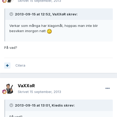
Skrivet
15 september, 2013
2013-09-15 at 12:52, VaXXoR skrev:
Verkar som många har klagomål, hoppas man inte blir
besviken imorgon natt
På vad?
Citera
VaXXoR
Skrivet
15 september, 2013
2013-09-15 at 13:01, Kiedis skrev:
På vad?