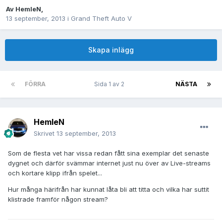
Av
HemleN
,
13 september, 2013
i
Grand Theft Auto V
Skapa inlägg
FÖRRA
Sida 1 av 2
NÄSTA
HemleN
Skrivet
13 september, 2013
Som de flesta vet har vissa redan fått sina exemplar det senaste
dygnet och därför svämmar internet just nu över av Live-streams
och kortare klipp ifrån spelet...
Hur många härifrån har kunnat låta bli att titta och vilka har suttit
klistrade framför någon stream?