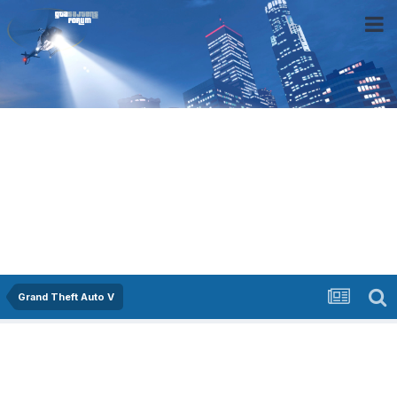
Grand Theft Auto V