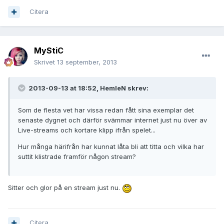
Citera
MyStiC
Skrivet
13 september, 2013
2013-09-13 at 18:52, HemleN skrev:
Som de flesta vet har vissa redan fått sina exemplar det
senaste dygnet och därför svämmar internet just nu över av
Live-streams och kortare klipp ifrån spelet...
Hur många härifrån har kunnat låta bli att titta och vilka har
suttit klistrade framför någon stream?
Sitter och glor på en stream just nu.
Citera