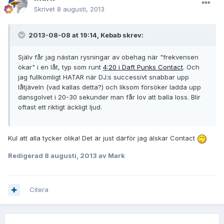
Skrivet
8 augusti, 2013
2013-08-08 at 19:14, Kebab skrev:
Själv får jag nästan rysningar av obehag när "frekvensen
ökar" i en låt, typ som runt
4:20 i Daft Punks Contact
. Och
jag fullkomligt HATAR när DJ:s successivt snabbar upp
låtjäveln (vad kallas detta?) och liksom försöker ladda upp
dansgolvet i 20-30 sekunder man får lov att balla loss. Blir
oftast ett riktigt äckligt ljud.
Kul att alla tycker olika! Det är just därför jag älskar Contact
Redigerad
8 augusti, 2013
av Mark
Citera