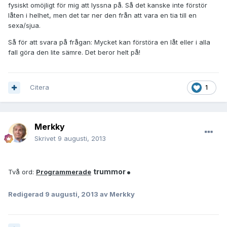
fysiskt omöjligt för mig att lyssna på. Så det kanske inte förstör
låten i helhet, men det tar ner den från att vara en tia till en
sexa/sjua.
Så för att svara på frågan: Mycket kan förstöra en låt eller i alla
fall göra den lite sämre. Det beror helt på!
Citera
1
Merkky
Skrivet
9 augusti, 2013
.
trummor
Två ord:
Programmerade
Redigerad
9 augusti, 2013
av Merkky