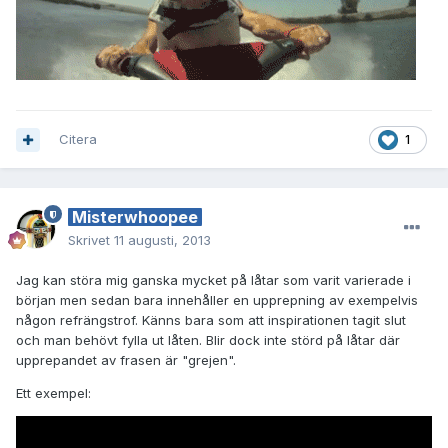
Citera
1
Misterwhoopee
Skrivet
11 augusti, 2013
Jag kan störa mig ganska mycket på låtar som varit varierade i
början men sedan bara innehåller en upprepning av exempelvis
någon refrängstrof. Känns bara som att inspirationen tagit slut
och man behövt fylla ut låten. Blir dock inte störd på låtar där
upprepandet av frasen är "grejen".
Ett exempel: