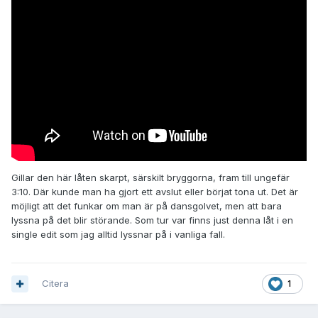
Gillar den här låten skarpt, särskilt bryggorna, fram till ungefär
3:10. Där kunde man ha gjort ett avslut eller börjat tona ut. Det är
möjligt att det funkar om man är på dansgolvet, men att bara
lyssna på det blir störande. Som tur var finns just denna låt i en
single edit som jag alltid lyssnar på i vanliga fall.
Citera
1