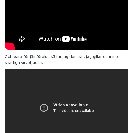
Och bara för jämförelse så tar jag den här, jag gillar dom mer
snärtiga virvelljuden.