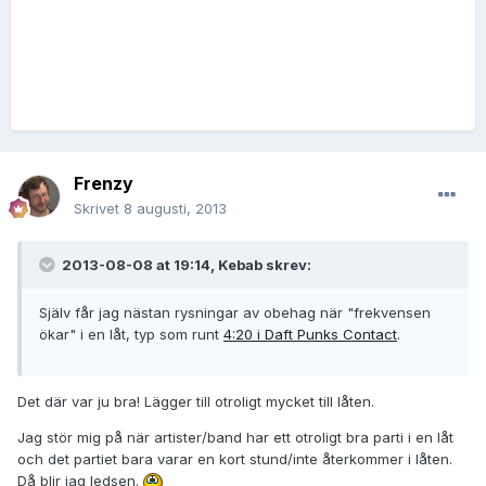
Frenzy
Skrivet
8 augusti, 2013
2013-08-08 at 19:14, Kebab skrev:
Själv får jag nästan rysningar av obehag när "frekvensen
ökar" i en låt, typ som runt
4:20 i Daft Punks Contact
.
Det där var ju bra! Lägger till otroligt mycket till låten.
Jag stör mig på när artister/band har ett otroligt bra parti i en låt
och det partiet bara varar en kort stund/inte återkommer i låten.
Då blir jag ledsen.