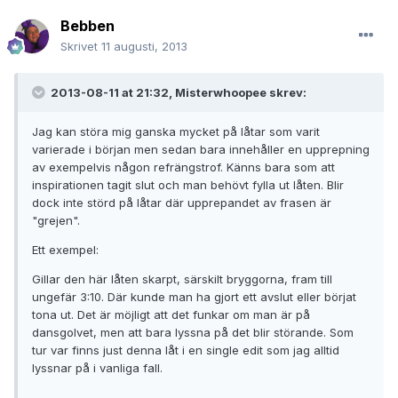
Bebben
Skrivet
11 augusti, 2013
2013-08-11 at 21:32, Misterwhoopee skrev:
Jag kan störa mig ganska mycket på låtar som varit
varierade i början men sedan bara innehåller en upprepning
av exempelvis någon refrängstrof. Känns bara som att
inspirationen tagit slut och man behövt fylla ut låten. Blir
dock inte störd på låtar där upprepandet av frasen är
"grejen".
Ett exempel:
Gillar den här låten skarpt, särskilt bryggorna, fram till
ungefär 3:10. Där kunde man ha gjort ett avslut eller börjat
tona ut. Det är möjligt att det funkar om man är på
dansgolvet, men att bara lyssna på det blir störande. Som
tur var finns just denna låt i en single edit som jag alltid
lyssnar på i vanliga fall.