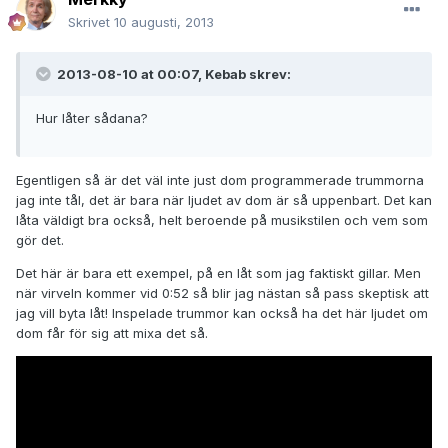
Skrivet
10 augusti, 2013
2013-08-10 at 00:07, Kebab skrev:
Hur låter sådana?
Egentligen så är det väl inte just dom programmerade trummorna
jag inte tål, det är bara när ljudet av dom är så uppenbart. Det kan
låta väldigt bra också, helt beroende på musikstilen och vem som
gör det.
Det här är bara ett exempel, på en låt som jag faktiskt gillar. Men
när virveln kommer vid 0:52 så blir jag nästan så pass skeptisk att
jag vill byta låt! Inspelade trummor kan också ha det här ljudet om
dom får för sig att mixa det så.