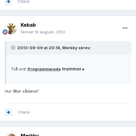
Citera
Kebab
Skrivet
10 augusti, 2013
2013-08-09 at 20:18, Merkky skrev:
.
trummor
Två ord:
Programmerade
Hur låter sådana?
Citera
Merkky