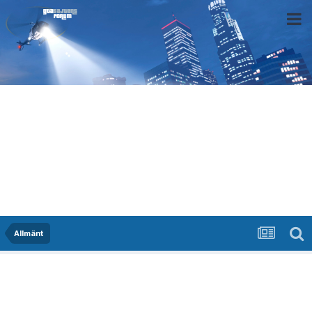
Allmänt