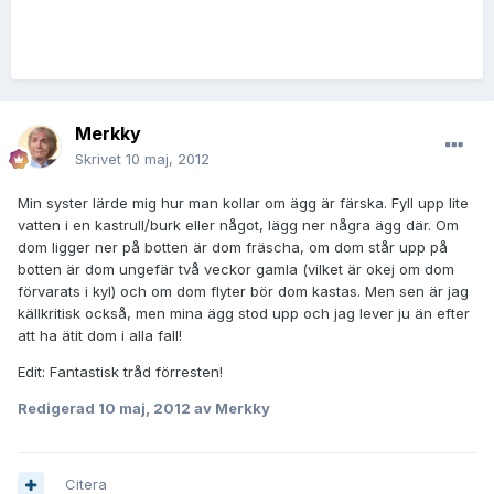
Merkky
Skrivet
10 maj, 2012
Min syster lärde mig hur man kollar om ägg är färska. Fyll upp lite
vatten i en kastrull/burk eller något, lägg ner några ägg där. Om
dom ligger ner på botten är dom fräscha, om dom står upp på
botten är dom ungefär två veckor gamla (vilket är okej om dom
förvarats i kyl) och om dom flyter bör dom kastas. Men sen är jag
källkritisk också, men mina ägg stod upp och jag lever ju än efter
att ha ätit dom i alla fall!
Edit: Fantastisk tråd förresten!
Redigerad
10 maj, 2012
av Merkky
Citera