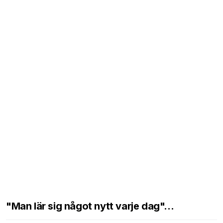
"Man lär sig något nytt varje dag"...