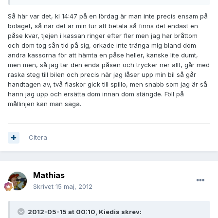
Så här var det, kl 14:47 på en lördag är man inte precis ensam på
bolaget, så när det är min tur att betala så finns det endast en
påse kvar, tjejen i kassan ringer efter fler men jag har bråttom
och dom tog sån tid på sig, orkade inte tränga mig bland dom
andra kassorna för att hämta en påse heller, kanske lite dumt,
men men, så jag tar den enda påsen och trycker ner allt, går med
raska steg till bilen och precis när jag låser upp min bil så går
handtagen av, två flaskor gick till spillo, men snabb som jag är så
hann jag upp och ersätta dom innan dom stängde. Föll på
mållinjen kan man säga.
Citera
Mathias
Skrivet
15 maj, 2012
2012-05-15 at 00:10, Kiedis skrev: