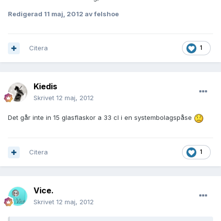
Redigerad
11 maj, 2012
av felshoe
Citera
1
Kiedis
Skrivet
12 maj, 2012
Det går inte in 15 glasflaskor a 33 cl i en systembolagspåse
Citera
1
Vice.
Skrivet
12 maj, 2012