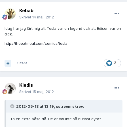
Kebab
Skrivet
14 maj, 2012
Idag har jag lärt mig att Tesla var en legend och att Edison var en
dick.
http://theoatmeal.com/comics/tesla
Citera
2
Kiedis
Skrivet
15 maj, 2012
2012-05-13 at 13:19, xstreem skrev:
Ta en extra påse då. De är väl inte så hutlöst dyra?