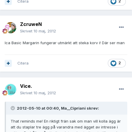
Citera
2
ZcruweN
Skrivet
10 maj, 2012
Ica Basic Margarin fungerar utmärkt att steka korv i! Där ser man
Citera
2
Vice.
Skrivet
10 maj, 2012
2012-05-10 at 00:40, Ma__Cipriani skrev:
That reminds me! En riktigt frän sak om man vill kolla ägg är
att du staplar tre ägg på varandra med ägget av intresse i