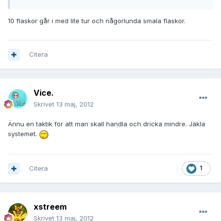
10 flaskor går i med lite tur och någorlunda smala flaskor.
Citera
Vice.
Skrivet
13 maj, 2012
Ännu en taktik för att man skall handla och dricka mindre. Jäkla
systemet.
Citera
1
xstreem
Skrivet
13 maj, 2012