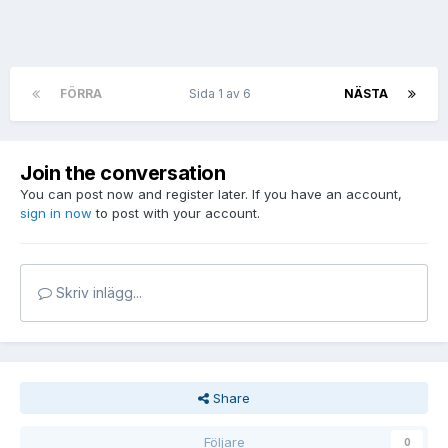
FÖRRA
Sida 1 av 6
NÄSTA
Join the conversation
You can post now and register later. If you have an account,
sign in now
to post with your account.
Skriv inlägg...
Share
Följare
0