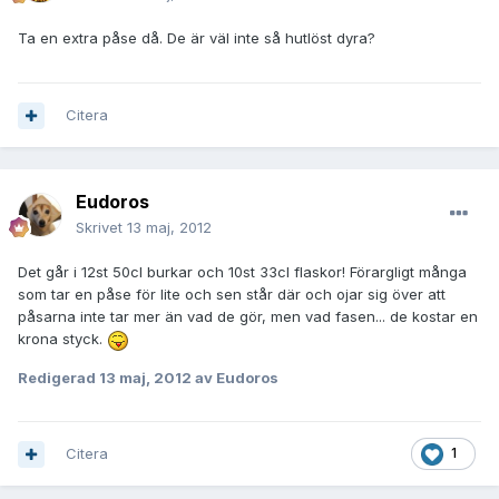
Ta en extra påse då. De är väl inte så hutlöst dyra?
Citera
Eudoros
Skrivet
13 maj, 2012
Det går i 12st 50cl burkar och 10st 33cl flaskor! Förargligt många
som tar en påse för lite och sen står där och ojar sig över att
påsarna inte tar mer än vad de gör, men vad fasen... de kostar en
krona styck.
Redigerad
13 maj, 2012
av Eudoros
Citera
1