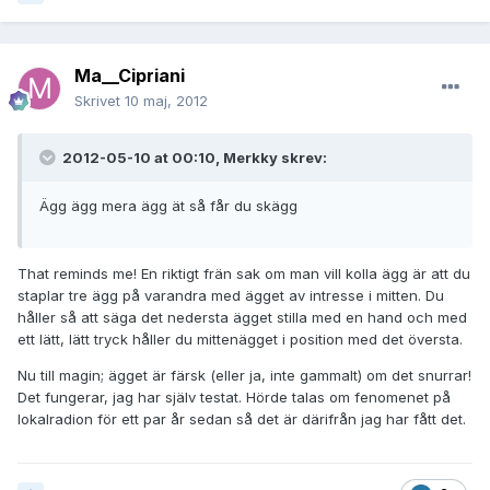
Ma__Cipriani
Skrivet
10 maj, 2012
2012-05-10 at 00:10, Merkky skrev:
Ägg ägg mera ägg ät så får du skägg
That reminds me! En riktigt frän sak om man vill kolla ägg är att du
staplar tre ägg på varandra med ägget av intresse i mitten. Du
håller så att säga det nedersta ägget stilla med en hand och med
ett lätt, lätt tryck håller du mittenägget i position med det översta.
Nu till magin; ägget är färsk (eller ja, inte gammalt) om det snurrar!
Det fungerar, jag har själv testat. Hörde talas om fenomenet på
lokalradion för ett par år sedan så det är därifrån jag har fått det.