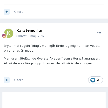
Citera
Karatemorfar
Skrivet
9 maj, 2012
Bryter mot regeln "idag", men igår lärde jag mig hur man vet att
en ananas är mogen.
Man drar jättelätt i de översta "bladen" som sitter på ananasen.
Alltså de allra längst upp. Lossnar de lätt så är den mogen.
Citera
2