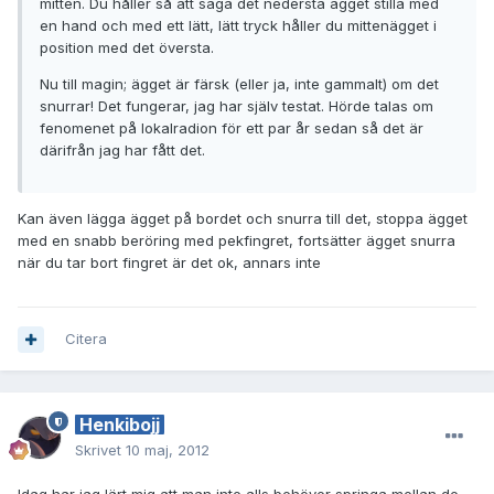
mitten. Du håller så att säga det nedersta ägget stilla med
en hand och med ett lätt, lätt tryck håller du mittenägget i
position med det översta.
Nu till magin; ägget är färsk (eller ja, inte gammalt) om det
snurrar! Det fungerar, jag har själv testat. Hörde talas om
fenomenet på lokalradion för ett par år sedan så det är
därifrån jag har fått det.
Kan även lägga ägget på bordet och snurra till det, stoppa ägget
med en snabb beröring med pekfingret, fortsätter ägget snurra
när du tar bort fingret är det ok, annars inte
Citera
Henkibojj
Skrivet
10 maj, 2012