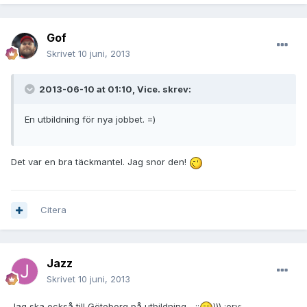
Gof
Skrivet
10 juni, 2013
2013-06-10 at 01:10, Vice. skrev:
En utbildning för nya jobbet. =)
Det var en bra täckmantel. Jag snor den!
Citera
Jazz
Skrivet
10 juni, 2013
Jag ska också till Göteborg på utbildning... ;;
))) :erv: