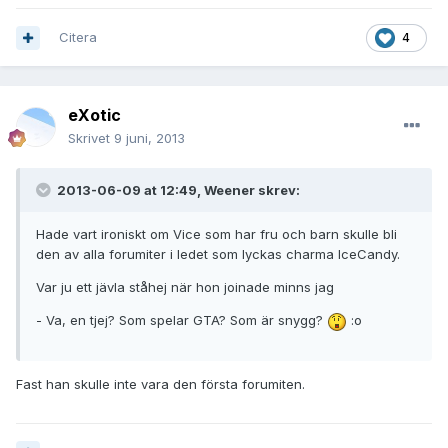
Citera
4
eXotic
Skrivet
9 juni, 2013
2013-06-09 at 12:49, Weener skrev:
Hade vart ironiskt om Vice som har fru och barn skulle bli
den av alla forumiter i ledet som lyckas charma IceCandy.
Var ju ett jävla ståhej när hon joinade minns jag
- Va, en tjej? Som spelar GTA? Som är snygg?
:o
Fast han skulle inte vara den första forumiten.