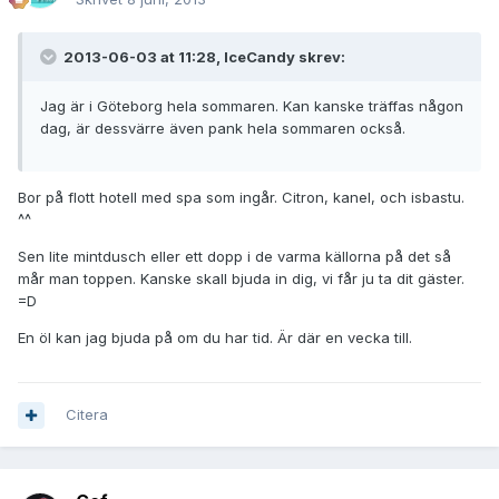
2013-06-03 at 11:28, IceCandy skrev:
Jag är i Göteborg hela sommaren. Kan kanske träffas någon
dag, är dessvärre även pank hela sommaren också.
Bor på flott hotell med spa som ingår. Citron, kanel, och isbastu.
^^
Sen lite mintdusch eller ett dopp i de varma källorna på det så
mår man toppen. Kanske skall bjuda in dig, vi får ju ta dit gäster.
=D
En öl kan jag bjuda på om du har tid. Är där en vecka till.
Citera