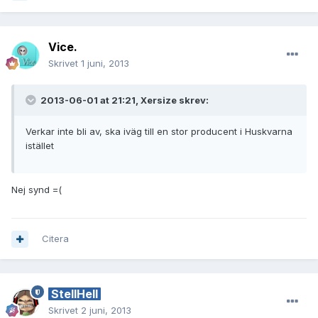
Vice.
Skrivet
1 juni, 2013
2013-06-01 at 21:21, Xersize skrev:
Verkar inte bli av, ska iväg till en stor producent i Huskvarna
istället
Nej synd =(
Citera
StellHell
Skrivet
2 juni, 2013