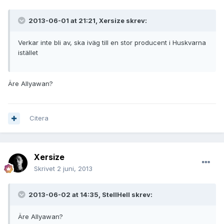
2013-06-01 at 21:21, Xersize skrev:
Verkar inte bli av, ska iväg till en stor producent i Huskvarna
istället
Äre Allyawan?
Citera
Xersize
Skrivet
2 juni, 2013
2013-06-02 at 14:35, StellHell skrev:
Äre Allyawan?