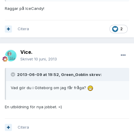
Raggar på IceCandy!
Citera
2
Vice.
Skrivet
10 juni, 2013
2013-06-09 at 19:52, Green_Goblin skrev:
Vad gör du i Göteborg om jag får fråga?
En utbildning för nya jobbet. =)
Citera