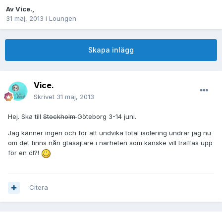
Av
Vice.
,
31 maj, 2013
i
Loungen
Skapa inlägg
Vice.
Skrivet
31 maj, 2013
Hej. Ska till
Stockholm
Göteborg 3-14 juni.
Jag känner ingen och för att undvika total isolering undrar jag nu
om det finns nån gtasajtare i närheten som kanske vill träffas upp
för en öl?!
Citera