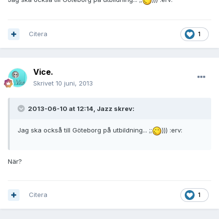
Citera
1
Vice.
Skrivet
10 juni, 2013
2013-06-10 at 12:14, Jazz skrev:
Jag ska också till Göteborg på utbildning... ;;
))) :erv:
När?
Citera
1