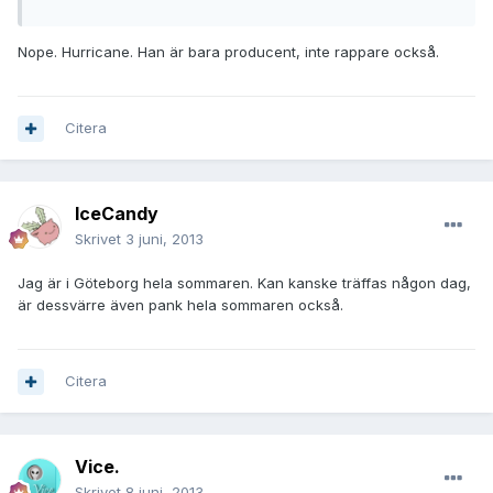
Nope. Hurricane. Han är bara producent, inte rappare också.
Citera
IceCandy
Skrivet
3 juni, 2013
Jag är i Göteborg hela sommaren. Kan kanske träffas någon dag,
är dessvärre även pank hela sommaren också.
Citera
Vice.
Skrivet
8 juni, 2013