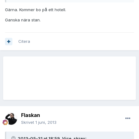
Gärna. Kommer bo på ett hotell.
Ganska nära stan.
Citera
Flaskan
Skrivet
1 juni, 2013
2013-05-31 at 18:59, Vice. skrev: