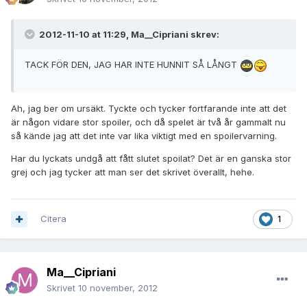
2012-11-10 at 11:29, Ma__Cipriani skrev:
TACK FÖR DEN, JAG HAR INTE HUNNIT SÅ LÅNGT
Ah, jag ber om ursäkt. Tyckte och tycker fortfarande inte att det
är någon vidare stor spoiler, och då spelet är två år gammalt nu
så kände jag att det inte var lika viktigt med en spoilervarning.
Har du lyckats undgå att fått slutet spoilat? Det är en ganska stor
grej och jag tycker att man ser det skrivet överallt, hehe.
Citera
1
Ma__Cipriani
Skrivet
10 november, 2012