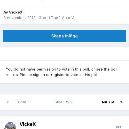
Av
VickeX
,
8 november, 2012
i
Grand Theft Auto V
Skapa inlägg
You do not have permission to vote in this poll, or see the poll
results. Please
sign in
or
register
to vote in this poll.
FÖRRA
Sida 1 av 2
NÄSTA
VickeX