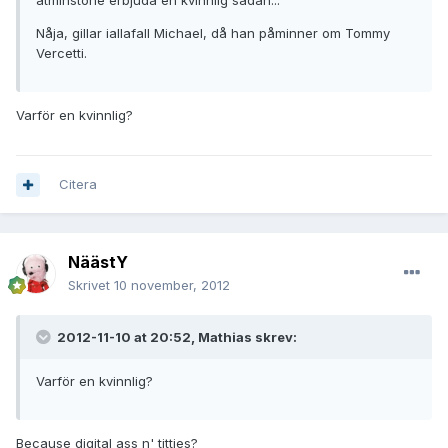
åtminstone erbjuda en kvinnlig sådan...
Nåja, gillar iallafall Michael, då han påminner om Tommy
Vercetti.
Varför en kvinnlig?
Citera
NäästY
Skrivet
10 november, 2012
2012-11-10 at 20:52, Mathias skrev:
Varför en kvinnlig?
Because digital ass n' titties?