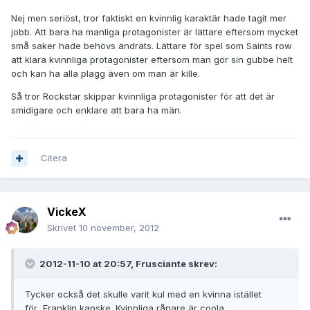
Nej men seriöst, tror faktiskt en kvinnlig karaktär hade tagit mer
jobb. Att bara ha manliga protagonister är lättare eftersom mycket
små saker hade behövs ändrats. Lättare för spel som Saints row
att klara kvinnliga protagonister eftersom man gör sin gubbe helt
och kan ha alla plagg även om man är kille.
Så tror Rockstar skippar kvinnliga protagonister för att det är
smidigare och enklare att bara ha män.
Citera
VickeX
Skrivet
10 november, 2012
2012-11-10 at 20:57, Frusciante skrev:
Tycker också det skulle varit kul med en kvinna istället
för...Franklin kanske. Kvinnliga rånare är coola.