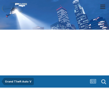
Grand Theft Auto V