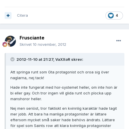
Citera
4
Frusciante
Skrivet
10 november, 2012
2012-11-10 at 21:27, VaXXoR skrev:
Att springa runt som Gta protagonist och oroa sig över
naglarna, nej tack!
Hade inte fungerat med hor-systemet heller, om inte hon är
bi eller gay. Och tror ingen vill glida runt och plocka upp
manshoror heller.
Nej men seriöst, tror faktiskt en kvinnlig karaktär hade tagit
mer jobb. Att bara ha manliga protagonister är lättare
eftersom mycket små saker hade behövs ändrats. Lättare
för spel som Saints row att klara kvinnliga protagonister