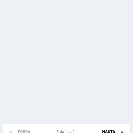
FÖRRA
Sida 1 av 2
NÄSTA