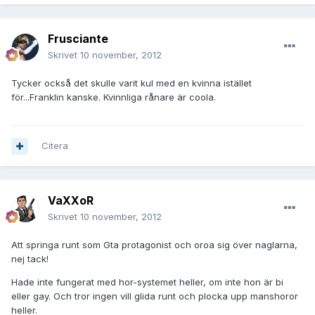
Frusciante
Skrivet
10 november, 2012
Tycker också det skulle varit kul med en kvinna istället
för...Franklin kanske. Kvinnliga rånare är coola.
Citera
VaXXoR
Skrivet
10 november, 2012
Att springa runt som Gta protagonist och oroa sig över naglarna,
nej tack!
Hade inte fungerat med hor-systemet heller, om inte hon är bi
eller gay. Och tror ingen vill glida runt och plocka upp manshoror
heller.