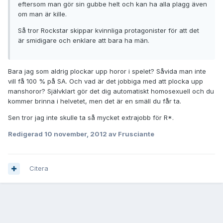
eftersom man gör sin gubbe helt och kan ha alla plagg även
om man är kille.
Så tror Rockstar skippar kvinnliga protagonister för att det
är smidigare och enklare att bara ha män.
Bara jag som aldrig plockar upp horor i spelet? Såvida man inte
vill få 100 % på SA. Och vad är det jobbiga med att plocka upp
manshoror? Självklart gör det dig automatiskt homosexuell och du
kommer brinna i helvetet, men det är en smäll du får ta.
Sen tror jag inte skulle ta så mycket extrajobb för R*.
Redigerad
10 november, 2012
av Frusciante
Citera