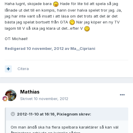
Haha lugnt, skojade bara
Hade för lite tid att spela så jag
lånade ut det till en kompis, hann över halva spelet tror jag. Ja,
jag har inte varit så insatt i att läsa om det trots att det är det
bästa jag spelat bortsett från GTA
När jag köper en ny TV
lagom till V så ska jag klara ut det...efter V
OT: Michael!
Redigerad
10 november, 2012
av Ma__Cipriani
Citera
Mathias
Skrivet
10 november, 2012
2012-11-10 at 16:16, Pixiegnom skrev:
Om man ändå ska ha flera spelbara karaktärer så kan väl