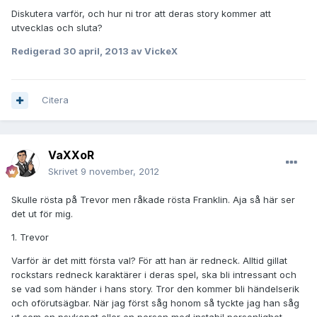
Diskutera varför, och hur ni tror att deras story kommer att
utvecklas och sluta?
Redigerad
30 april, 2013
av VickeX
Citera
VaXXoR
Skrivet
9 november, 2012
Skulle rösta på Trevor men råkade rösta Franklin. Aja så här ser
det ut för mig.
1. Trevor
Varför är det mitt första val? För att han är redneck. Alltid gillat
rockstars redneck karaktärer i deras spel, ska bli intressant och
se vad som händer i hans story. Tror den kommer bli händelserik
och oförutsägbar. När jag först såg honom så tyckte jag han såg