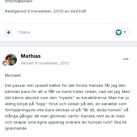
informationen!
Redigerad
9 november, 2012
av VaXXoR
Citera
1
Mathias
Skrivet
9 november, 2012
Michael!
Det passar min spelstil bättre för det första. Kanske får jag den
känslan bara för att vi fått se hand trailer redan, vad vet jag. Men
det känns absolut som den "nyaste" av karaktärerna. Man har ju
aldrig börjat på "topp" förut och sedan på det, en karaktär som
förhoppningsvis inte bara skickas ut på "åk dit, döda honom" så
många gånger att man glömmer varför. Kanske rent av är med
och skapar sina egna uppdrag snarare än hunsas runt? Ska bli
spännande.