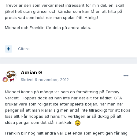
Trevor är den som verkar mest intressant för min del, en iskall
jäkel helt utan gränser och känslor som kan få en att hitta på
precis vad som helst när man spelar fritt. Härligt!
Michael och Franklin får dela på andra plats.
Citera
Adrian G
Skrivet
9 november, 2012
Michael känns på många vis som en fortsättning på Tommy
Vercetti. Hoppas dock att han inte har det allt för flådigt. GTA
brukar vara som roligast lite efter spelets början, när man har
pengar så att man klarar sig men ändå inte tillräckligt för att köpa
loss allt. Får hoppas att hans fru verkligen är så duktig på att
slösa pengar som det står i artikeln.
Franklin blir nog mitt andra val. Det enda som egentligen får mig