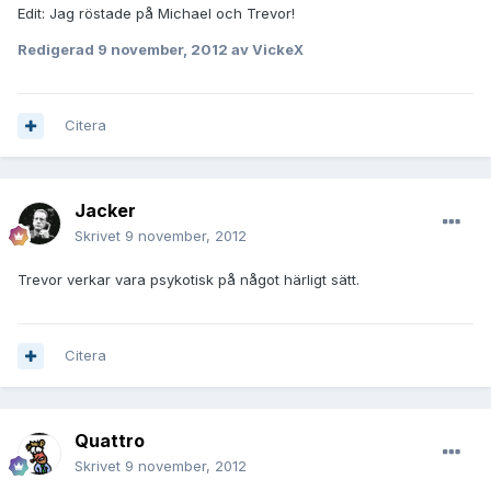
Edit: Jag röstade på Michael och Trevor!
Redigerad
9 november, 2012
av VickeX
Citera
Jacker
Skrivet
9 november, 2012
Trevor verkar vara psykotisk på något härligt sätt.
Citera
Quattro
Skrivet
9 november, 2012