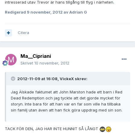
intresserad utav Trevor är hans tillgång till flyg i närheten.
Redigerad
9 november, 2012
av Adrian G
Citera
Ma__Cipriani
Skrivet
10 november, 2012
2012-11-09 at 16:08, VickeX skrev:
Jag Älskade faktumet att John Marston hade ett barn i Red
Dead Redemption och jag tyckte att det gjorde mycket för
storyn. Inte bara för att han var en far som ville ha tillbaka
sin familj utan även att han fick göra uppdrag med sin son.
TACK FÖR DEN, JAG HAR INTE HUNNIT SÅ LÅNGT