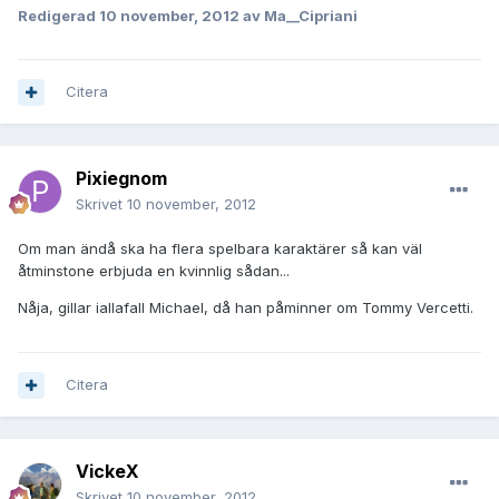
Redigerad
10 november, 2012
av Ma__Cipriani
Citera
Pixiegnom
Skrivet
10 november, 2012
Om man ändå ska ha flera spelbara karaktärer så kan väl
åtminstone erbjuda en kvinnlig sådan...
Nåja, gillar iallafall Michael, då han påminner om Tommy Vercetti.
Citera
VickeX
Skrivet
10 november, 2012