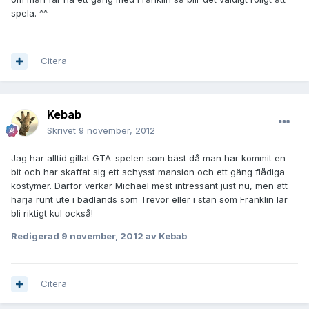
spela. ^^
Citera
Kebab
Skrivet
9 november, 2012
Jag har alltid gillat GTA-spelen som bäst då man har kommit en
bit och har skaffat sig ett schysst mansion och ett gäng flådiga
kostymer. Därför verkar Michael mest intressant just nu, men att
härja runt ute i badlands som Trevor eller i stan som Franklin lär
bli riktigt kul också!
Redigerad
9 november, 2012
av Kebab
Citera