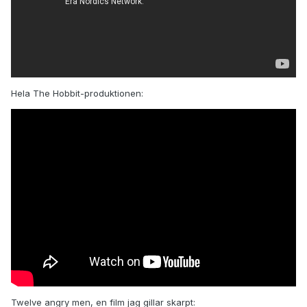
Hela The Hobbit-produktionen:
Twelve angry men, en film jag gillar skarpt: