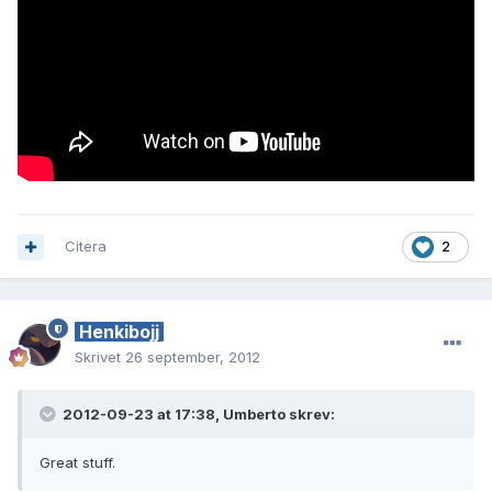
Citera
2
Henkibojj
Skrivet
26 september, 2012
2012-09-23 at 17:38, Umberto skrev:
Great stuff.