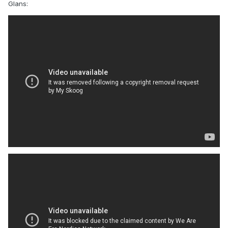
Glans: