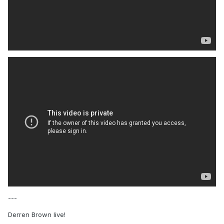
---
Derren Brown live!