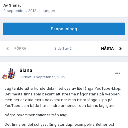
Av
Siana
,
9 september, 2012
i
Loungen
Skapa inlägg
FÖRRA
Sida 1 av 2
NÄSTA
Siana
Skrivet
9 september, 2012
Jag tänkte att vi kunde dela med oss av lite långa YouTube-klipp.
Det mesta finns som bekant att streama någonstans på webben,
men det är alltid extra bekvämt när man hittar långa klipp på
YouTube som både har mindre annonser och känns lagligare.
Några rekommendationer från mig!
Det finns en del schysst lång standup, exempelvis Betnér och