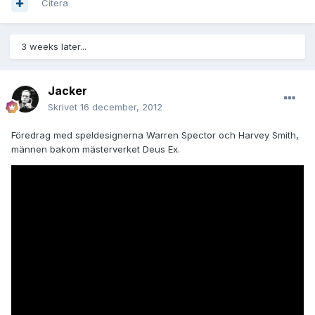
Citera
3 weeks later...
Jacker
Skrivet
16 december, 2012
Föredrag med speldesignerna Warren Spector och Harvey Smith,
männen bakom mästerverket Deus Ex.