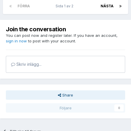
FÖRRA
Sida 1 av 2
NÄSTA
Join the conversation
You can post now and register later. If you have an account,
sign in now
to post with your account.
Skriv inlägg...
Share
Följare
0