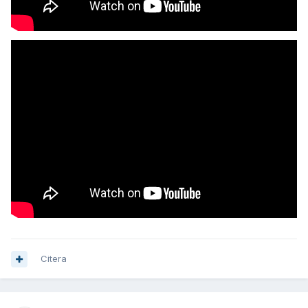
Citera