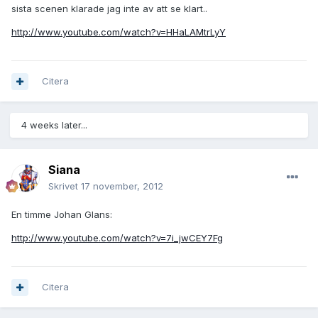
sista scenen klarade jag inte av att se klart..
http://www.youtube.com/watch?v=HHaLAMtrLyY
Citera
4 weeks later...
Siana
Skrivet
17 november, 2012
En timme Johan Glans:
http://www.youtube.com/watch?v=7i_jwCEY7Fg
Citera