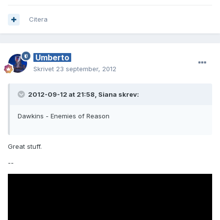
Citera
Umberto
Skrivet
23 september, 2012
2012-09-12 at 21:58, Siana skrev:
Dawkins - Enemies of Reason
Great stuff.
--