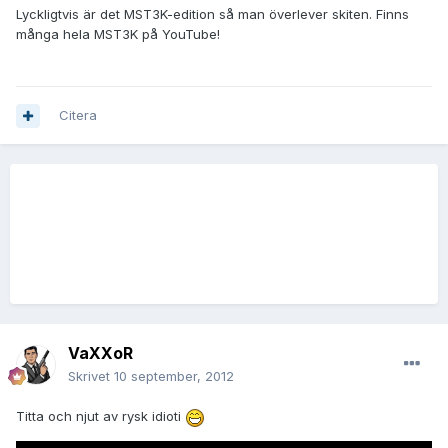
Lyckligtvis är det MST3K-edition så man överlever skiten. Finns
många hela MST3K på YouTube!
Citera
VaXXoR
Skrivet
10 september, 2012
Titta och njut av rysk idioti