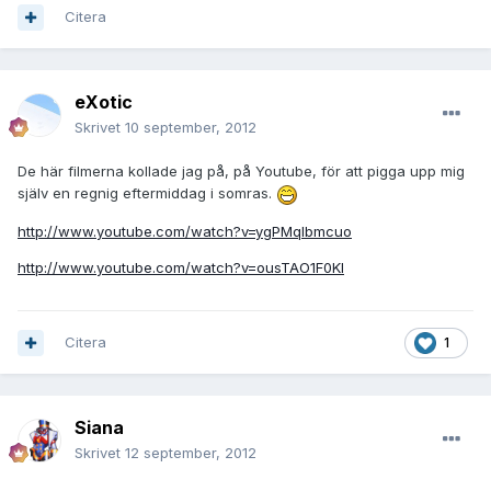
Citera
eXotic
Skrivet
10 september, 2012
De här filmerna kollade jag på, på Youtube, för att pigga upp mig
själv en regnig eftermiddag i somras.
http://www.youtube.com/watch?v=ygPMqlbmcuo
http://www.youtube.com/watch?v=ousTAO1F0KI
Citera
1
Siana
Skrivet
12 september, 2012