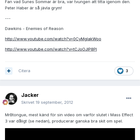
Fan vad Sunes Sommar är bra, var tvungen att titta igenom den.
Peter Haber är så jävla grym!
---
Dawkins - Enemies of Reason
http://www.youtube.com/watch?v=0CyMglakWoo
http://www.youtube.com/watch?v=tCJoOJlP8PI
Citera
3
Jacker
Skrivet
19 september, 2012
MrBtongue, mest känd för sin video om varför slutet i Mass Effect
3 var dåligt (se nedan), producerar ganska bra skit om spel.