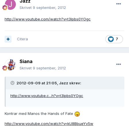
Jazz
Skrivet
9 september, 2012
http://www.youtube.com/watch?v=t3Ipbs0YOgc
Citera
7
Siana
Skrivet
9 september, 2012
2012-09-09 at 21:05, Jazz skrev:
http://www.youtube.c...h?v=t3Ipbs0YOgc
Kontrar med Manos the Hands of Fate
http://www.youtube.com/watch?v=kU8BbueYv5w