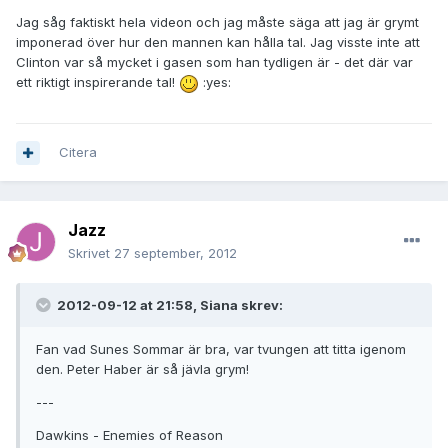
Jag såg faktiskt hela videon och jag måste säga att jag är grymt
imponerad över hur den mannen kan hålla tal. Jag visste inte att
Clinton var så mycket i gasen som han tydligen är - det där var
ett riktigt inspirerande tal!
:yes:
Citera
Jazz
Skrivet
27 september, 2012
2012-09-12 at 21:58, Siana skrev:
Fan vad Sunes Sommar är bra, var tvungen att titta igenom
den. Peter Haber är så jävla grym!
---
Dawkins - Enemies of Reason