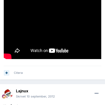
Citera
Lajnux
Skrivet
10 september, 2012