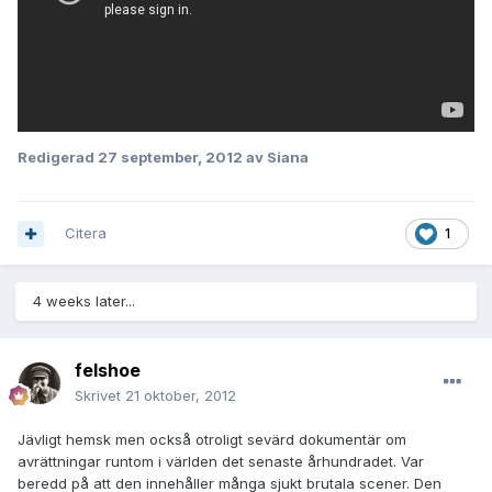
Redigerad
27 september, 2012
av Siana
Citera
1
4 weeks later...
felshoe
Skrivet
21 oktober, 2012
Jävligt hemsk men också otroligt sevärd dokumentär om
avrättningar runtom i världen det senaste århundradet. Var
beredd på att den innehåller många sjukt brutala scener. Den