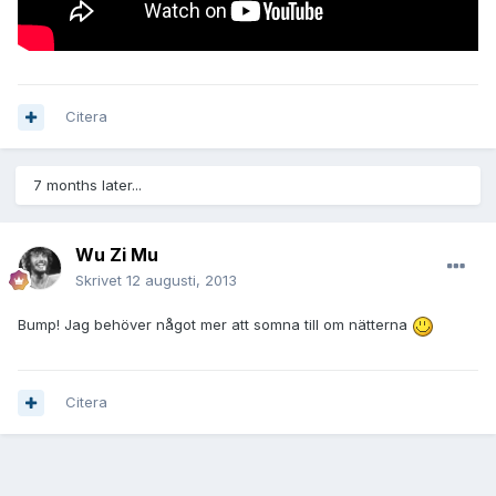
Citera
7 months later...
Wu Zi Mu
Skrivet
12 augusti, 2013
Bump! Jag behöver något mer att somna till om nätterna
Citera