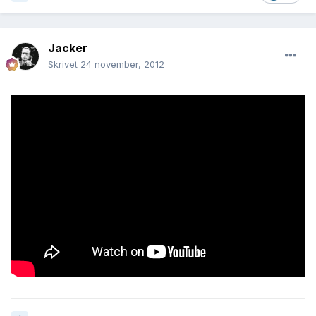
Jacker
Skrivet
24 november, 2012