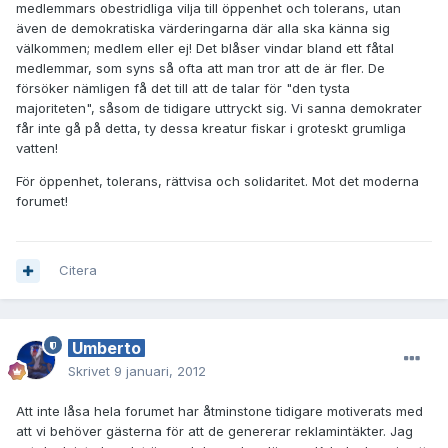
medlemmars obestridliga vilja till öppenhet och tolerans, utan
även de demokratiska värderingarna där alla ska känna sig
välkommen; medlem eller ej! Det blåser vindar bland ett fåtal
medlemmar, som syns så ofta att man tror att de är fler. De
försöker nämligen få det till att de talar för "den tysta
majoriteten", såsom de tidigare uttryckt sig. Vi sanna demokrater
får inte gå på detta, ty dessa kreatur fiskar i groteskt grumliga
vatten!
För öppenhet, tolerans, rättvisa och solidaritet. Mot det moderna
forumet!
Citera
Umberto
Skrivet
9 januari, 2012
Att inte låsa hela forumet har åtminstone tidigare motiverats med
att vi behöver gästerna för att de genererar reklamintäkter. Jag