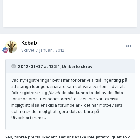
Kebab
Skrivet
7 januari, 2012
2012-01-07 at 13:51, Umberto skrev:
Vad nyregistreringar beträffar förlorar vi alltså ingenting på
att stänga loungen; snarare kan det vara tvärtom - dvs att
folk registrerar sig
för att
de ska kunna ta del av de låsta
forumdelarna. Det sades också att det inte var tekniskt
möjligt att låsa enskilda forumdelar - det har motbevisats
och nu
är
det möjligt att göra det, se bara på
Utvecklarforumet.
Yes, tänkte precis likadant. Det är kanske inte jättetroligt att folk