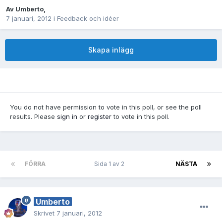
Av
Umberto
,
7 januari, 2012
i
Feedback och idéer
Skapa inlägg
You do not have permission to vote in this poll, or see the poll
results. Please
sign in
or
register
to vote in this poll.
FÖRRA
Sida 1 av 2
NÄSTA
Umberto
Skrivet
7 januari, 2012