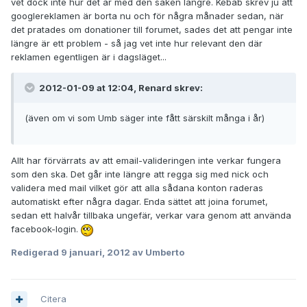
vet dock inte hur det är med den saken längre. Kebab skrev ju att
googlereklamen är borta nu och för några månader sedan, när
det pratades om donationer till forumet, sades det att pengar inte
längre är ett problem - så jag vet inte hur relevant den där
reklamen egentligen är i dagsläget...
2012-01-09 at 12:04, Renard skrev:
(även om vi som Umb säger inte fått särskilt många i år)
Allt har förvärrats av att email-valideringen inte verkar fungera
som den ska. Det går inte längre att regga sig med nick och
validera med mail vilket gör att alla sådana konton raderas
automatiskt efter några dagar. Enda sättet att joina forumet,
sedan ett halvår tillbaka ungefär, verkar vara genom att använda
facebook-login.
Redigerad
9 januari, 2012
av Umberto
Citera