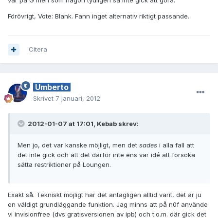
Förövrigt, Vote: Blank. Fann inget alternativ riktigt passande.
Citera
Umberto
Skrivet
7 januari, 2012
2012-01-07 at 17:01, Kebab skrev:
Men jo, det var kanske möjligt, men det
sades
i alla fall att
det inte gick och att det därför inte ens var idé att försöka
sätta restriktioner på Loungen.
Exakt så. Tekniskt möjligt har det antagligen alltid varit, det är ju
en väldigt grundläggande funktion. Jag minns att på n0f använde
vi invisionfree (dvs gratisversionen av ipb) och t.o.m. där gick det