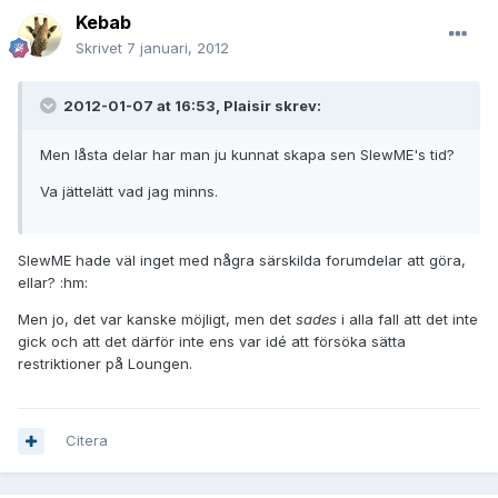
Kebab
Skrivet
7 januari, 2012
2012-01-07 at 16:53, Plaisir skrev:
Men låsta delar har man ju kunnat skapa sen SlewME's tid?
Va jättelätt vad jag minns.
SlewME hade väl inget med några särskilda forumdelar att göra,
ellar? :hm:
Men jo, det var kanske möjligt, men det
sades
i alla fall att det inte
gick och att det därför inte ens var idé att försöka sätta
restriktioner på Loungen.
Citera