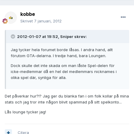
kobbe
Skrivet
7 januari, 2012
2012-01-07 at 19:52, Sniper skrev:
Jag tycker hela forumet borde låsas. I andra hand, allt
förutom GTA-delarna. I tredje hand, bara Loungen.
Dock skulle det inte skada om man låste Spel-delen för
icke-medlemmar då en hel del medlemmars nicknames i
olika spel där, synliga för alla.
Det påverkar hur?!? Jag ger du blanka fan i om folk kollar på mina
stats och jag tror inte någon blivit spammad på sitt spelkonto...
Lås lounge tycker jag!
Citera