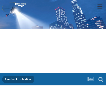
Feedback och idéer