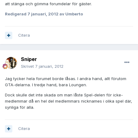
att stänga och gömma forumdelar för gäster.
Redigerad
7 januari, 2012
av Umberto
Citera
Sniper
Skrivet
7 januari, 2012
Jag tycker hela forumet borde låsas. I andra hand, allt förutom
GTA-delarna. I tredje hand, bara Loungen.
Dock skulle det inte skada om man låste Spel-delen för icke-
medlemmar då en hel del medlemmars nicknames i olika spel där,
synliga för alla.
Citera