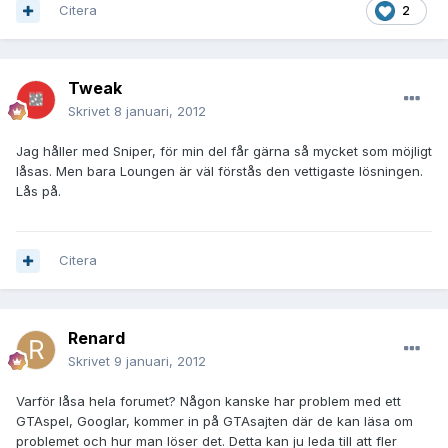
Citera
2
Tweak
Skrivet
8 januari, 2012
Jag håller med Sniper, för min del får gärna så mycket som möjligt
låsas. Men bara Loungen är väl förstås den vettigaste lösningen.
Lås på.
Citera
Renard
Skrivet
9 januari, 2012
Varför låsa hela forumet? Någon kanske har problem med ett
GTAspel, Googlar, kommer in på GTAsajten där de kan läsa om
problemet och hur man löser det. Detta kan ju leda till att fler