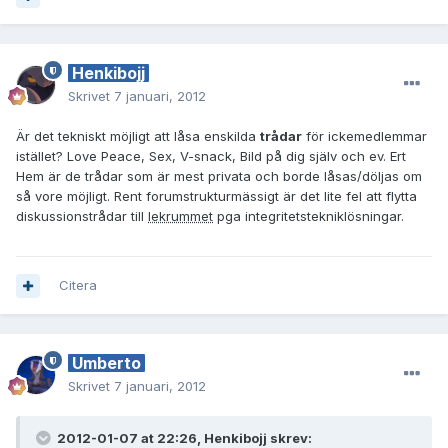
Henkibojj
Skrivet
7 januari, 2012
Är det tekniskt möjligt att låsa enskilda
trådar
för ickemedlemmar
istället? Love Peace, Sex, V-snack, Bild på dig själv och ev. Ert
Hem är de trådar som är mest privata och borde låsas/döljas om
så vore möjligt. Rent forumstrukturmässigt är det lite fel att flytta
diskussionstrådar till
lekrummet
pga integritetstekniklösningar.
Citera
Umberto
Skrivet
7 januari, 2012
2012-01-07 at 22:26, Henkibojj skrev: