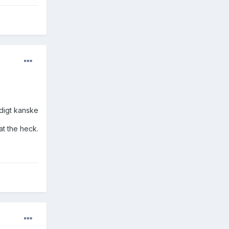
tidigt kanske
t the heck.