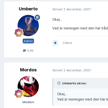
Umberto
Skrivet
2 december, 2007
Okej...
Vad är meningen med den här tråde
Admin
Citera
5,6k
Mordos
Skrivet
2 december, 2007
Umberto skrev:
Okej...
Vad är meningen med den här tr
Medlem