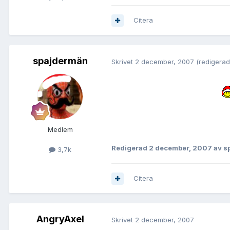
Citera
spajdermän
Skrivet
2 december, 2007
(redigerad
Medlem
Redigerad
2 december, 2007
av s
3,7k
Citera
AngryAxel
Skrivet
2 december, 2007