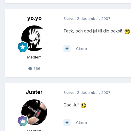
yo.yo
Skrivet
2 december, 2007
Tack, och god jul till dig också.
Citera
Medlem
766
Juster
Skrivet
2 december, 2007
God Jul!
Citera