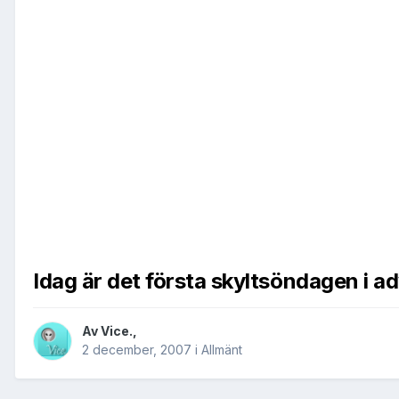
Idag är det första skyltsöndagen i ad
Av
Vice.
,
2 december, 2007
i
Allmänt