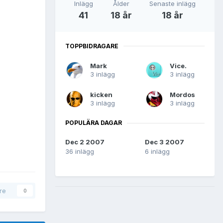
Inlägg
Ålder
Senaste inlägg
41
18 år
18 år
TOPPBIDRAGARE
Mark
Vice.
3 inlägg
3 inlägg
kicken
Mordos
3 inlägg
3 inlägg
POPULÄRA DAGAR
Dec 2 2007
Dec 3 2007
36 inlägg
6 inlägg
are
0