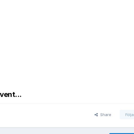
vent...
Share
Följ