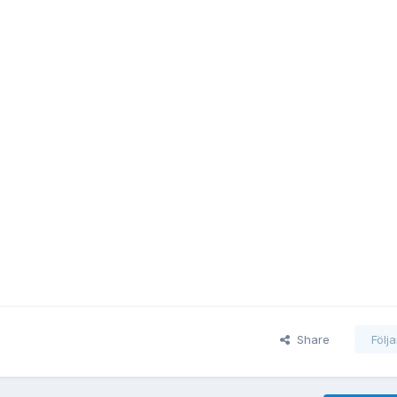
Share
Följ