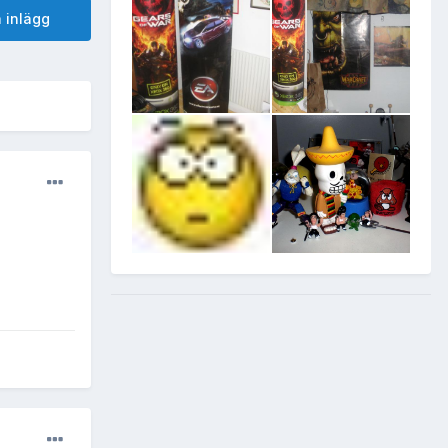
 inlägg