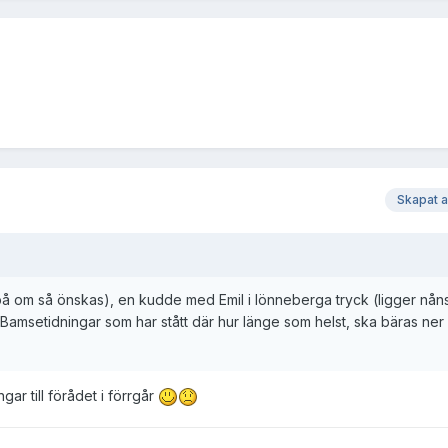
Skapat 
på om så önskas), en kudde med Emil i lönneberga tryck (ligger nåns
Bamsetidningar som har stått där hur länge som helst, ska bäras ner 
ar till förådet i förrgår