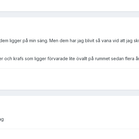
 dem ligger på min säng. Men dem har jag blivit så vana vid att jag sk
er och krafs som ligger förvarade lite övallt på rummet sedan flera år
ag