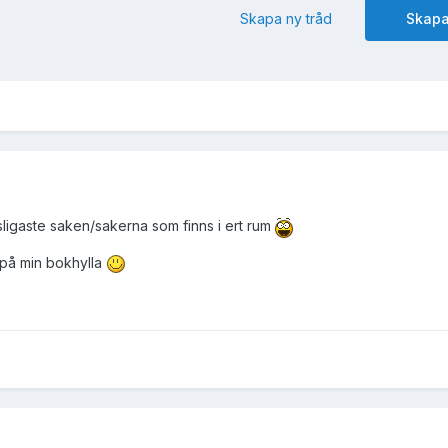
Skapa ny tråd
Skapa
sligaste saken/sakerna som finns i ert rum
 på min bokhylla