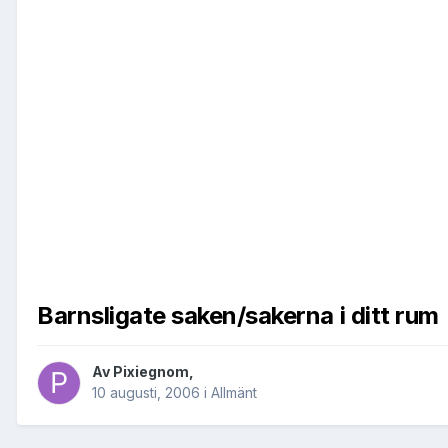
Barnsligate saken/sakerna i ditt rum
Av
Pixiegnom
,
10 augusti, 2006
i
Allmänt