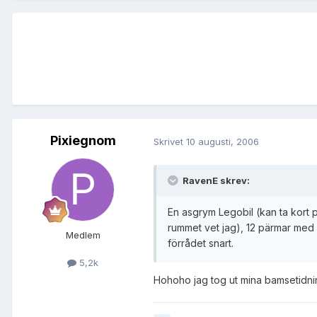
Pixiegnom
Skrivet
10 augusti, 2006
RavenE skrev:
En asgrym Legobil (kan ta kort 
rummet vet jag), 12 pärmar med 
Medlem
förrådet snart.
5,2k
Hohoho jag tog ut mina bamsetidning