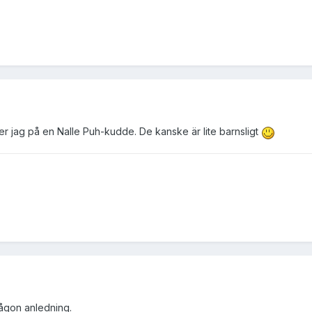
er jag på en Nalle Puh-kudde. De kanske är lite barnsligt
någon anledning.