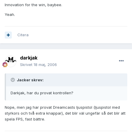
Innovation for the win, baybee.
Yeah.
Citera
darkjak
Skrivet
18 maj, 2006
Jacker skrev:
Darkjak, har du provat kontrollen?
Nope, men jag har provat Dreamcasts ljuspistol (ljuspistol med
styrkors och två extra knappar), det blir väl ungefär så det blir att
spela FPS, fast bättre.