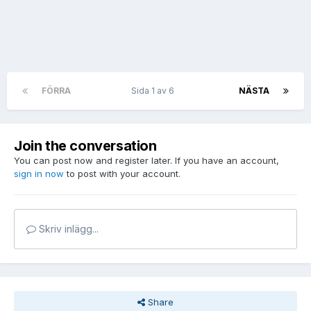
FÖRRA
Sida 1 av 6
NÄSTA
Join the conversation
You can post now and register later. If you have an account,
sign in now
to post with your account.
Skriv inlägg...
Share