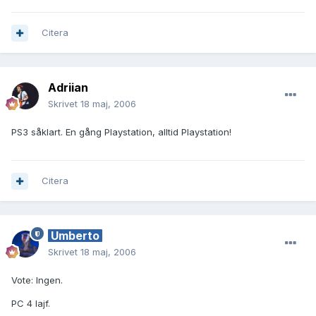
Citera
Adriian
Skrivet
18 maj, 2006
PS3 såklart. En gång Playstation, alltid Playstation!
Citera
Umberto
Skrivet
18 maj, 2006
Vote: Ingen.
PC 4 lajf.