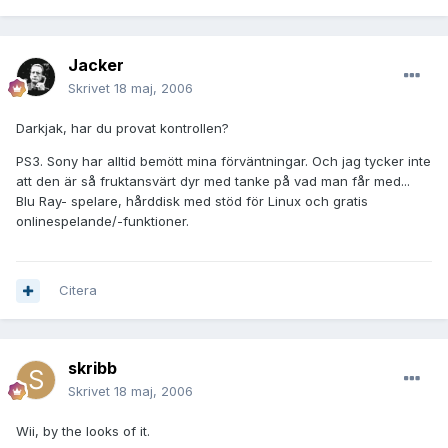
Jacker
Skrivet
18 maj, 2006
Darkjak, har du provat kontrollen?
PS3. Sony har alltid bemött mina förväntningar. Och jag tycker inte
att den är så fruktansvärt dyr med tanke på vad man får med...
Blu Ray- spelare, hårddisk med stöd för Linux och gratis
onlinespelande/-funktioner.
Citera
skribb
Skrivet
18 maj, 2006
Wii, by the looks of it.