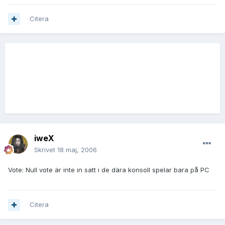
Citera
iweX
Skrivet
18 maj, 2006
Vote: Null vote är inte in satt i de dära konsoll spelar bara på PC
Citera