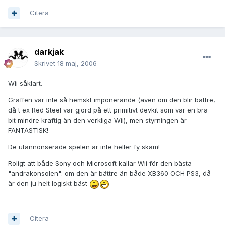
Citera
darkjak
Skrivet
18 maj, 2006
Wii såklart.
Graffen var inte så hemskt imponerande (även om den blir bättre,
då t ex Red Steel var gjord på ett primitivt devkit som var en bra
bit mindre kraftig än den verkliga Wii), men styrningen är
FANTASTISK!
De utannonserade spelen är inte heller fy skam!
Roligt att både Sony och Microsoft kallar Wii för den bästa
"andrakonsolen": om den är bättre än både XB360 OCH PS3, då
är den ju helt logiskt bäst
Citera