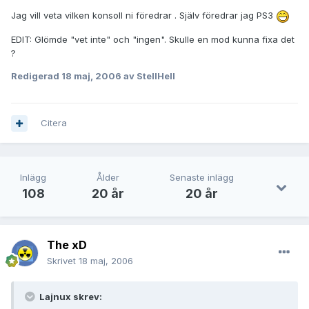
Jag vill veta vilken konsoll ni föredrar . Själv föredrar jag PS3
EDIT: Glömde "vet inte" och "ingen". Skulle en mod kunna fixa det
?
Redigerad
18 maj, 2006
av StellHell
Citera
Inlägg
Ålder
Senaste inlägg
108
20 år
20 år
The xD
Skrivet
18 maj, 2006
Lajnux skrev: