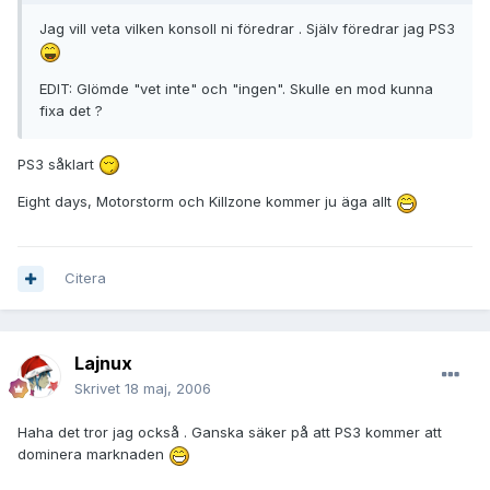
Jag vill veta vilken konsoll ni föredrar . Själv föredrar jag PS3
EDIT: Glömde "vet inte" och "ingen". Skulle en mod kunna
fixa det ?
PS3 såklart
Eight days, Motorstorm och Killzone kommer ju äga allt
Citera
Lajnux
Skrivet
18 maj, 2006
Haha det tror jag också . Ganska säker på att PS3 kommer att
dominera marknaden