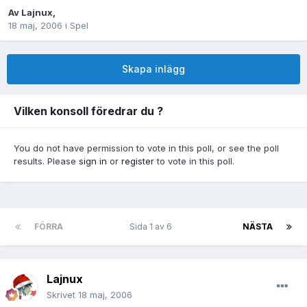
Av
Lajnux
,
18 maj, 2006
i
Spel
Skapa inlägg
Vilken konsoll föredrar du ?
You do not have permission to vote in this poll, or see the poll
results. Please
sign in
or
register
to vote in this poll.
FÖRRA
Sida 1 av 6
NÄSTA
Lajnux
Skrivet
18 maj, 2006