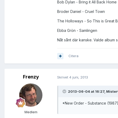
Bob Dylan - Bring it All Back Home
Broder Daniel - Cruel Town
The Holloways - So This is Great Br
Ebba Grön - Samlingen
Nåt sånt där kanske. Valde album so
Citera
Frenzy
Skrivet
4 juni, 2013
2013-06-04 at 16:27, Miste
*New Order - Substance (1987
Medlem