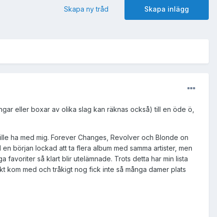
Skapa ny tråd
Skapa inlägg
gar eller boxar av olika slag kan räknas också) till en öde ö,
 ville ha med mig. Forever Changes, Revolver och Blonde on
till en början lockad att ta flera album med samma artister, men
ga favoriter så klart blir utelämnade. Trots detta har min lista
skt kom med och tråkigt nog fick inte så många damer plats