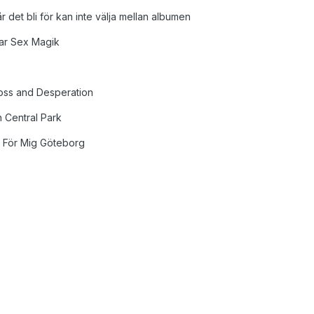
r det bli för kan inte välja mellan albumen
gar Sex Magik
oss and Desperation
 Central Park
g För Mig Göteborg