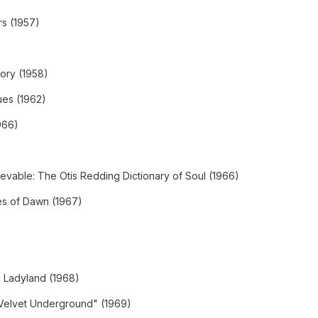
rs (1957)
ory (1958)
ues (1962)
966)
evable: The Otis Redding Dictionary of Soul (1966)
tes of Dawn (1967)
c Ladyland (1968)
Velvet Underground" (1969)