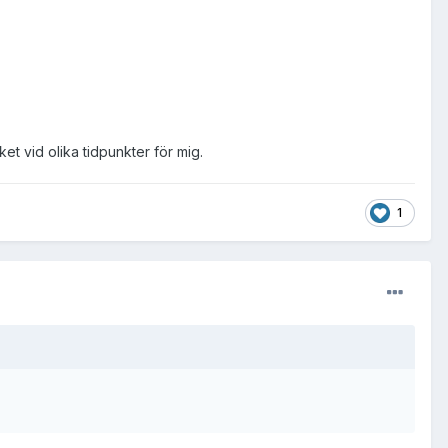
et vid olika tidpunkter för mig.
1