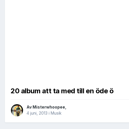
20 album att ta med till en öde ö
Av
Misterwhoopee
,
4 juni, 2013
i
Musik