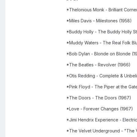
*Thelonious Monk - Brilliant Corne
*Miles Davis - Milestones (1958)
*Buddy Holly - The Buddy Holly St
*Muddy Waters - The Real Folk Bl
*Bob Dylan - Blonde on Blonde (1
*The Beatles - Revolver (1966)
*Otis Redding - Complete & Unbeli
*Pink Floyd - The Piper at the Ga
*The Doors - The Doors (1967)
*Love - Forever Changes (1967)
*Jimi Hendrix Experience - Electri
*The Velvet Underground - "The 