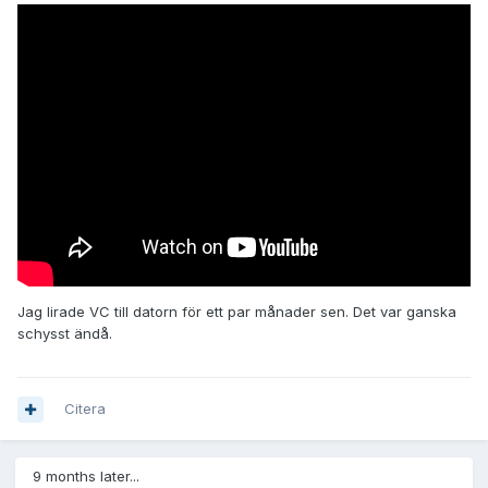
Jag lirade VC till datorn för ett par månader sen. Det var ganska
schysst ändå.
Citera
9 months later...