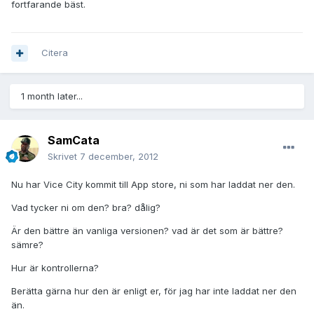
fortfarande bäst.
Citera
1 month later...
SamCata
Skrivet
7 december, 2012
Nu har Vice City kommit till App store, ni som har laddat ner den.
Vad tycker ni om den? bra? dålig?
Är den bättre än vanliga versionen? vad är det som är bättre?
sämre?
Hur är kontrollerna?
Berätta gärna hur den är enligt er, för jag har inte laddat ner den
än.