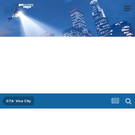
GTA: Vice City