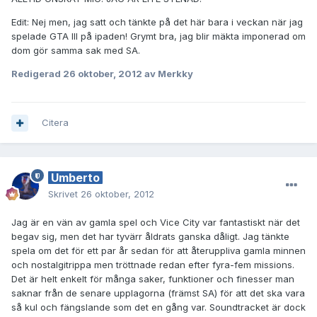
Edit: Nej men, jag satt och tänkte på det här bara i veckan när jag
spelade GTA III på ipaden! Grymt bra, jag blir mäkta imponerad om
dom gör samma sak med SA.
Redigerad
26 oktober, 2012
av Merkky
Citera
Umberto
Skrivet
26 oktober, 2012
Jag är en vän av gamla spel och Vice City var fantastiskt när det
begav sig, men det har tyvärr åldrats ganska dåligt. Jag tänkte
spela om det för ett par år sedan för att återuppliva gamla minnen
och nostalgitrippa men tröttnade redan efter fyra-fem missions.
Det är helt enkelt för många saker, funktioner och finesser man
saknar från de senare upplagorna (främst SA) för att det ska vara
så kul och fängslande som det en gång var. Soundtracket är dock