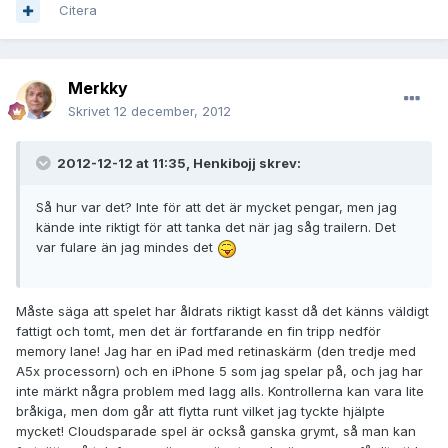
Citera
Merkky
Skrivet
12 december, 2012
2012-12-12 at 11:35, Henkibojj skrev:
Så hur var det? Inte för att det är mycket pengar, men jag
kände inte riktigt för att tanka det när jag såg trailern. Det
var fulare än jag mindes det
Måste säga att spelet har åldrats riktigt kasst då det känns väldigt
fattigt och tomt, men det är fortfarande en fin tripp nedför
memory lane! Jag har en iPad med retinaskärm (den tredje med
A5x processorn) och en iPhone 5 som jag spelar på, och jag har
inte märkt några problem med lagg alls. Kontrollerna kan vara lite
bråkiga, men dom går att flytta runt vilket jag tyckte hjälpte
mycket! Cloudsparade spel är också ganska grymt, så man kan