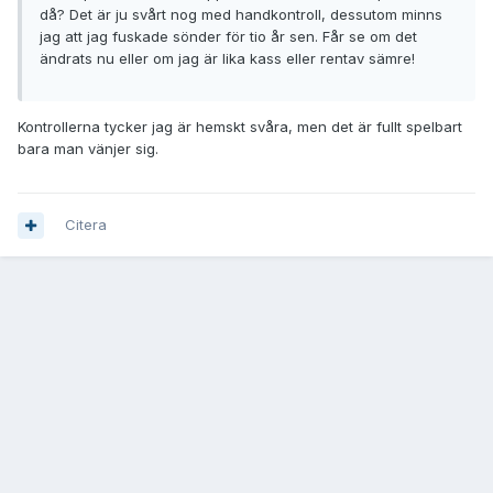
då? Det är ju svårt nog med handkontroll, dessutom minns
jag att jag fuskade sönder för tio år sen. Får se om det
ändrats nu eller om jag är lika kass eller rentav sämre!
Kontrollerna tycker jag är hemskt svåra, men det är fullt spelbart
bara man vänjer sig.
Citera