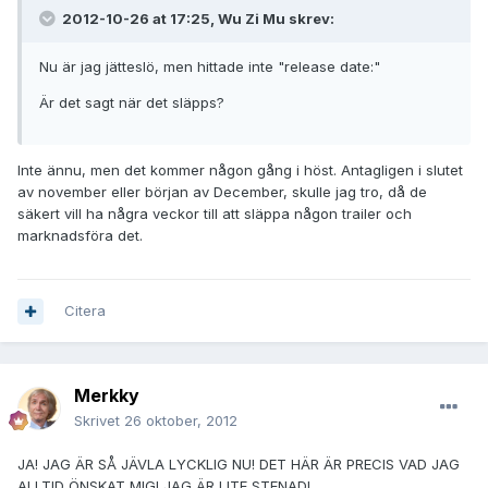
2012-10-26 at 17:25, Wu Zi Mu skrev:
Nu är jag jätteslö, men hittade inte "release date:"
Är det sagt när det släpps?
Inte ännu, men det kommer någon gång i höst. Antagligen i slutet
av november eller början av December, skulle jag tro, då de
säkert vill ha några veckor till att släppa någon trailer och
marknadsföra det.
Citera
Merkky
Skrivet
26 oktober, 2012
JA! JAG ÄR SÅ JÄVLA LYCKLIG NU! DET HÄR ÄR PRECIS VAD JAG
ALLTID ÖNSKAT MIG! JAG ÄR LITE STENAD!