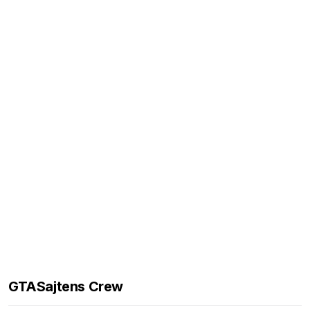
GTASajtens Crew