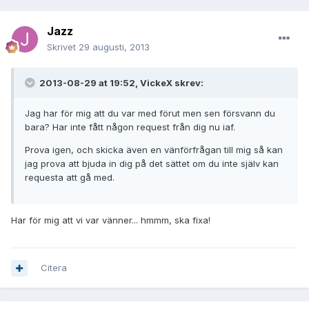
Jazz
Skrivet
29 augusti, 2013
2013-08-29 at 19:52, VickeX skrev:
Jag har för mig att du var med förut men sen försvann du
bara? Har inte fått någon request från dig nu iaf.
Prova igen, och skicka även en vänförfrågan till mig så kan
jag prova att bjuda in dig på det sättet om du inte själv kan
requesta att gå med.
Har för mig att vi var vänner... hmmm, ska fixa!
Citera