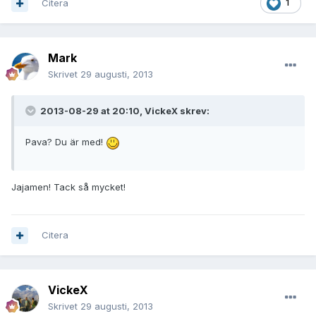
Citera
1
Mark
Skrivet
29 augusti, 2013
2013-08-29 at 20:10, VickeX skrev:
Pava? Du är med!
Jajamen! Tack så mycket!
Citera
VickeX
Skrivet
29 augusti, 2013