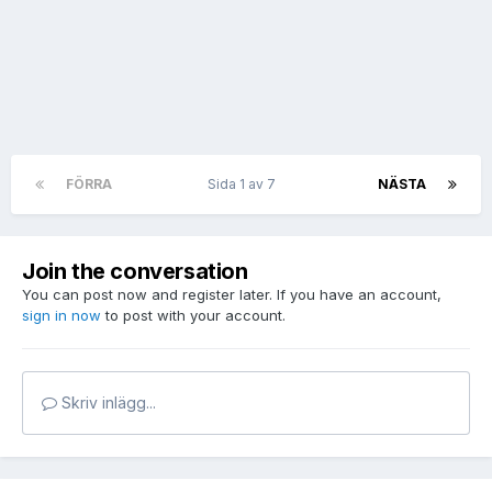
FÖRRA
Sida 1 av 7
NÄSTA
Join the conversation
You can post now and register later. If you have an account,
sign in now
to post with your account.
Skriv inlägg...