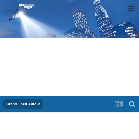
Grand Theft Auto V