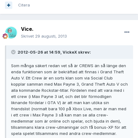
Citera
Vice.
Skrivet
29 augusti, 2013
2012-05-26 at 14:59, VickeX skrev:
Som många säkert redan vet så är CREWS än så länge den
enda funktionen som är bekräftad att finnas i Grand Theft
Auto V. Ett Crew är en sorts klan som via Social Club
kopplar samman med Max Payne 3, Grand Theft Auto V och
alla kommande Rockstar-titlar. Fördelen med att vara med i
ett crew (i Max Payne 3 iaf, och det blir förmodligen
liknande fördelar i GTA V) är att man kan utöka sin
friendslist (normalt bara 100 på Xbox Live, men är man med
i ett crew i Max Payne 3 så kan man se alla crew-
medlemmar som är online och spelar, och bjuda in dem),
tillsammans klara crew-utmaningar och få bonus-XP för att
spela spelet tillsammans med andra crew-medlemmar.