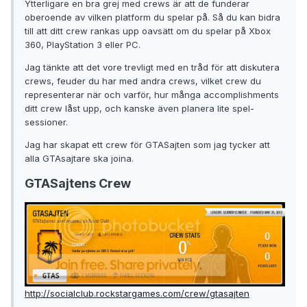
Ytterligare en bra grej med crews är att de funderar
oberoende av vilken platform du spelar på. Så du kan bidra
till att ditt crew rankas upp oavsätt om du spelar på Xbox
360, PlayStation 3 eller PC.
Jag tänkte att det vore trevligt med en tråd för att diskutera
crews, feuder du har med andra crews, vilket crew du
representerar när och varför, hur många accomplishments
ditt crew låst upp, och kanske även planera lite spel-
sessioner.
Jag har skapat ett crew för GTASajten som jag tycker att
alla GTAsajtare ska joina.
GTASajtens Crew
http://socialclub.rockstargames.com/crew/gtasajten