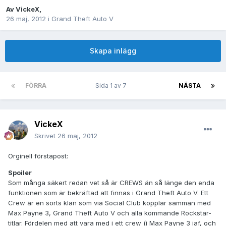
Av
VickeX
,
26 maj, 2012
i
Grand Theft Auto V
Skapa inlägg
FÖRRA
Sida 1 av 7
NÄSTA
VickeX
Skrivet
26 maj, 2012
Orginell förstapost:
Spoiler
Som många säkert redan vet så är CREWS än så länge den enda
funktionen som är bekräftad att finnas i Grand Theft Auto V. Ett
Crew är en sorts klan som via Social Club kopplar samman med
Max Payne 3, Grand Theft Auto V och alla kommande Rockstar-
titlar. Fördelen med att vara med i ett crew (i Max Payne 3 iaf, och