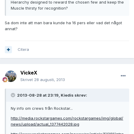
Hierarchy designed to reward the chosen few and keep the
Muscle thirsty for recognition?
Sa dom inte att man bara kunde ha 16 pers eller vad det något
annat?
Citera
VickeX
Skrivet
28 augusti, 2013
2013-08-28 at 23:19, Kiedis skrev:
Ny info om crews från Rockstar...
http://media.rockstargames.com/rockstargames/img/global/
news/upload/actual_1377442028.jpg