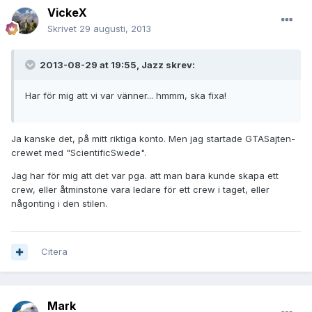
VickeX
Skrivet
29 augusti, 2013
2013-08-29 at 19:55, Jazz skrev:
Har för mig att vi var vänner... hmmm, ska fixa!
Ja kanske det, på mitt riktiga konto. Men jag startade GTASajten-
crewet med "ScientificSwede".
Jag har för mig att det var pga. att man bara kunde skapa ett
crew, eller åtminstone vara ledare för ett crew i taget, eller
någonting i den stilen.
Citera
Mark