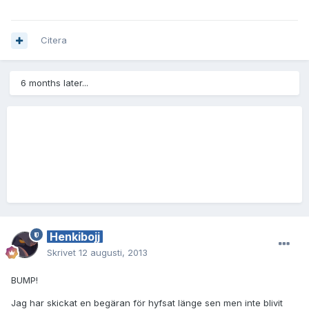
Citera
6 months later...
Henkibojj
Skrivet
12 augusti, 2013
BUMP!
Jag har skickat en begäran för hyfsat länge sen men inte blivit