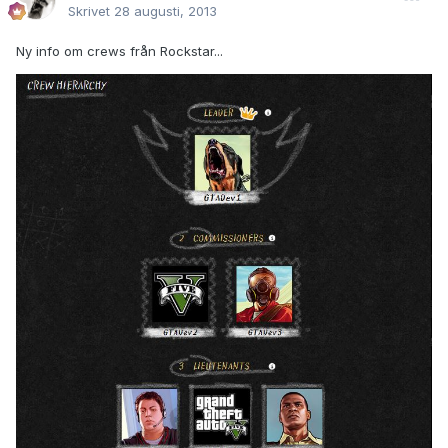
Skrivet
28 augusti, 2013
Ny info om crews från Rockstar...