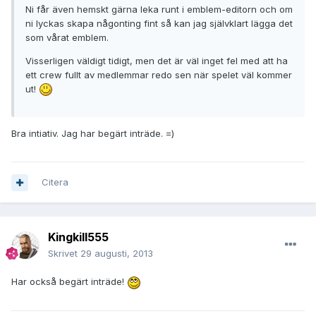
Ni får även hemskt gärna leka runt i emblem-editorn och om
ni lyckas skapa någonting fint så kan jag självklart lägga det
som vårat emblem.
Visserligen väldigt tidigt, men det är väl inget fel med att ha
ett crew fullt av medlemmar redo sen när spelet väl kommer
ut!
Bra intiativ. Jag har begärt inträde. =)
Citera
Kingkill555
Skrivet
29 augusti, 2013
Har också begärt inträde!