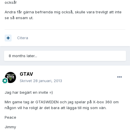
också!
Andra får gärna befrienda mig också, skulle vara trevligt att inte
se så ensam ut.
Citera
8 months later...
GTAV
Skrivet
28 januari, 2013
Jag har begärt en invite =)
Min game tag är GTASWEDEN och jag spelar på X-box 360 om
någon vill ha roligt är det bara att lägga till mig som vän.
Peace
Jimmy