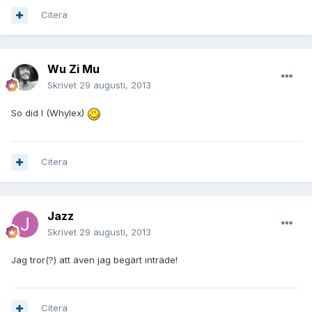
Citera
Wu Zi Mu
Skrivet
29 augusti, 2013
So did I (Whylex)
Citera
Jazz
Skrivet
29 augusti, 2013
Jag tror(?) att även jag begärt inträde!
Citera