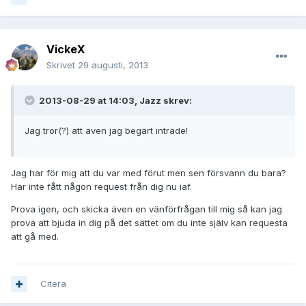
VickeX
Skrivet
29 augusti, 2013
2013-08-29 at 14:03, Jazz skrev:
Jag tror(?) att även jag begärt inträde!
Jag har för mig att du var med förut men sen försvann du bara?
Har inte fått någon request från dig nu iaf.
Prova igen, och skicka även en vänförfrågan till mig så kan jag
prova att bjuda in dig på det sättet om du inte själv kan requesta
att gå med.
Citera