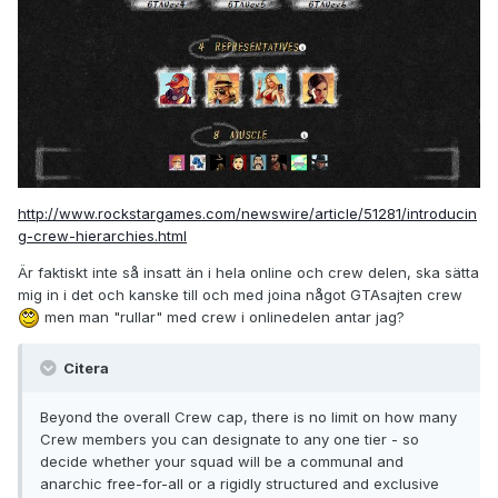
http://www.rockstargames.com/newswire/article/51281/introducin
g-crew-hierarchies.html
Är faktiskt inte så insatt än i hela online och crew delen, ska sätta
mig in i det och kanske till och med joina något GTAsajten crew
men man "rullar" med crew i onlinedelen antar jag?
Citera
Beyond the overall Crew cap, there is no limit on how many
Crew members you can designate to any one tier - so
decide whether your squad will be a communal and
anarchic free-for-all or a rigidly structured and exclusive