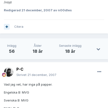
/nöjd
Redigerad
21 december, 2007
av n00dles
Citera
Inlägg
Ålder
Senaste inlägg
56
18 år
18 år
P-C
Skrivet
21 december, 2007
Vad jag vet, har inga på papper.
Engelska B: MVG
Svenska B: MVG