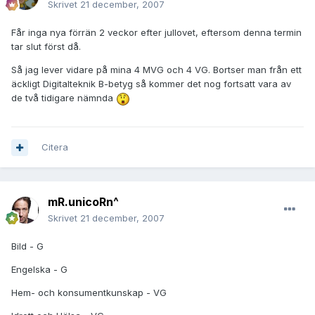
Skrivet
21 december, 2007
Får inga nya förrän 2 veckor efter jullovet, eftersom denna termin
tar slut först då.
Så jag lever vidare på mina 4 MVG och 4 VG. Bortser man från ett
äckligt Digitalteknik B-betyg så kommer det nog fortsatt vara av
de två tidigare nämnda
Citera
mR.unicoRn^
Skrivet
21 december, 2007
Bild - G
Engelska - G
Hem- och konsumentkunskap - VG