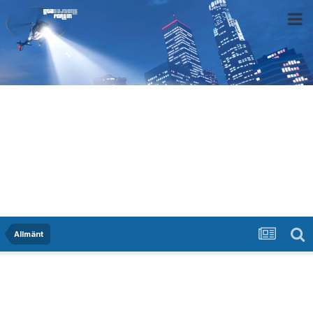
Allmänt