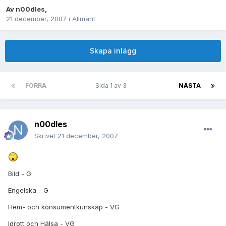
Av
n00dles
,
21 december, 2007
i
Allmänt
Skapa inlägg
FÖRRA
Sida 1 av 3
NÄSTA
n00dles
Skrivet
21 december, 2007
Bild - G
Engelska - G
Hem- och konsumentkunskap - VG
Idrott och Hälsa - VG