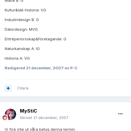
Matte B: G
Kultur&Idé-historia: VG
Industridesign B: G
Datordesign: MVG
Entrépenörsskap&Företagande: G
Naturkanskap A: IG
Historia A: VG
Redigerad
21 december, 2007
av P-C
Citera
MyStiC
Skrivet
21 december, 2007
Vi fick inte ut våra betyg denna termin.