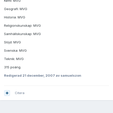
Kemi: MVG
Geografi: MVG
Historia: MVG
Religionskunskap: MVG
Samhällskunskap: MVG
Slöjd: MVG
Svenska: MVG
Teknik: MVG
315 poäng.
Redigerad
21 december, 2007
av samuelszon
Citera