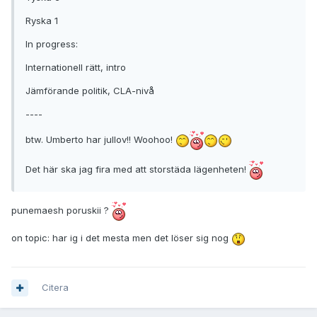
Ryska 1
In progress:
Internationell rätt, intro
Jämförande politik, CLA-nivå
----
btw. Umberto har jullov!! Woohoo!
Det här ska jag fira med att storstäda lägenheten!
punemaesh poruskii ?
on topic: har ig i det mesta men det löser sig nog
Citera