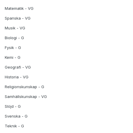
Matematik - VG
Spanska - VG
Musik - VG
Biologi - G
Fysik - G
Kemi - G
Geografi - VG
Historia - VG
Religionskunskap - G
Samhällskunskap - VG
Slöjd - G
Svenska - G
Teknik - G