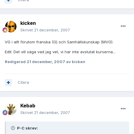
kicken
Skrivet
21 december, 2007
VG i allt förutom franska (G) och Samhällskunskap (MVG).
Edit: Det vill säga vad jag vet, vi har inte avslutat kurserna...
Redigerad
21 december, 2007
av kicken
Citera
Kebab
Skrivet
21 december, 2007
P-C skrev: