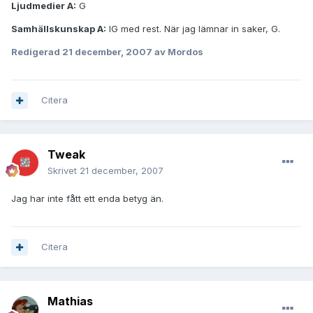
Ljudmedier A:
G
Samhällskunskap A:
IG med rest. När jag lämnar in saker, G.
Redigerad
21 december, 2007
av Mordos
Citera
Tweak
Skrivet
21 december, 2007
Jag har inte fått ett enda betyg än.
Citera
Mathias