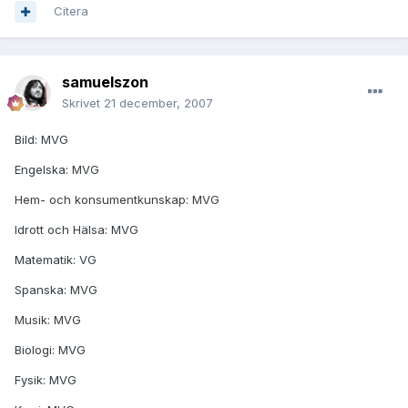
Citera
samuelszon
Skrivet
21 december, 2007
Bild: MVG
Engelska: MVG
Hem- och konsumentkunskap: MVG
Idrott och Hälsa: MVG
Matematik: VG
Spanska: MVG
Musik: MVG
Biologi: MVG
Fysik: MVG