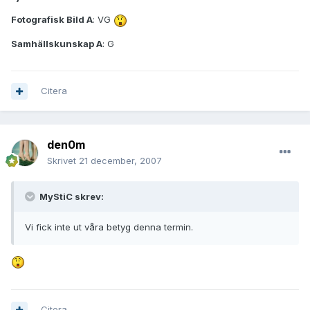
Fotografisk Bild A
: VG
Samhällskunskap A
: G
Citera
den0m
Skrivet
21 december, 2007
MyStiC skrev:
Vi fick inte ut våra betyg denna termin.
Citera