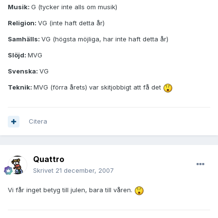
Musik:
G (tycker inte alls om musik)
Religion:
VG (inte haft detta år)
Samhälls:
VG (högsta möjliga, har inte haft detta år)
Slöjd:
MVG
Svenska:
VG
Teknik:
MVG (förra årets) var skitjobbigt att få det
Citera
Quattro
Skrivet
21 december, 2007
Vi får inget betyg till julen, bara till våren.