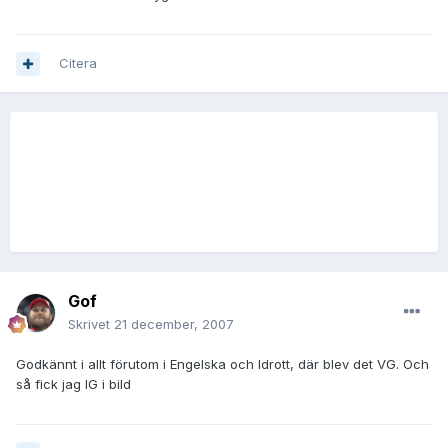
Citera
Gof
Skrivet
21 december, 2007
Godkännt i allt förutom i Engelska och Idrott, där blev det VG. Och
så fick jag IG i bild