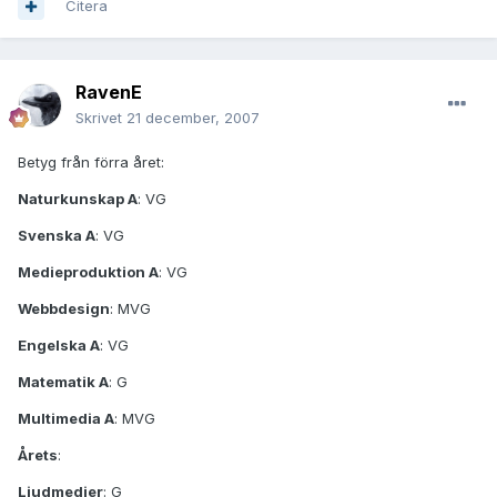
Citera
RavenE
Skrivet
21 december, 2007
Betyg från förra året:
Naturkunskap A
: VG
Svenska A
: VG
Medieproduktion A
: VG
Webbdesign
: MVG
Engelska A
: VG
Matematik A
: G
Multimedia A
: MVG
Årets
:
Ljudmedier
: G