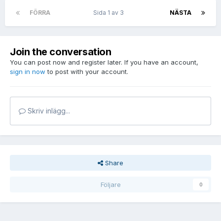
FÖRRA
Sida 1 av 3
NÄSTA
Join the conversation
You can post now and register later. If you have an account,
sign in now
to post with your account.
Skriv inlägg...
Share
Följare
0