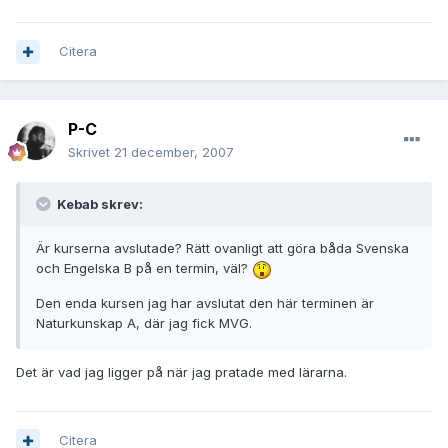
Citera
P-C
Skrivet
21 december, 2007
Kebab skrev:
Är kurserna avslutade? Rätt ovanligt att göra båda Svenska
och Engelska B på en termin, väl?
Den enda kursen jag har avslutat den här terminen är
Naturkunskap A, där jag fick MVG.
Det är vad jag ligger på när jag pratade med lärarna.
Citera