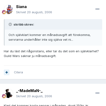
Siana
Skrivet
20 augusti, 2006
skribb skrev:
Och självklart kommer en månadsavgift att förekomma,
servrarna underhåller inte sig själva vet ni...
Har du läst det någonstans, eller tar du det som en självklarhet?
Guild Wars saknar ju månadsavgift.
Citera
_-MadeMaN-_
Skrivet
20 augusti, 2006
Klart det kommer kosta pengar i månaden, drygt 150kr är