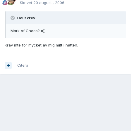
Skrivet
20 augusti, 2006
I lol skrev:
Mark of Chaos? =))
Kräv inte för mycket av mig mitt i natten.
Citera