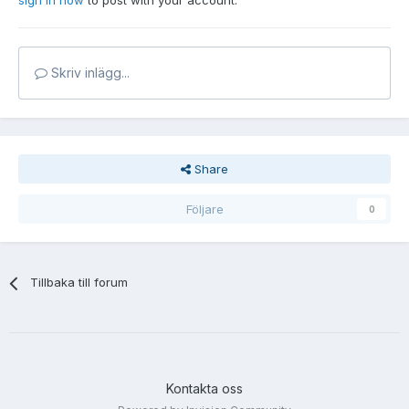
sign in now
to post with your account.
Skriv inlägg...
Share
Följare
0
Tillbaka till forum
Kontakta oss