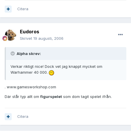
Citera
Eudoros
Skrivet
19 augusti, 2006
Alpha skrev:
Verkar riktigt nice! Dock vet jag knappt mycket om
Warhammer 40 000.
. www.gamesworkshop.com
Där står typ allt om
figurspelet
som dom tagit spelet ifrån.
Citera