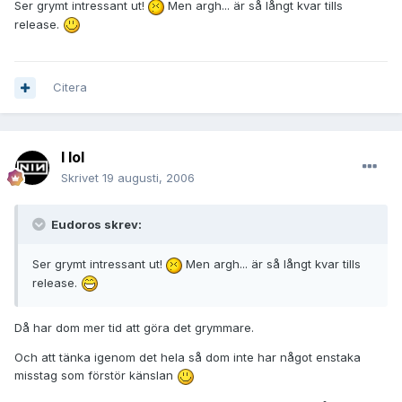
Ser grymt intressant ut!
Men argh... är så långt kvar tills
release.
Citera
I lol
Skrivet
19 augusti, 2006
Eudoros skrev:
Ser grymt intressant ut!
Men argh... är så långt kvar tills
release.
Då har dom mer tid att göra det grymmare.
Och att tänka igenom det hela så dom inte har något enstaka
misstag som förstör känslan