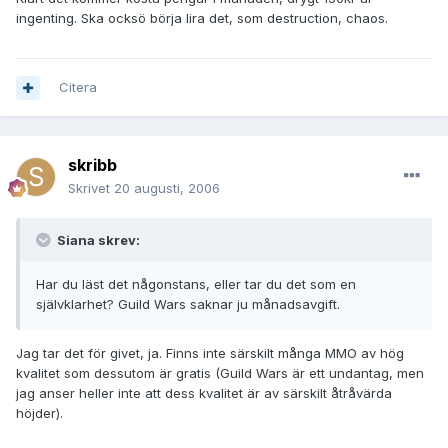
ingenting. Ska ocksö börja lira det, som destruction, chaos.
Citera
skribb
Skrivet
20 augusti, 2006
Siana skrev:
Har du läst det någonstans, eller tar du det som en
självklarhet? Guild Wars saknar ju månadsavgift.
Jag tar det för givet, ja. Finns inte särskilt många MMO av hög
kvalitet som dessutom är gratis (Guild Wars är ett undantag, men
jag anser heller inte att dess kvalitet är av särskilt åtråvärda
höjder).