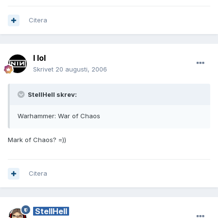
Citera
I lol
Skrivet
20 augusti, 2006
StellHell skrev:
Warhammer: War of Chaos
Mark of Chaos? =))
Citera
StellHell