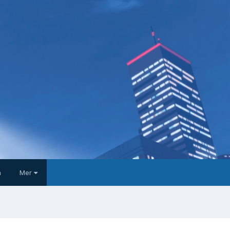
a
Mer