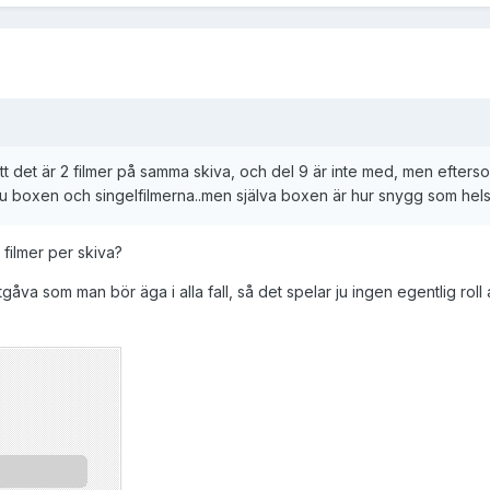
det är 2 filmer på samma skiva, och del 9 är inte med, men efters
 ju boxen och singelfilmerna..men själva boxen är hur snygg som hels
å filmer per skiva?
tgåva som man bör äga i alla fall, så det spelar ju ingen egentlig roll 