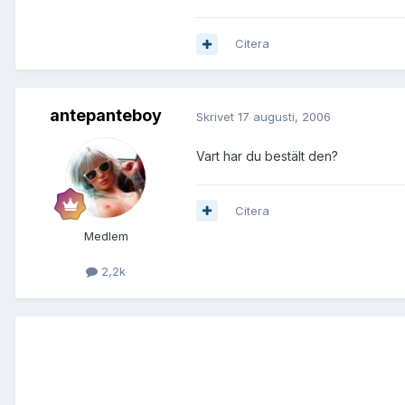
Citera
antepanteboy
Skrivet
17 augusti, 2006
Vart har du bestält den?
Citera
Medlem
2,2k