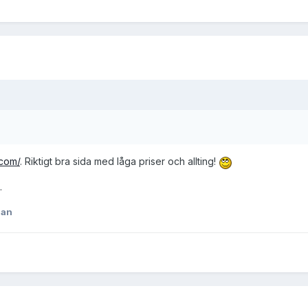
.com/
. Riktigt bra sida med låga priser och allting!
.
lan