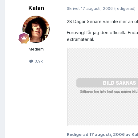
Kalan
Skrivet
17 augusti, 2006
(redigerad)
28 Dagar Senare var inte mer än oke
Förövrigt får jag den officiella Fri
extramaterial.
Medlem
3,9k
Redigerad
17 augusti, 2006
av Ka