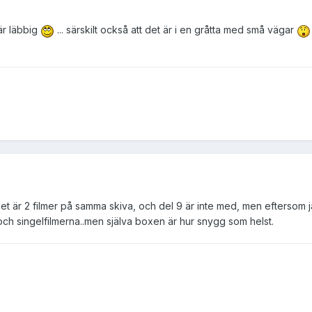
är läbbig
... särskilt också att det är i en gråtta med små vägar
 är 2 filmer på samma skiva, och del 9 är inte med, men eftersom j
och singelfilmerna..men själva boxen är hur snygg som helst.