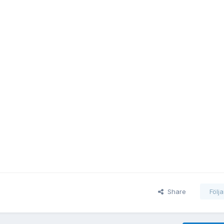
Share
Följ