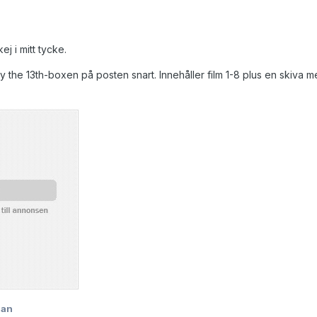
j i mitt tycke.
day the 13th-boxen på posten snart. Innehåller film 1-8 plus en skiva 
lan