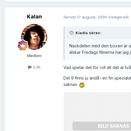
Kalan
Skrivet
17 augusti, 2006
(redigerad)
Kiedis skrev:
Nackdelen med den boxen är att 
älskar Fredags filmerna har jag
Medlem
3,9k
Vad spelar det för roll att det är tv
Del 9 finns ju ändå i en fin specialu
saknas.