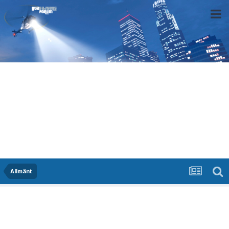
Allmänt