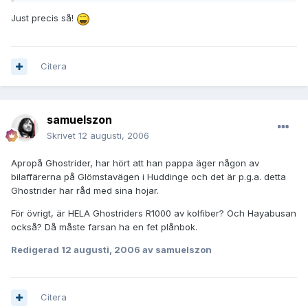
Just precis så!
Citera
samuelszon
Skrivet
12 augusti, 2006
Apropå Ghostrider, har hört att han pappa äger någon av
bilaffärerna på Glömstavägen i Huddinge och det är p.g.a. detta
Ghostrider har råd med sina hojar.
För övrigt, är HELA Ghostriders R1000 av kolfiber? Och Hayabusan
också? Då måste farsan ha en fet plånbok.
Redigerad
12 augusti, 2006
av samuelszon
Citera