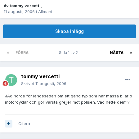
Av
tommy vercetti
,
11 augusti, 2006
i
Allmänt
Skapa inlägg
FÖRRA
Sida 1 av 2
NÄSTA
tommy vercetti
Skrivet
11 augusti, 2006
JAg hörde för längesedan om ett gäng typ som har massa bilar o
motorcyklar och gör värsta grejjer mot polisen. Vad hette dem??
Citera