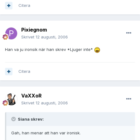
Citera
Pixiegnom
Skrivet
12 augusti, 2006
Han va ju ironsik när han skrev *Ljuger inte*
Citera
VaXXoR
Skrivet
12 augusti, 2006
Siana skrev:
Gah, han menar att han var ironisk.