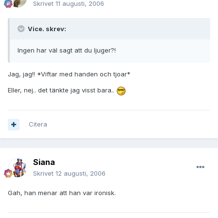
Skrivet
11 augusti, 2006
Vice. skrev:
Ingen har väl sagt att du ljuger?!
Jag, jag!! *Viftar med handen och tjoar*
Eller, nej.. det tänkte jag visst bara..
Citera
Siana
Skrivet
12 augusti, 2006
Gah, han menar att han var ironisk.