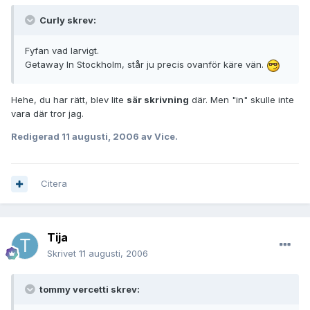
Curly skrev:
Fyfan vad larvigt.
Getaway In Stockholm, står ju precis ovanför käre vän.
Hehe, du har rätt, blev lite
sär skrivning
där. Men "in" skulle inte
vara där tror jag.
Redigerad
11 augusti, 2006
av Vice.
Citera
Tija
Skrivet
11 augusti, 2006
tommy vercetti skrev: