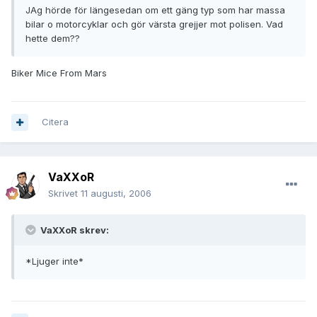
JAg hörde för längesedan om ett gäng typ som har massa
bilar o motorcyklar och gör värsta grejjer mot polisen. Vad
hette dem??
Biker Mice From Mars
Citera
VaXXoR
Skrivet
11 augusti, 2006
VaXXoR skrev:
*
Ljuger inte
*