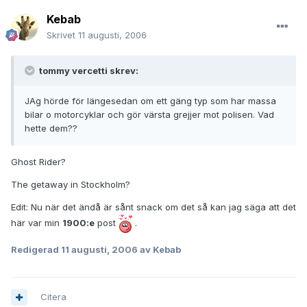
Kebab
Skrivet
11 augusti, 2006
tommy vercetti skrev:
JAg hörde för längesedan om ett gäng typ som har massa
bilar o motorcyklar och gör värsta grejjer mot polisen. Vad
hette dem??
Ghost Rider?
The getaway in Stockholm?
Edit: Nu när det ändå är sånt snack om det så kan jag säga att det
här var min
1900:e
post
.
Redigerad
11 augusti, 2006
av Kebab
Citera