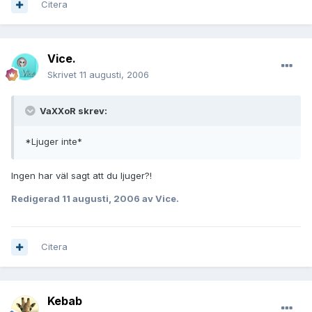
Citera
Vice.
Skrivet
11 augusti, 2006
VaXXoR skrev:
*
Ljuger inte
*
Ingen har väl sagt att du ljuger?!
Redigerad
11 augusti, 2006
av Vice.
Citera
Kebab