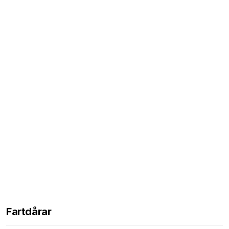
Fartdårar