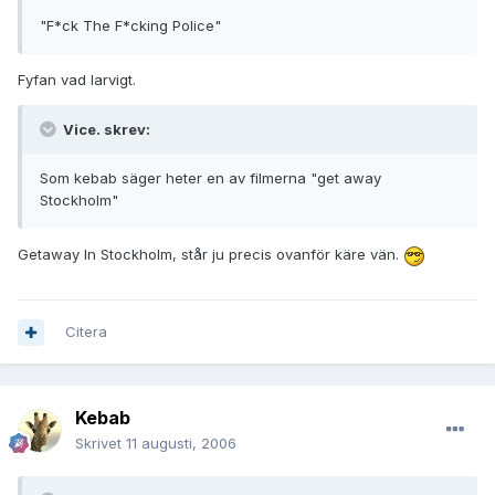
"F*ck The F*cking Police"
Fyfan vad larvigt.
Vice. skrev:
Som kebab säger heter en av filmerna "get away
Stockholm"
Getaway In Stockholm, står ju precis ovanför käre vän.
Citera
Kebab
Skrivet
11 augusti, 2006