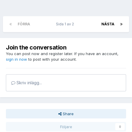
FÖRRA
Sida 1 av 2
NÄSTA
Join the conversation
You can post now and register later. If you have an account,
sign in now
to post with your account.
Skriv inlägg...
Share
Följare
0