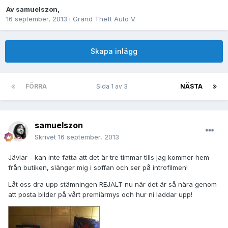
Av
samuelszon
,
16 september, 2013
i
Grand Theft Auto V
Skapa inlägg
FÖRRA
Sida 1 av 3
NÄSTA
samuelszon
Skrivet
16 september, 2013
Jävlar - kan inte fatta att det är tre timmar tills jag kommer hem
från butiken, slänger mig i soffan och ser på introfilmen!
Låt oss dra upp stämningen REJÄLT nu när det är så nära genom
att posta bilder på vårt premiärmys och hur ni laddar upp!