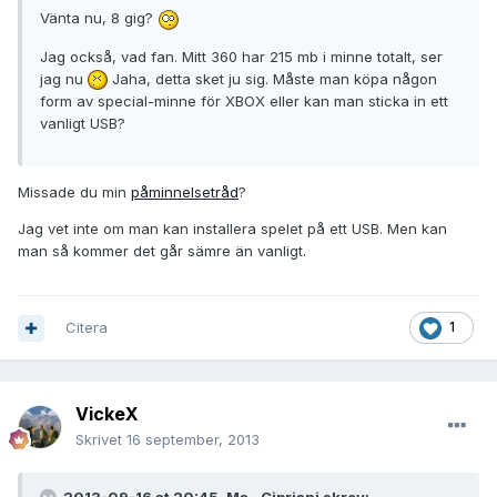
Vänta nu, 8 gig?
Jag också, vad fan. Mitt 360 har 215 mb i minne totalt, ser
jag nu
Jaha, detta sket ju sig. Måste man köpa någon
form av special-minne för XBOX eller kan man sticka in ett
vanligt USB?
Missade du min
påminnelsetråd
?
Jag vet inte om man kan installera spelet på ett USB. Men kan
man så kommer det går sämre än vanligt.
Citera
1
VickeX
Skrivet
16 september, 2013