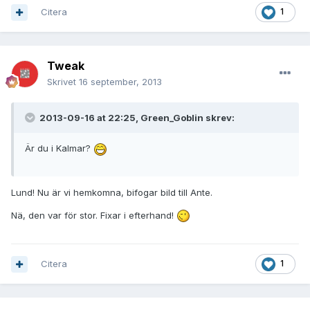
Citera
1
Tweak
Skrivet
16 september, 2013
2013-09-16 at 22:25, Green_Goblin skrev:
Är du i Kalmar?
Lund! Nu är vi hemkomna, bifogar bild till Ante.
Nä, den var för stor. Fixar i efterhand!
Citera
1