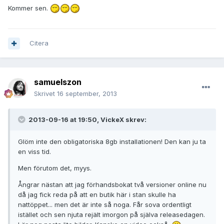
Kommer sen.
Citera
samuelszon
Skrivet
16 september, 2013
2013-09-16 at 19:50, VickeX skrev:
Glöm inte den obligatoriska 8gb installationen! Den kan ju ta
en viss tid.
Men förutom det, myys.
Ångrar nästan att jag förhandsbokat två versioner online nu
då jag fick reda på att en butik här i stan skulle ha
nattöppet... men det är inte så noga. Får sova ordentligt
istället och sen njuta rejält imorgon på själva releasedagen.