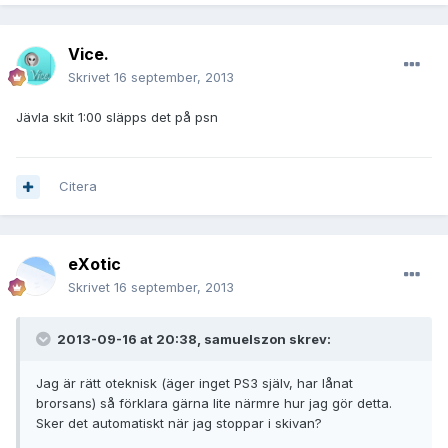
Vice.
Skrivet
16 september, 2013
Jävla skit 1:00 släpps det på psn
Citera
eXotic
Skrivet
16 september, 2013
2013-09-16 at 20:38, samuelszon skrev:
Jag är rätt oteknisk (äger inget PS3 själv, har lånat
brorsans) så förklara gärna lite närmre hur jag gör detta.
Sker det automatiskt när jag stoppar i skivan?