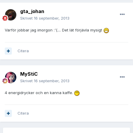
gta_johan
Skrivet
16 september, 2013
Varför jobbar jag imorgon :'(.... Det lät förjävla mysigt
Citera
MyStiC
Skrivet
16 september, 2013
4 energidrycker och en kanna kaffe.
Citera