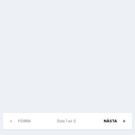
FÖRRA
Sida 1 av 3
NÄSTA