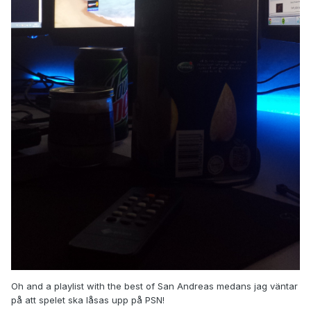
Oh and a playlist with the best of San Andreas medans jag väntar
på att spelet ska låsas upp på PSN!