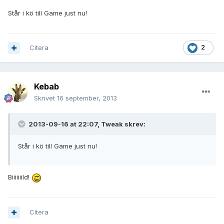
Står i kö till Game just nu!
Citera
2
Kebab
Skrivet
16 september, 2013
2013-09-16 at 22:07, Tweak skrev:
Står i kö till Game just nu!
Biiiiiiild!
Citera