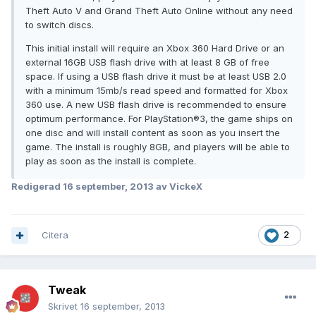
Theft Auto V and Grand Theft Auto Online without any need
to switch discs.
This initial install will require an Xbox 360 Hard Drive or an
external 16GB USB flash drive with at least 8 GB of free
space. If using a USB flash drive it must be at least USB 2.0
with a minimum 15mb/s read speed and formatted for Xbox
360 use. A new USB flash drive is recommended to ensure
optimum performance. For PlayStation®3, the game ships on
one disc and will install content as soon as you insert the
game. The install is roughly 8GB, and players will be able to
play as soon as the install is complete.
Redigerad
16 september, 2013
av VickeX
Citera
2
Tweak
Skrivet
16 september, 2013