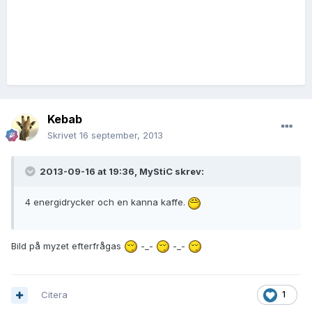
Kebab
Skrivet
16 september, 2013
2013-09-16 at 19:36, MyStiC skrev:
4 energidrycker och en kanna kaffe.
Bild på myzet efterfrågas
-_-
-_-
Citera
1