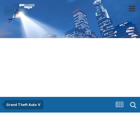
Grand Theft Auto V