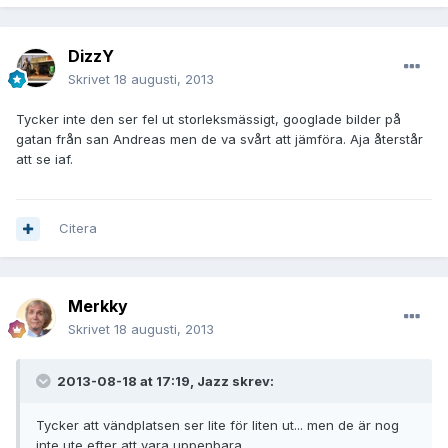
DizzY
Skrivet
18 augusti, 2013
Tycker inte den ser fel ut storleksmässigt, googlade bilder på
gatan från san Andreas men de va svårt att jämföra. Aja återstår
att se iaf.
Citera
Merkky
Skrivet
18 augusti, 2013
2013-08-18 at 17:19, Jazz skrev:
Tycker att vändplatsen ser lite för liten ut... men de är nog
inte ute efter att vara uppenbara.