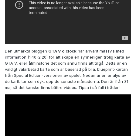
Den utmärkta bloggen
GTA V o'clock
har använt
massvis med
information
(1:40-2:20) för att skapa en synnerligen trolig karta av
GTA V, eller åtminstone det som ännu finns att tillgå. Detta är en
väldigt välarbetad karta som är baserad på bl.a. blueprint-kartan
från Special Edition-versionen av spelet. Nedan är en analys av
de kartbitar som dykt upp de senaste månaderna. Den är från 31
maj så det kanske finns bättre videos. Tipsa i så fall i tråden!