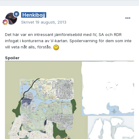
Henkibojj
Skrivet
19 augusti, 2013
Det här var en intressant jämförelsebild med IV, SA och RDR
infogat i konturerna av V-kartan. Spoilervarning för dem som inte
vill veta nåt alls, förstås.
Spoiler