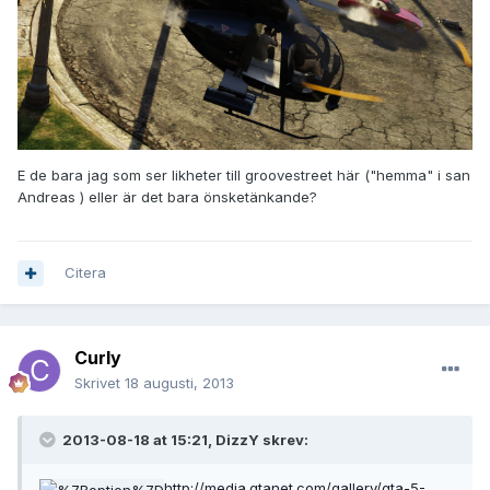
E de bara jag som ser likheter till groovestreet här ("hemma" i san
Andreas ) eller är det bara önsketänkande?
Citera
Curly
Skrivet
18 augusti, 2013
2013-08-18 at 15:21, DizzY skrev:
http://media.gtanet.com/gallery/gta-5-