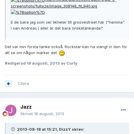
screenshots/fullsize/image_308148_fit_940.jpg
E de bara jag som ser likheter till groovestreet här ("hemma"
i san Andreas ) eller är det bara önsketänkande?
Det var min första tanke också. Rockstar kan ha slängt in den för
att se om någon märker det.
Redigerad
18 augusti, 2013
av Curly
Citera
Jazz
Skrivet
18 augusti, 2013
2013-08-18 at 15:21, DizzY skrev: