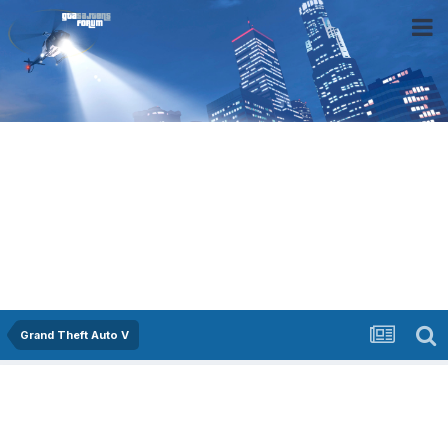
Grand Theft Auto V