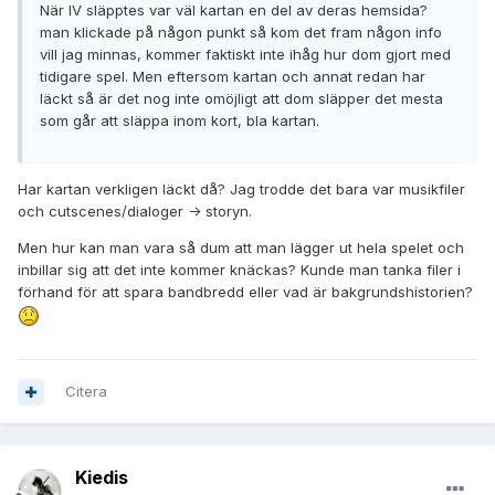
När IV släpptes var väl kartan en del av deras hemsida?
man klickade på någon punkt så kom det fram någon info
vill jag minnas, kommer faktiskt inte ihåg hur dom gjort med
tidigare spel. Men eftersom kartan och annat redan har
läckt så är det nog inte omöjligt att dom släpper det mesta
som går att släppa inom kort, bla kartan.
Har kartan verkligen läckt då? Jag trodde det bara var musikfiler
och cutscenes/dialoger -> storyn.
Men hur kan man vara så dum att man lägger ut hela spelet och
inbillar sig att det inte kommer knäckas? Kunde man tanka filer i
förhand för att spara bandbredd eller vad är bakgrundshistorien?
Citera
Kiedis