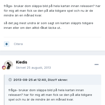
fråga- brukar dom släppa bild på hela kartan innan releasen? har
för mig att man fick se den på alla tidigare spel och nu är de
mindre än en månad kvar.
så det jag mest undra är som sagt om kartan släppts tidigare
innan eller om den alltid råkat läcka ut..
Citera
Kiedis
Skrivet
25 augusti, 2013
2013-08-25 at 12:40, DizzY skrev:
fråga- brukar dom släppa bild på hela kartan innan
releasen? har för mig att man fick se den på alla tidigare
spel och nu är de mindre än en månad kvar.