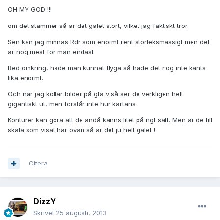
OH MY GOD !!!
om det stämmer så är det galet stort, vilket jag faktiskt tror.
Sen kan jag minnas Rdr som enormt rent storleksmässigt men det
är nog mest för man endast
Red omkring, hade man kunnat flyga så hade det nog inte känts
lika enormt.
Och när jag kollar bilder på gta v så ser de verkligen helt
gigantiskt ut, men förstår inte hur kartans
Konturer kan göra att de ändå känns litet på ngt sätt. Men är de till
skala som visat här ovan så är det ju helt galet !
Citera
DizzY
Skrivet
25 augusti, 2013