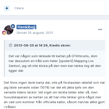
Citera
Henkibojj
Skrivet
25 augusti, 2013
2013-08-25 at 14:26, Kiedis skrev:
Det var någon som länkade till kartan på GTAforums, dom
har dessutom en tråd som heter [spoilerS] Mapping Los
Santos!, jag vill inte klicka på den men kan tänka mig att den
ligger där.
Det finns ingen läckt karta där, inte på förstasidan iallafall och när
jag läste senaste sidan (1078) var det ett jäkla tjafs om den
senaste tidens läckor. Vet inget om läckta bilder eller så, men
huvudskaparen av kartan sa att han inte tänker göra något mer
än vad som kommer från officiella källor, såsom han/de alltid gjort
i tråden: