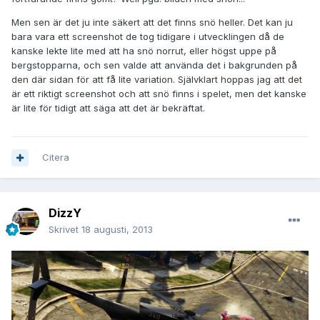
Men sen är det ju inte säkert att det finns snö heller. Det kan ju
bara vara ett screenshot de tog tidigare i utvecklingen då de
kanske lekte lite med att ha snö norrut, eller högst uppe på
bergstopparna, och sen valde att använda det i bakgrunden på
den där sidan för att få lite variation. Självklart hoppas jag att det
är ett riktigt screenshot och att snö finns i spelet, men det kanske
är lite för tidigt att säga att det är bekräftat.
Citera
DizzY
Skrivet
18 augusti, 2013