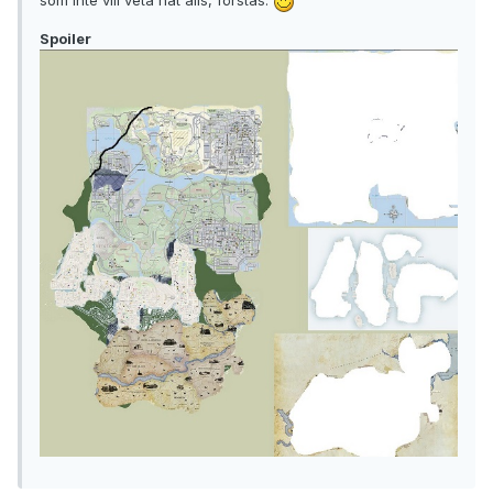
som inte vill veta nåt alls, förstås.
Spoiler