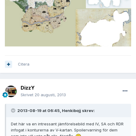
Citera
DizzY
Skrivet
20 augusti, 2013
2013-08-19 at 06:45, Henkibojj skrev:
Det här va en intressant jämförelsebild med IV, SA och RDR
infogat i konturerna av V-kartan. Spoilervarning för dem