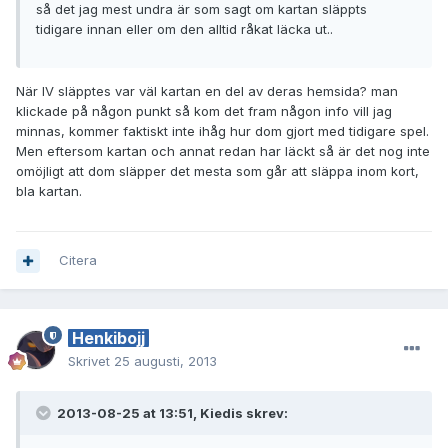
så det jag mest undra är som sagt om kartan släppts
tidigare innan eller om den alltid råkat läcka ut..
När IV släpptes var väl kartan en del av deras hemsida? man
klickade på någon punkt så kom det fram någon info vill jag
minnas, kommer faktiskt inte ihåg hur dom gjort med tidigare spel.
Men eftersom kartan och annat redan har läckt så är det nog inte
omöjligt att dom släpper det mesta som går att släppa inom kort,
bla kartan.
Citera
Henkibojj
Skrivet
25 augusti, 2013
2013-08-25 at 13:51, Kiedis skrev: