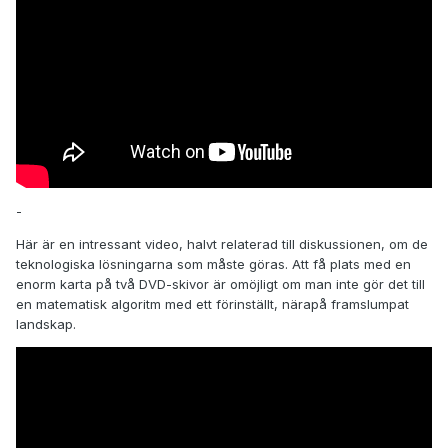
-
Här är en intressant video, halvt relaterad till diskussionen, om de
teknologiska lösningarna som måste göras. Att få plats med en
enorm karta på två DVD-skivor är omöjligt om man inte gör det till
en matematisk algoritm med ett förinställt, närapå framslumpat
landskap.