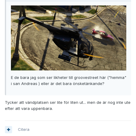
E de bara jag som ser likheter till groovestreet här ("hemma"
i san Andreas ) eller är det bara önsketänkande?
Tycker att vändplatsen ser lite för liten ut... men de är nog inte ute
efter att vara uppenbara.
Citera