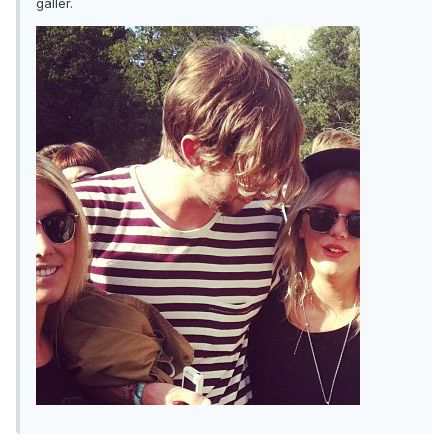
gäller.