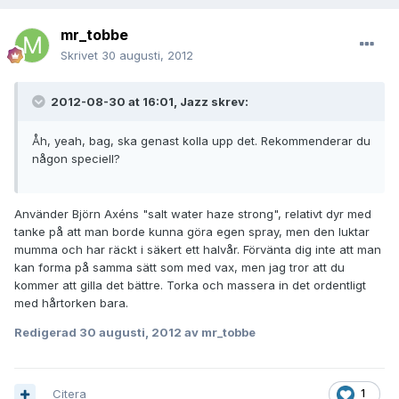
mr_tobbe
Skrivet
30 augusti, 2012
2012-08-30 at 16:01, Jazz skrev:
Åh, yeah, bag, ska genast kolla upp det. Rekommenderar du
någon speciell?
Använder Björn Axéns "salt water haze strong", relativt dyr med
tanke på att man borde kunna göra egen spray, men den luktar
mumma och har räckt i säkert ett halvår. Förvänta dig inte att man
kan forma på samma sätt som med vax, men jag tror att du
kommer att gilla det bättre. Torka och massera in det ordentligt
med hårtorken bara.
Redigerad
30 augusti, 2012
av mr_tobbe
Citera
1