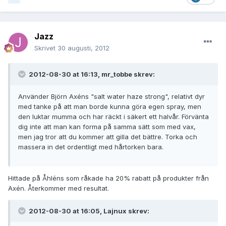
Jazz
Skrivet
30 augusti, 2012
2012-08-30 at 16:13, mr_tobbe skrev:
Använder Björn Axéns "salt water haze strong", relativt dyr
med tanke på att man borde kunna göra egen spray, men
den luktar mumma och har räckt i säkert ett halvår. Förvänta
dig inte att man kan forma på samma sätt som med vax,
men jag tror att du kommer att gilla det bättre. Torka och
massera in det ordentligt med hårtorken bara.
Hittade på Åhléns som råkade ha 20% rabatt på produkter från
Axén. Återkommer med resultat.
2012-08-30 at 16:05, Lajnux skrev: