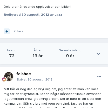
Dela era hårresande upplevelser och bilder!
Redigerad
30 augusti, 2012
av Jazz
Citera
Inlägg
Ålder
Senaste inlägg
72
13 år
9 år
felshoe
Skrivet
30 augusti, 2012
Mitt hår är nog det jag bryr mig om, jag antar att man kan kalla
mig för en frisyrfascist. Sedan några månader tillbaka använder
jag American crew grooming cream. Det är bara till att kleta och
kamma, dirr. Står sig bra mot regn och vind, fast jag har en