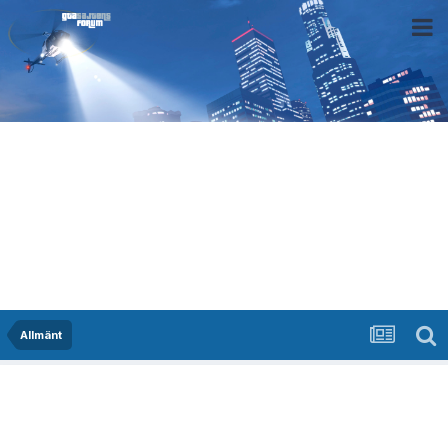
Allmänt