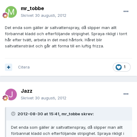
mr_tobbe
Skrivet
30 augusti, 2012
Det enda som gäller är saltvattenspray, då slipper man allt
förbannat kladd och efterföljande stripighet. Spraya rikligt i torrt
hår efter tvätt, arbeta in det med hårtork. Håret blir
saltvattensträvt och går att forma till en luftig frizza.
Citera
1
Jazz
Skrivet
30 augusti, 2012
2012-08-30 at 15:41, mr_tobbe skrev:
Det enda som gäller är saltvattenspray, då slipper man allt
förbannat kladd och efterföljande stripighet. Spraya rikligt i