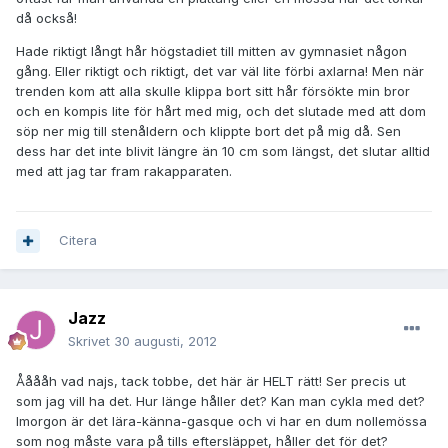
då också!
Hade riktigt långt hår högstadiet till mitten av gymnasiet någon
gång. Eller riktigt och riktigt, det var väl lite förbi axlarna! Men när
trenden kom att alla skulle klippa bort sitt hår försökte min bror
och en kompis lite för hårt med mig, och det slutade med att dom
söp ner mig till stenåldern och klippte bort det på mig då. Sen
dess har det inte blivit längre än 10 cm som längst, det slutar alltid
med att jag tar fram rakapparaten.
Citera
Jazz
Skrivet
30 augusti, 2012
Ååååh vad najs, tack tobbe, det här är HELT rätt! Ser precis ut
som jag vill ha det. Hur länge håller det? Kan man cykla med det?
Imorgon är det lära-känna-gasque och vi har en dum nollemössa
som nog måste vara på tills eftersläppet, håller det för det?