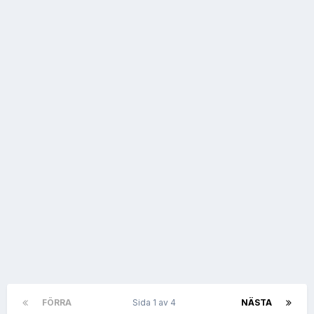
FÖRRA
Sida 1 av 4
NÄSTA