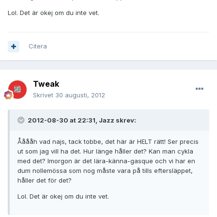
Lol. Det är okej om du inte vet.
Citera
Tweak
Skrivet
30 augusti, 2012
2012-08-30 at 22:31, Jazz skrev:
Ååååh vad najs, tack tobbe, det här är HELT rätt! Ser precis
ut som jag vill ha det. Hur länge håller det? Kan man cykla
med det? Imorgon är det lära-känna-gasque och vi har en
dum nollemössa som nog måste vara på tills eftersläppet,
håller det för det?
Lol. Det är okej om du inte vet.