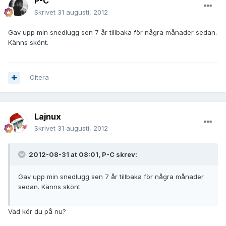
P-C
Skrivet
31 augusti, 2012
Gav upp min snedlugg sen 7 år tillbaka för några månader sedan.
Känns skönt.
Citera
Lajnux
Skrivet
31 augusti, 2012
2012-08-31 at 08:01, P-C skrev:
Gav upp min snedlugg sen 7 år tillbaka för några månader
sedan. Känns skönt.
Vad kör du på nu?