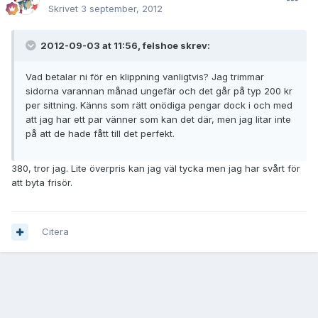
Skrivet
3 september, 2012
2012-09-03 at 11:56, felshoe skrev:
Vad betalar ni för en klippning vanligtvis? Jag trimmar
sidorna varannan månad ungefär och det går på typ 200 kr
per sittning. Känns som rätt onödiga pengar dock i och med
att jag har ett par vänner som kan det där, men jag litar inte
på att de hade fått till det perfekt.
380, tror jag. Lite överpris kan jag väl tycka men jag har svårt för
att byta frisör.
Citera