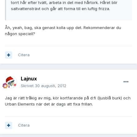
torrt hår efter tvätt, arbeta in det med hårtork. Håret blir
saltvattensträvt och går att forma till en luftig frizza.
Åh, yeah, bag, ska genast kolla upp det. Rekommenderar du
någon speciell?
Citera
Lajnux
Skrivet
30 augusti, 2012
Jag är rätt tråkig av mig, kör kortfarande på d:fi (ljusblå burk) och
Urban Elements när det är dags att fixa frillan.
Citera