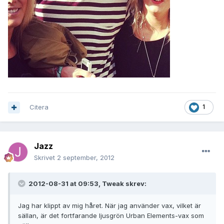
Citera
1
Jazz
Skrivet
2 september, 2012
2012-08-31 at 09:53, Tweak skrev:
Jag har klippt av mig håret. När jag använder vax, vilket är
sällan, är det fortfarande ljusgrön Urban Elements-vax som