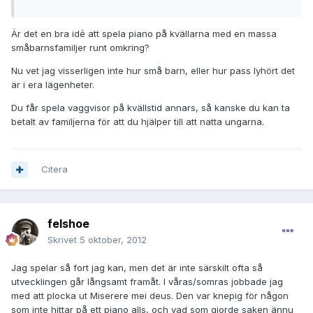
Är det en bra idé att spela piano på kvällarna med en massa
småbarnsfamiljer runt omkring?
Nu vet jag visserligen inte hur små barn, eller hur pass lyhört det
är i era lägenheter.
Du får spela vaggvisor på kvällstid annars, så kanske du kan ta
betalt av familjerna för att du hjälper till att natta ungarna.
Citera
felshoe
Skrivet
5 oktober, 2012
Jag spelar så fort jag kan, men det är inte särskilt ofta så
utvecklingen går långsamt framåt. I våras/somras jobbade jag
med att plocka ut Miserere mei deus. Den var knepig för någon
som inte hittar på ett piano alls, och vad som gjorde saken ännu