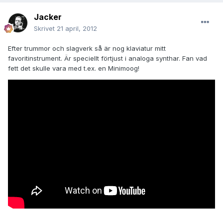
Jacker
Skrivet
21 april, 2012
Efter trummor och slagverk så är nog klaviatur mitt
favoritinstrument. Är speciellt förtjust i analoga synthar. Fan vad
fett det skulle vara med t.ex. en Minimoog!