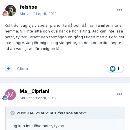
felshoe
Skrivet
21 april, 2012
Kul tråd! Jag själv spelar piano lite då och då, när familjen inte är
hemma. Vill inte sitta och öva när de hör allting. Jag kan inte läsa
noter, tyvärr. Besatt den förmågan en gång i tiden men nu går det
inte längre. Jag lär mig allting via gehör, så det kan ta lite längre
tid än vanligt att lära mig en låt.
Citera
1
Ma__Cipriani
Skrivet
21 april, 2012
2012-04-21 at 21:40, felshoe skrev:
Jag kan inte läsa noter, tyvärr.