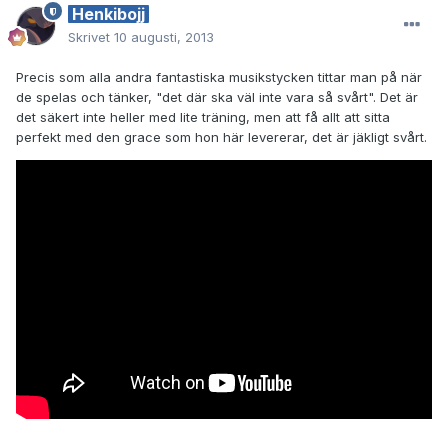
Henkibojj
Skrivet
10 augusti, 2013
Precis som alla andra fantastiska musikstycken tittar man på när
de spelas och tänker, "det där ska väl inte vara så svårt". Det är
det säkert inte heller med lite träning, men att få allt att sitta
perfekt med den grace som hon här levererar, det är jäkligt svårt.