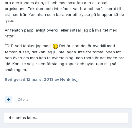
bra och kändes äkta, till och med saxofon och ett antal
orgelsound. Tekniken och interfacet var bra och sofistikerat till
skillnad från Yamahan som bara var att trycka på knappar så de
lyste.
Är femton papp jävligt overkill eller satsar jag på kvalitet med
rätta?
EDIT: Vad tänker jag med.
Det är klart det är overkill med
femton tusen, det kan jag ju inte lägga. Inte för första lönen iaf
och även om man kan ta avbetalning utan ränta är det ingen bra
idé. Kanske säljer den första jag köper och byter upp mig så
småningom.
Redigerad
12 mars, 2013
av Henkibojj
Citera
4 months later...