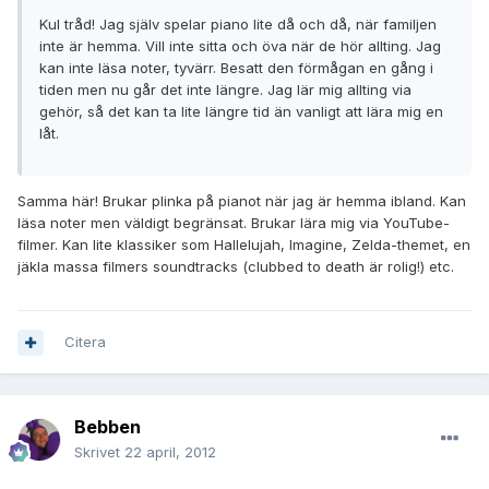
Kul tråd! Jag själv spelar piano lite då och då, när familjen
inte är hemma. Vill inte sitta och öva när de hör allting. Jag
kan inte läsa noter, tyvärr. Besatt den förmågan en gång i
tiden men nu går det inte längre. Jag lär mig allting via
gehör, så det kan ta lite längre tid än vanligt att lära mig en
låt.
Samma här! Brukar plinka på pianot när jag är hemma ibland. Kan
läsa noter men väldigt begränsat. Brukar lära mig via YouTube-
filmer. Kan lite klassiker som Hallelujah, Imagine, Zelda-themet, en
jäkla massa filmers soundtracks (clubbed to death är rolig!) etc.
Citera
Bebben
Skrivet
22 april, 2012