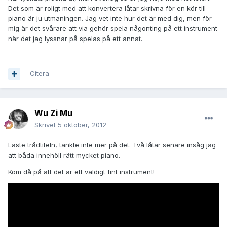
Det som är roligt med att konvertera låtar skrivna för en kör till
piano är ju utmaningen. Jag vet inte hur det är med dig, men för
mig är det svårare att via gehör spela någonting på ett instrument
när det jag lyssnar på spelas på ett annat.
Citera
Wu Zi Mu
Skrivet
5 oktober, 2012
Läste trådtiteln, tänkte inte mer på det. Två låtar senare insåg jag
att båda innehöll rätt mycket piano.
Kom då på att det är ett väldigt fint instrument!