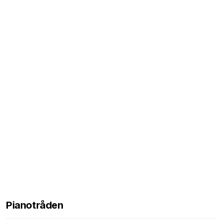
Pianotråden