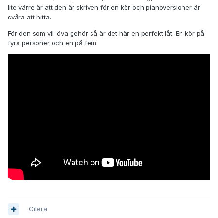
lite värre är att den är skriven för en kör och pianoversioner är
svåra att hitta.
För den som vill öva gehör så är det här en perfekt låt. En kör på
fyra personer och en på fem.
Citera