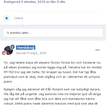
Redigerad
5 oktober, 2012
av Wu Zi Mu
Citera
5 months later...
Henkibojj
Skrivet
11 mars, 2013
Yo. Jag tänkte köpa ett elpiano förmin första lön och funderar nu
på vilken prisklass jag borde lägga mig på. Yamaha har en modell,
PP-150 tror jag det hette, för knappt sju tusen. Det har typ åtta
pianoljud som är okej, midi-utgång och är i allmänhet ett schysst
piano.
Nyligen såg jag däremot ett från Roland som var betydligt dyrare,
15k låg det på ungefär. Jag behöver inte tre miljoner ljud så länge
jag har ett fåtal som låter bra och äkta och klaviaturen känns
robust. Detta piano hade däremot massvis med ljud som alla lät