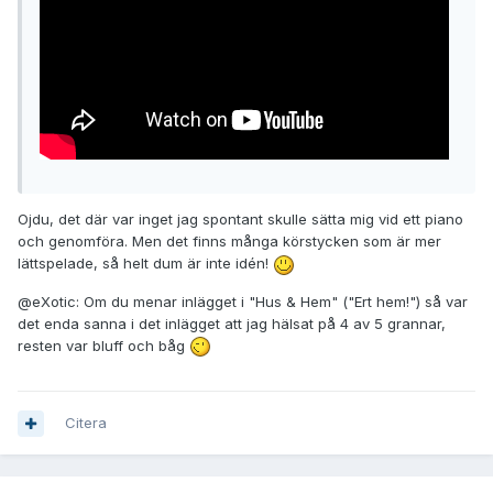
Ojdu, det där var inget jag spontant skulle sätta mig vid ett piano
och genomföra. Men det finns många körstycken som är mer
lättspelade, så helt dum är inte idén!
@eXotic: Om du menar inlägget i "Hus & Hem" ("Ert hem!") så var
det enda sanna i det inlägget att jag hälsat på 4 av 5 grannar,
resten var bluff och båg
Citera