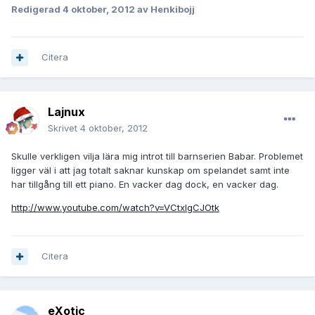
Redigerad
4 oktober, 2012
av Henkibojj
Citera
Lajnux
Skrivet
4 oktober, 2012
Skulle verkligen vilja lära mig introt till barnserien Babar. Problemet
ligger väl i att jag totalt saknar kunskap om spelandet samt inte
har tillgång till ett piano. En vacker dag dock, en vacker dag.
http://www.youtube.com/watch?v=VCtxIgCJOtk
Citera
eXotic