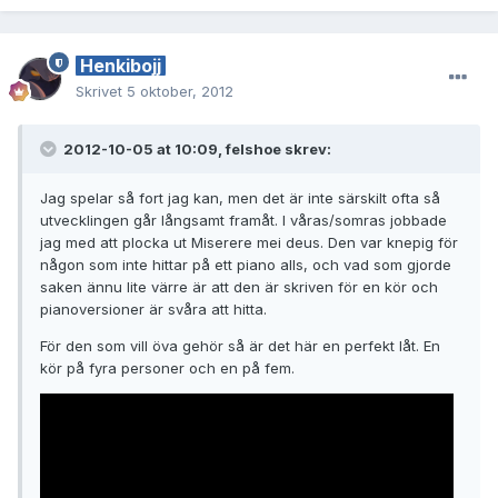
Henkibojj
Skrivet
5 oktober, 2012
2012-10-05 at 10:09, felshoe skrev:
Jag spelar så fort jag kan, men det är inte särskilt ofta så
utvecklingen går långsamt framåt. I våras/somras jobbade
jag med att plocka ut Miserere mei deus. Den var knepig för
någon som inte hittar på ett piano alls, och vad som gjorde
saken ännu lite värre är att den är skriven för en kör och
pianoversioner är svåra att hitta.
För den som vill öva gehör så är det här en perfekt låt. En
kör på fyra personer och en på fem.