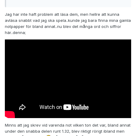
Jag har inte haft problem att läsa dem, men hellre att kunna
avläsa snabbt vad jag ska spela..kunde jag bara finna mina gamla
notpapper för bland annat..nu blev det många ord och siffror
här..denna;
Minns att jag skrev vid varenda not vilken ton det var, bland annat
under den snabba delen runt 1.32, blev riktigt rörigt ibland men