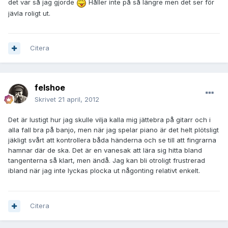
det var så jag gjorde
Håller inte på så längre men det ser för
jävla roligt ut.
Citera
felshoe
Skrivet
21 april, 2012
Det är lustigt hur jag skulle vilja kalla mig jättebra på gitarr och i
alla fall bra på banjo, men när jag spelar piano är det helt plötsligt
jäkligt svårt att kontrollera båda händerna och se till att fingrarna
hamnar där de ska. Det är en vanesak att lära sig hitta bland
tangenterna så klart, men ändå. Jag kan bli otroligt frustrerad
ibland när jag inte lyckas plocka ut någonting relativt enkelt.
Citera