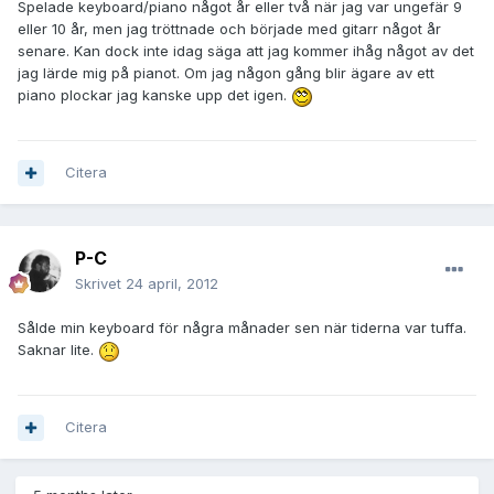
Spelade keyboard/piano något år eller två när jag var ungefär 9
eller 10 år, men jag tröttnade och började med gitarr något år
senare. Kan dock inte idag säga att jag kommer ihåg något av det
jag lärde mig på pianot. Om jag någon gång blir ägare av ett
piano plockar jag kanske upp det igen.
Citera
P-C
Skrivet
24 april, 2012
Sålde min keyboard för några månader sen när tiderna var tuffa.
Saknar lite.
Citera