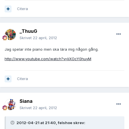
Citera
_ThuuG
Skrivet
22 april, 2012
Jag spelar inte piano men ska lära mig någon gång.
http://www.youtube.com/watch?v=liXOcY0huyM
Citera
Siana
Skrivet
22 april, 2012
2012-04-21 at 21:40, felshoe skrev: