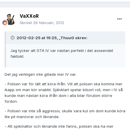
VaXXoR
Skrivet
26 februari, 2012
2012-02-25 at 19:25, _ThuuG skrev:
Jag tycker att GTA IV var nästan perfekt i det avseendet
faktiskt.
Det jag verkligen inte gillade mer IV var.
- Polisen var för lätt att köra ifrån. Vill att polisen ska komma mer
ikapp om man kör snabbt. Självklart spelar bilsort roll, men i IV så
kunde man nästan köra ifrån dom i alla bilar förutom större
fordon.
- Polisen var inte så aggressiv, skulle vara kul om dom kunde köra
lite pit manövrar och liknande.
- Att spikmattor och liknande inte fanns, polisen ska ha mer