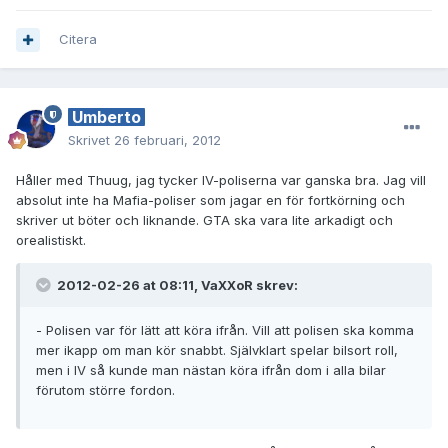
Citera
Umberto
Skrivet
26 februari, 2012
Håller med Thuug, jag tycker IV-poliserna var ganska bra. Jag vill
absolut inte ha Mafia-poliser som jagar en för fortkörning och
skriver ut böter och liknande. GTA ska vara lite arkadigt och
orealistiskt.
2012-02-26 at 08:11, VaXXoR skrev:
- Polisen var för lätt att köra ifrån. Vill att polisen ska komma
mer ikapp om man kör snabbt. Självklart spelar bilsort roll,
men i IV så kunde man nästan köra ifrån dom i alla bilar
förutom större fordon.