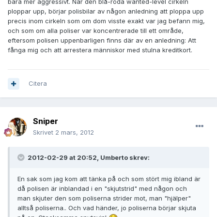
bara mer aggressivt. När den blå-röda wanted-level cirkeln
ploppar upp, börjar polisbilar av någon anledning att ploppa upp
precis inom cirkeln som om dom visste exakt var jag befann mig,
och som om alla poliser var koncentrerade till ett område,
eftersom polisen uppenbarligen finns där av en anledning: Att
fånga mig och att arrestera människor med stulna kreditkort.
Citera
Sniper
Skrivet
2 mars, 2012
2012-02-29 at 20:52, Umberto skrev:
En sak som jag kom att tänka på och som stört mig ibland är
då polisen är inblandad i en "skjutstrid" med någon och
man skjuter den som poliserna strider mot, man "hjälper"
alltså poliserna.. Och vad händer, jo poliserna börjar skjuta