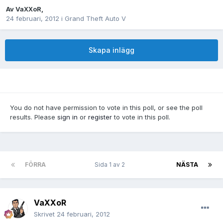
Av
VaXXoR
,
24 februari, 2012
i
Grand Theft Auto V
Skapa inlägg
You do not have permission to vote in this poll, or see the poll
results. Please
sign in
or
register
to vote in this poll.
FÖRRA
Sida 1 av 2
NÄSTA
VaXXoR
Skrivet
24 februari, 2012