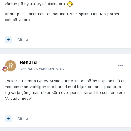
väntan på ny trailer, så diskutera!
Andra polis saker kan tas här med, som spikmattor, K-9 poliser
och så vidare.
Citera
Renard
Skrivet
25 februari, 2012
Tycker att denna typ av AI ska kunna sättas på/av i Options så att
man om man verkligen inte har tid med biljakter kan slippa oroa
sig varje gång man råkar köra över pensionärer. Lite som en sorts
"Arcade mode"
Citera