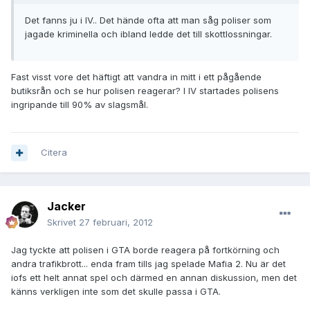
Det fanns ju i IV.. Det hände ofta att man såg poliser som
jagade kriminella och ibland ledde det till skottlossningar.
Fast visst vore det häftigt att vandra in mitt i ett pågående
butiksrån och se hur polisen reagerar? I IV startades polisens
ingripande till 90% av slagsmål.
Citera
Jacker
Skrivet
27 februari, 2012
Jag tyckte att polisen i GTA borde reagera på fortkörning och
andra trafikbrott... enda fram tills jag spelade Mafia 2. Nu är det
iofs ett helt annat spel och därmed en annan diskussion, men det
känns verkligen inte som det skulle passa i GTA.