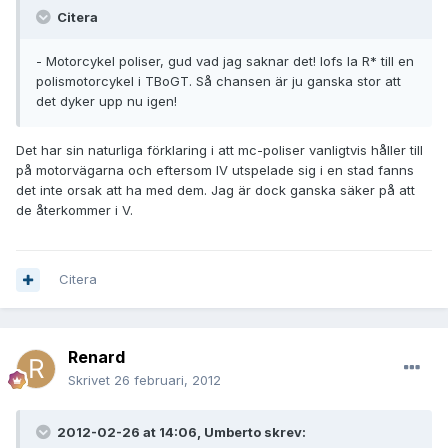
Citera
- Motorcykel poliser, gud vad jag saknar det! Iofs la R* till en
polismotorcykel i TBoGT. Så chansen är ju ganska stor att
det dyker upp nu igen!
Det har sin naturliga förklaring i att mc-poliser vanligtvis håller till
på motorvägarna och eftersom IV utspelade sig i en stad fanns
det inte orsak att ha med dem. Jag är dock ganska säker på att
de återkommer i V.
Citera
Renard
Skrivet
26 februari, 2012
2012-02-26 at 14:06, Umberto skrev: