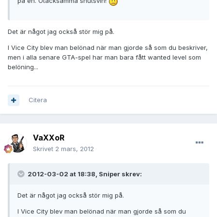
på en. Otacksamma snutsvin!
Det är något jag också stör mig på.
I Vice City blev man belönad när man gjorde så som du beskriver,
men i alla senare GTA-spel har man bara fått wanted level som
belöning...
Citera
VaXXoR
Skrivet
2 mars, 2012
2012-03-02 at 18:38, Sniper skrev:
Det är något jag också stör mig på.
I Vice City blev man belönad när man gjorde så som du