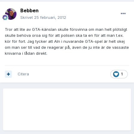
Bebben
Skrivet
25 februari, 2012
Tror att lite av GTA-känslan skulle försvinna om man helt plötsligt
skulle behöva oroa sig för att polisen ska ta en för att man t.ex.
kör för fort. Jag tycker att AIn i nuvarande GTA-spel är helt okej
om man ser till vad de reagerar på, även de ju inte är de vassaste
knivarna i lådan direkt.
Citera
1