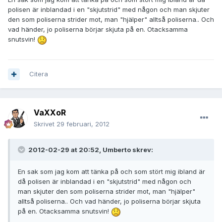
polisen är inblandad i en "skjutstrid" med någon och man skjuter
den som poliserna strider mot, man "hjälper" alltså poliserna.. Och
vad händer, jo poliserna börjar skjuta på en. Otacksamma
snutsvin!
Citera
VaXXoR
Skrivet
29 februari, 2012
2012-02-29 at 20:52, Umberto skrev:
En sak som jag kom att tänka på och som stört mig ibland är
då polisen är inblandad i en "skjutstrid" med någon och
man skjuter den som poliserna strider mot, man "hjälper"
alltså poliserna.. Och vad händer, jo poliserna börjar skjuta
på en. Otacksamma snutsvin!