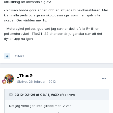
utrustning att använda sig av!
- Polisen borde göra annat jobb än att jaga huvudkaraktären. Mer
kriminella peds och gärna skottlossningar som man själv inte
skapar. Ger världen mer liv.
- Motorcykel poliser, gud vad jag saknar det! Iofs la R* till en
polismotorcykel i TBoGT. Så chansen är ju ganska stor att det
dyker upp nu igen!
Citera
_ThuuG
Skrivet
26 februari, 2012
2012-02-26 at 08:11, VaXXoR skrev:
Det jag verkligen inte gillade mer IV var.