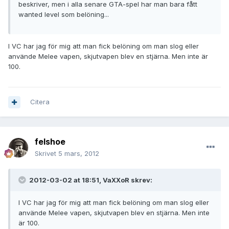
beskriver, men i alla senare GTA-spel har man bara fått
wanted level som belöning...
I VC har jag för mig att man fick belöning om man slog eller
använde Melee vapen, skjutvapen blev en stjärna. Men inte är
100.
Citera
felshoe
Skrivet
5 mars, 2012
2012-03-02 at 18:51, VaXXoR skrev:
I VC har jag för mig att man fick belöning om man slog eller
använde Melee vapen, skjutvapen blev en stjärna. Men inte
är 100.