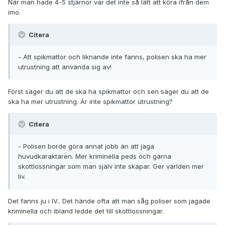
När man hade 4-5 stjärnor var det inte så lätt att köra ifrån dem
imo.
Citera
- Att spikmattor och liknande inte fanns, polisen ska ha mer
utrustning att använda sig av!
Först säger du att de ska ha spikmattor och sen säger du att de
ska ha mer utrustning. Är inte spikmattor utrustning?
Citera
- Polisen borde göra annat jobb än att jaga
huvudkaraktären. Mer kriminella peds och gärna
skottlossningar som man själv inte skapar. Ger världen mer
liv.
Det fanns ju i IV.. Det hände ofta att man såg poliser som jagade
kriminella och ibland ledde det till skottlossningar.