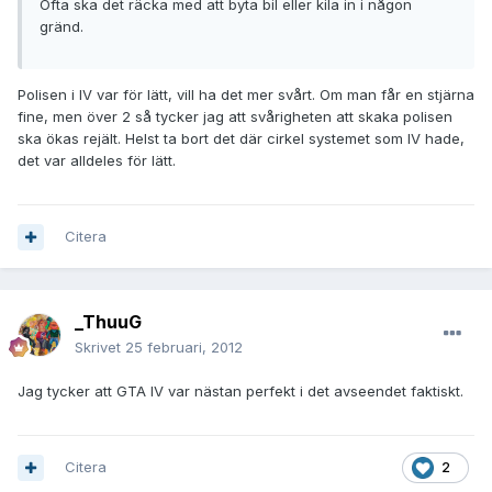
Ofta ska det räcka med att byta bil eller kila in i någon
gränd.
Polisen i IV var för lätt, vill ha det mer svårt. Om man får en stjärna
fine, men över 2 så tycker jag att svårigheten att skaka polisen
ska ökas rejält. Helst ta bort det där cirkel systemet som IV hade,
det var alldeles för lätt.
Citera
_ThuuG
Skrivet
25 februari, 2012
Jag tycker att GTA IV var nästan perfekt i det avseendet faktiskt.
Citera
2