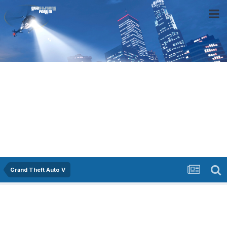
Grand Theft Auto V