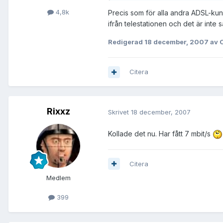
4,8k
Precis som för alla andra ADSL-kun
ifrån telestationen och det är inte 
Redigerad
18 december, 2007
av 
Citera
Rixxz
Skrivet
18 december, 2007
Kollade det nu. Har fått 7 mbit/s
Citera
Medlem
399