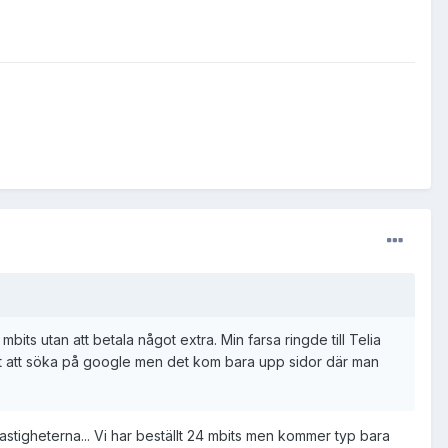
bits utan att betala något extra. Min farsa ringde till Telia
at att söka på google men det kom bara upp sidor där man
astigheterna... Vi har beställt 24 mbits men kommer typ bara