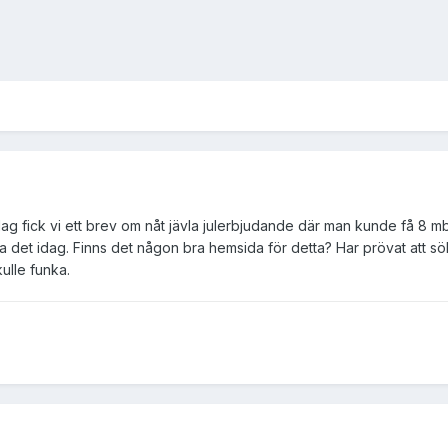
dag fick vi ett brev om nåt jävla julerbjudande där man kunde få 8 mbit
xa det idag. Finns det någon bra hemsida för detta? Har prövat att
kulle funka.