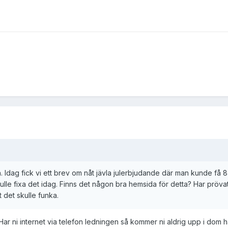
. Idag fick vi ett brev om nåt jävla julerbjudande där man kunde få 8 m
lle fixa det idag. Finns det någon bra hemsida för detta? Har pröv
t det skulle funka.
Har ni internet via telefon ledningen så kommer ni aldrig upp i dom h