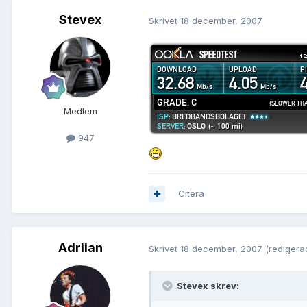
Stevex
Skrivet
18 december, 2007
Medlem
947
Citera
Adriian
Skrivet
18 december, 2007
(redigera
Stevex skrev: