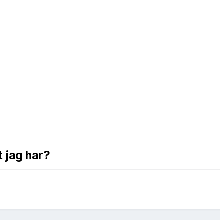
t jag har?