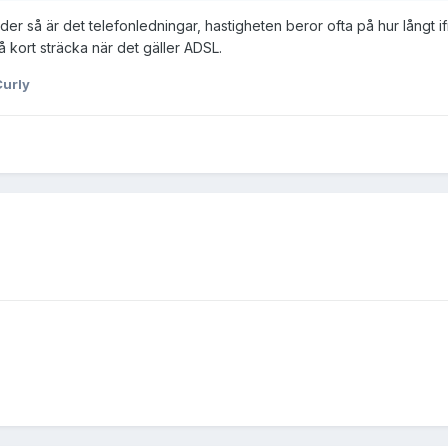
der så är det telefonledningar, hastigheten beror ofta på hur långt 
så kort sträcka när det gäller ADSL.
Curly