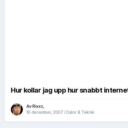
Hur kollar jag upp hur snabbt interne
Av
Rixxz
,
18 december, 2007
i
Dator & Teknik