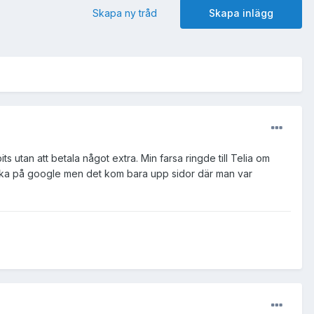
Skapa ny tråd
Skapa inlägg
s utan att betala något extra. Min farsa ringde till Telia om
 söka på google men det kom bara upp sidor där man var