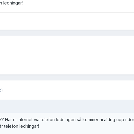
on ledningar!
d)
?? Har ni internet via telefon ledningen så kommer ni aldrig upp i do
är telefon ledningar!