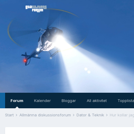
Forum
Kalender
Bloggar
All aktivitet
Topplist
Start
Allmänna diskussionsforum
Dator & Teknik
Hur kollar ja