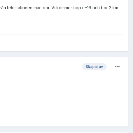
ifrån telestationen man bor. Vi kommer upp i ~16 och bor 2 km
Skapat av