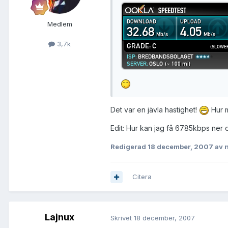
Medlem
3,7k
Det var en jävla hastighet!
Hur 
Edit: Hur kan jag få 6785kbps ner
Redigerad
18 december, 2007
av 
Citera
Lajnux
Skrivet
18 december, 2007