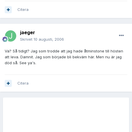
Citera
jaeger
Skrivet
10 augusti, 2006
Va? Så tidigt? Jag som trodde att jag hade åtminstone till hösten
att leva. Damnit. Jag som började bli bekväm här. Men nu är jag
död så. See ya's.
Citera