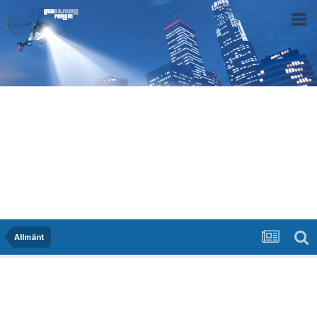
Allmänt