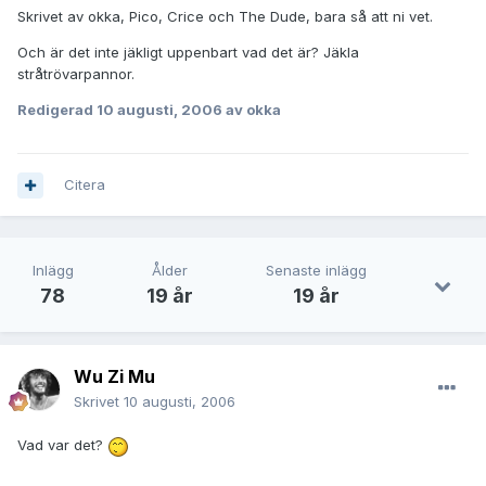
Skrivet av okka, Pico, Crice och The Dude, bara så att ni vet.
Och är det inte jäkligt uppenbart vad det är? Jäkla
stråtrövarpannor.
Redigerad
10 augusti, 2006
av okka
Citera
Inlägg
Ålder
Senaste inlägg
78
19 år
19 år
Wu Zi Mu
Skrivet
10 augusti, 2006
Vad var det?