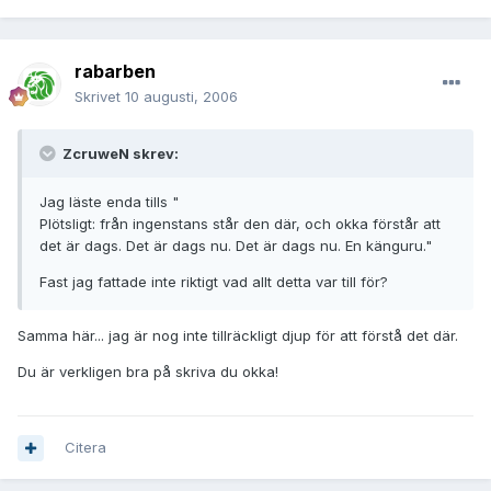
rabarben
Skrivet
10 augusti, 2006
ZcruweN skrev:
Jag läste enda tills "
Plötsligt: från ingenstans står den där, och okka förstår att
det är dags. Det är dags nu. Det är dags nu. En känguru."
Fast jag fattade inte riktigt vad allt detta var till för?
Samma här... jag är nog inte tillräckligt djup för att förstå det där.
Du är verkligen bra på skriva du okka!
Citera