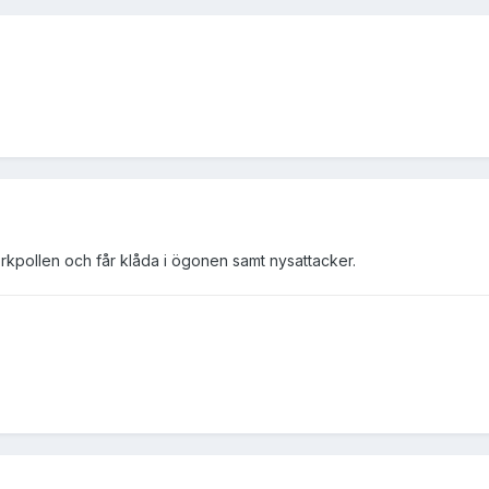
jörkpollen och får klåda i ögonen samt nysattacker.