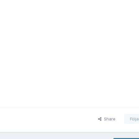
Share
Följ