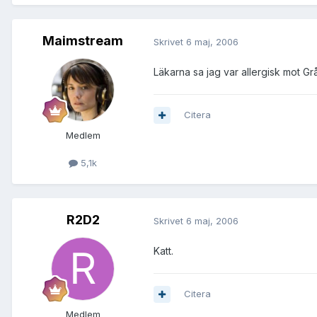
Maimstream
Skrivet
6 maj, 2006
Läkarna sa jag var allergisk mot Grå
Citera
Medlem
5,1k
R2D2
Skrivet
6 maj, 2006
Katt.
Citera
Medlem