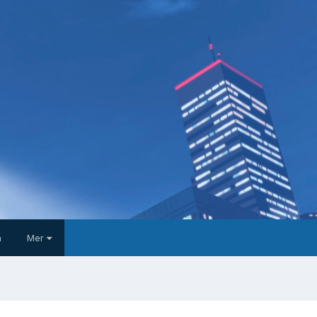
a
Mer