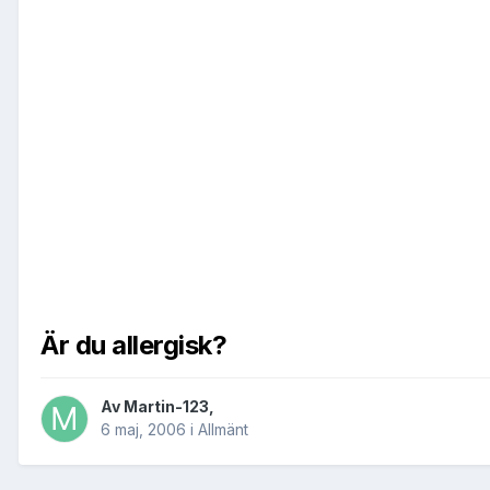
Är du allergisk?
Av
Martin-123
,
6 maj, 2006
i
Allmänt