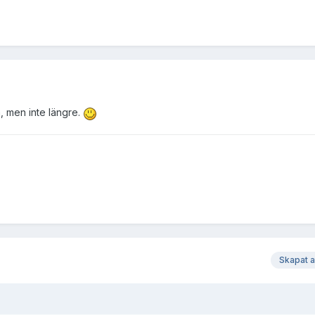
n, men inte längre.
Skapat 