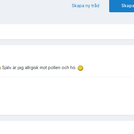
Skapa ny tråd
Skapa
Själv är jag allrgisk mot pollen och hö.