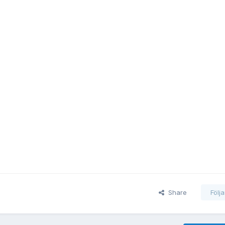
Share
Följ