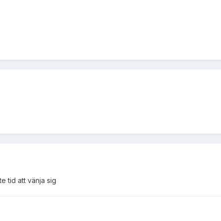
te tid att vänja sig