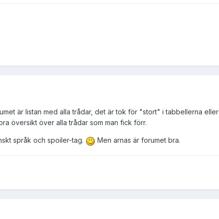
umet är listan med alla trådar, det är tok för "stort" i tabbellerna ell
 bra översikt över alla trådar som man fick förr.
nskt språk och spoiler-tag.
Men arnas är forumet bra.