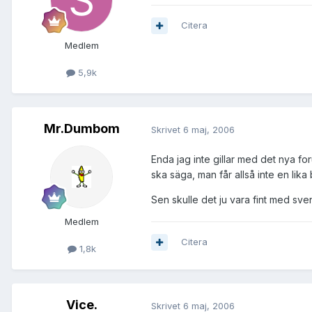
Citera
Medlem
5,9k
Mr.Dumbom
Skrivet
6 maj, 2006
Enda jag inte gillar med det nya for
ska säga, man får allså inte en lika
Sen skulle det ju vara fint med sve
Medlem
Citera
1,8k
Vice.
Skrivet
6 maj, 2006