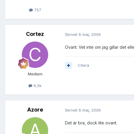
757
Cortez
Skrivet
6 maj, 2006
Ovant. Vet inte om jag gillar det ell
Citera
Medlem
9,5k
Azore
Skrivet
6 maj, 2006
Det är bra, dock lite ovant.