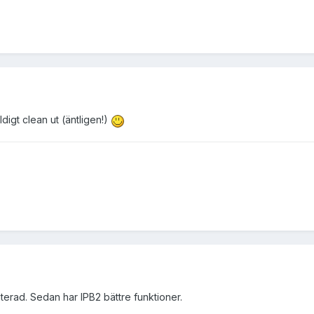
ldigt clean ut (äntligen!)
aterad. Sedan har IPB2 bättre funktioner.