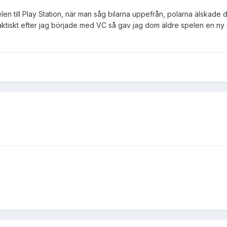
n till Play Station, när man såg bilarna uppefrån, polarna älskade de
aktiskt efter jag började med VC så gav jag dom äldre spelen en ny