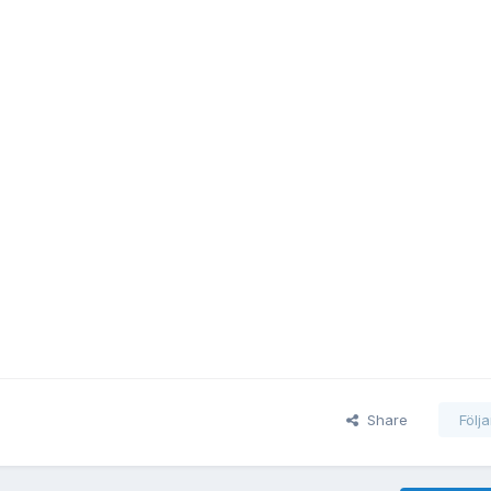
Share
Följ