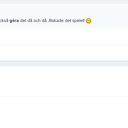
också
göra
det då och då. Älskade det spelet!