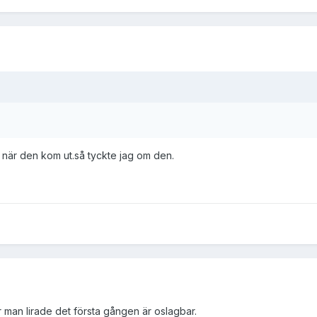
a när den kom ut.så tyckte jag om den.
r man lirade det första gången är oslagbar.