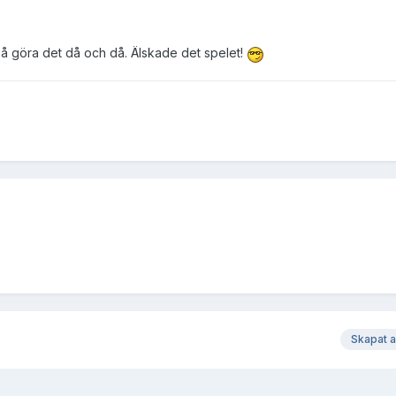
så göra det då och då. Älskade det spelet!
Skapat 