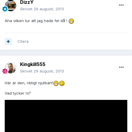
DizzY
Skrivet
29 augusti, 2013
Aha vilken tur att jag hade fel då !
Citera
Kingkill555
Skrivet
29 augusti, 2013
Här är den, riktigt njutbart!
Vad tycker ni?