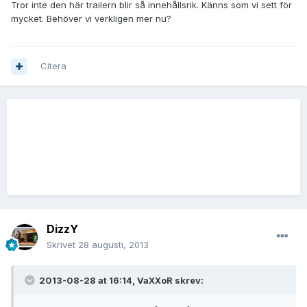
Tror inte den här trailern blir så innehållsrik. Känns som vi sett för
mycket. Behöver vi verkligen mer nu?
Citera
DizzY
Skrivet
28 augusti, 2013
2013-08-28 at 16:14, VaXXoR skrev: