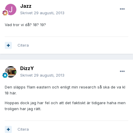
Jazz
Skrivet
29 augusti, 2013
Vad tror vi då? 18? 19?
Citera
DizzY
Skrivet
29 augusti, 2013
Den släpps 11am eastern och enligt min research så ska de va kl
18 här.
Hoppas dock jag har fel och att det faktiskt är tidigare haha men
troligen har jag rätt.
Citera