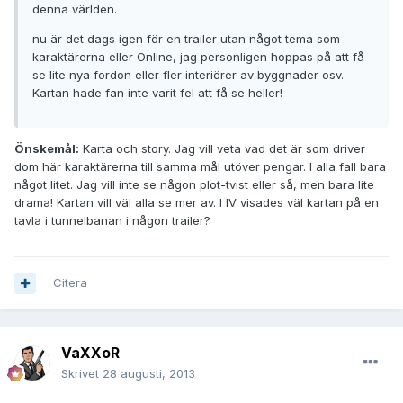
denna världen.
nu är det dags igen för en trailer utan något tema som
karaktärerna eller Online, jag personligen hoppas på att få
se lite nya fordon eller fler interiörer av byggnader osv.
Kartan hade fan inte varit fel att få se heller!
Önskemål:
Karta och story. Jag vill veta vad det är som driver
dom här karaktärerna till samma mål utöver pengar. I alla fall bara
något litet. Jag vill inte se någon plot-tvist eller så, men bara lite
drama! Kartan vill väl alla se mer av. I IV visades väl kartan på en
tavla i tunnelbanan i någon trailer?
Citera
VaXXoR
Skrivet
28 augusti, 2013