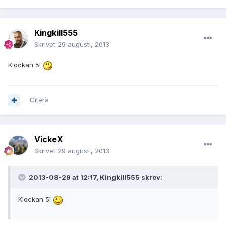
Kingkill555
Skrivet
29 augusti, 2013
Klockan 5!
Citera
VickeX
Skrivet
29 augusti, 2013
2013-08-29 at 12:17, Kingkill555 skrev:
Klockan 5!