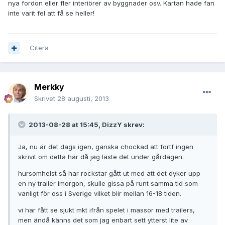
nya fordon eller fler interiörer av byggnader osv. Kartan hade fan
inte varit fel att få se heller!
Citera
Merkky
Skrivet
28 augusti, 2013
2013-08-28 at 15:45, DizzY skrev:
Ja, nu är det dags igen, ganska chockad att fortf ingen
skrivit om detta här då jag läste det under gårdagen.
hursomhelst så har rockstar gått ut med att det dyker upp
en ny trailer imorgon, skulle gissa på runt samma tid som
vanligt för oss i Sverige vilket blir mellan 16-18 tiden.
vi har fått se sjukt mkt ifrån spelet i massor med trailers,
men ändå känns det som jag enbart sett ytterst lite av