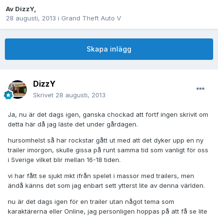
Av
DizzY
,
28 augusti, 2013
i
Grand Theft Auto V
Skapa inlägg
DizzY
Skrivet
28 augusti, 2013
Ja, nu är det dags igen, ganska chockad att fortf ingen skrivit om
detta här då jag läste det under gårdagen.
hursomhelst så har rockstar gått ut med att det dyker upp en ny
trailer imorgon, skulle gissa på runt samma tid som vanligt för oss
i Sverige vilket blir mellan 16-18 tiden.
vi har fått se sjukt mkt ifrån spelet i massor med trailers, men
ändå känns det som jag enbart sett ytterst lite av denna världen.
nu är det dags igen för en trailer utan något tema som
karaktärerna eller Online, jag personligen hoppas på att få se lite