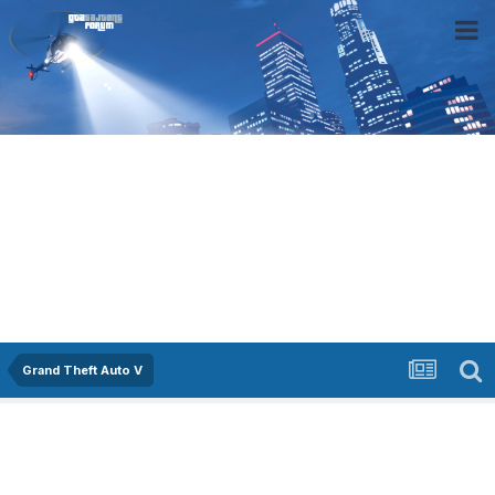
Grand Theft Auto V