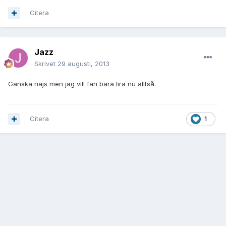
Citera
Jazz
Skrivet
29 augusti, 2013
Ganska najs men jag vill fan bara lira nu alltså.
Citera
1