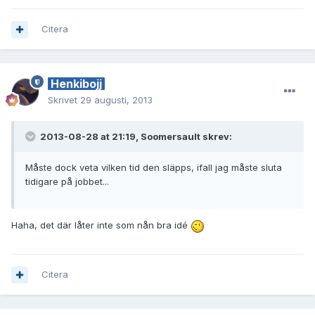
Citera
Henkibojj
Skrivet
29 augusti, 2013
2013-08-28 at 21:19, Soomersault skrev:
Måste dock veta vilken tid den släpps, ifall jag måste sluta
tidigare på jobbet...
Haha, det där låter inte som nån bra idé
Citera