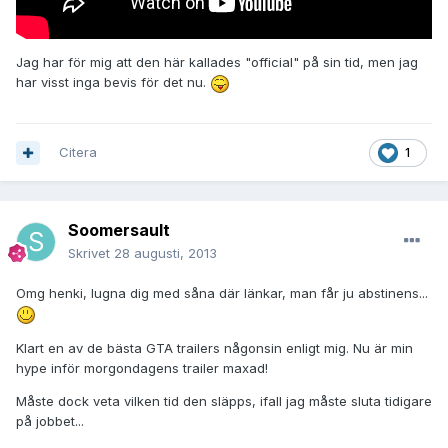
Jag har för mig att den här kallades "official" på sin tid, men jag
har visst inga bevis för det nu.
Citera
1
Soomersault
Skrivet
28 augusti, 2013
Omg henki, lugna dig med såna där länkar, man får ju abstinens...
Klart en av de bästa GTA trailers någonsin enligt mig. Nu är min
hype inför morgondagens trailer maxad!
Måste dock veta vilken tid den släpps, ifall jag måste sluta tidigare
på jobbet...