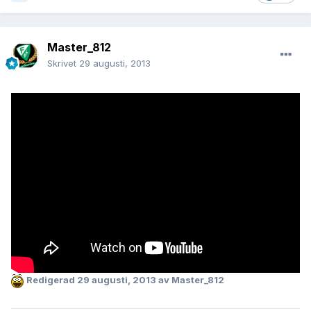
Master_812
Skrivet
29 augusti, 2013
Redigerad
29 augusti, 2013
av Master_812