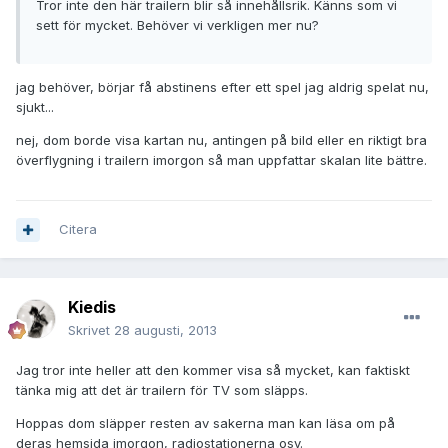
Tror inte den här trailern blir så innehållsrik. Känns som vi
sett för mycket. Behöver vi verkligen mer nu?
jag behöver, börjar få abstinens efter ett spel jag aldrig spelat nu,
sjukt...
nej, dom borde visa kartan nu, antingen på bild eller en riktigt bra
överflygning i trailern imorgon så man uppfattar skalan lite bättre.
Citera
Kiedis
Skrivet
28 augusti, 2013
Jag tror inte heller att den kommer visa så mycket, kan faktiskt
tänka mig att det är trailern för TV som släpps.
Hoppas dom släpper resten av sakerna man kan läsa om på
deras hemsida imorgon, radiostationerna osv.