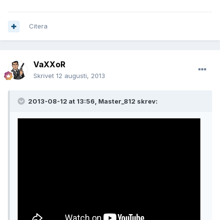
Citera
VaXXoR
Skrivet
12 augusti, 2013
2013-08-12 at 13:56, Master_812 skrev: