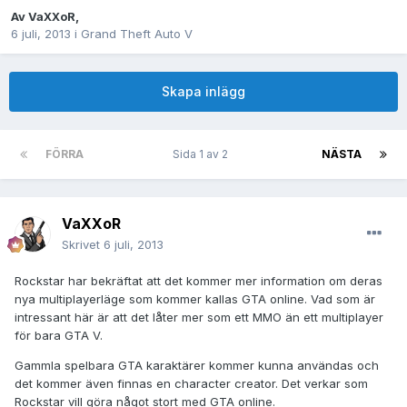
Av
VaXXoR
,
6 juli, 2013
i
Grand Theft Auto V
Skapa inlägg
FÖRRA
Sida 1 av 2
NÄSTA
VaXXoR
Skrivet
6 juli, 2013
Rockstar har bekräftat att det kommer mer information om deras
nya multiplayerläge som kommer kallas GTA online. Vad som är
intressant här är att det låter mer som ett MMO än ett multiplayer
för bara GTA V.
Gammla spelbara GTA karaktärer kommer kunna användas och
det kommer även finnas en character creator. Det verkar som
Rockstar vill göra något stort med GTA online.