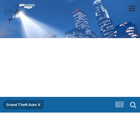
Grand Theft Auto V