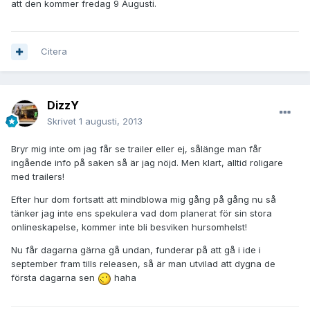
att den kommer fredag 9 Augusti.
Citera
DizzY
Skrivet
1 augusti, 2013
Bryr mig inte om jag får se trailer eller ej, sålänge man får
ingående info på saken så är jag nöjd. Men klart, alltid roligare
med trailers!
Efter hur dom fortsatt att mindblowa mig gång på gång nu så
tänker jag inte ens spekulera vad dom planerat för sin stora
onlineskapelse, kommer inte bli besviken hursomhelst!
Nu får dagarna gärna gå undan, funderar på att gå i ide i
september fram tills releasen, så är man utvilad att dygna de
första dagarna sen
haha