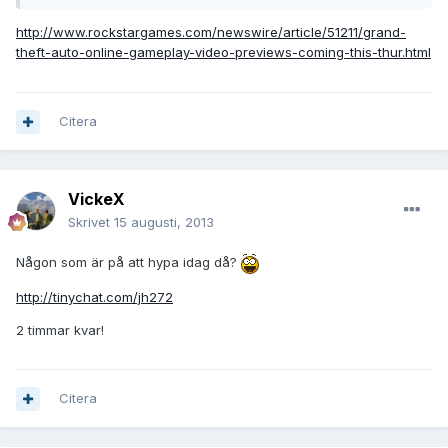
http://www.rockstargames.com/newswire/article/51211/grand-
theft-auto-online-gameplay-video-previews-coming-this-thur.html
Citera
VickeX
Skrivet
15 augusti, 2013
Någon som är på att hypa idag då?
http://tinychat.com/jh272
2 timmar kvar!
Citera