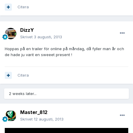
Citera
DizzY
Skrivet
3 augusti, 2013
Hoppas på en trailer för online på måndag, då fyller man år och
de hade ju varit en sweeet present !
Citera
2 weeks later...
Master_812
Skrivet
12 augusti, 2013