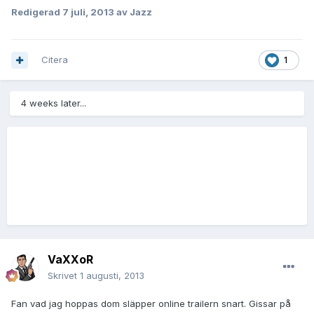
Redigerad
7 juli, 2013
av Jazz
Citera
1
4 weeks later...
VaXXoR
Skrivet
1 augusti, 2013
Fan vad jag hoppas dom släpper online trailern snart. Gissar på