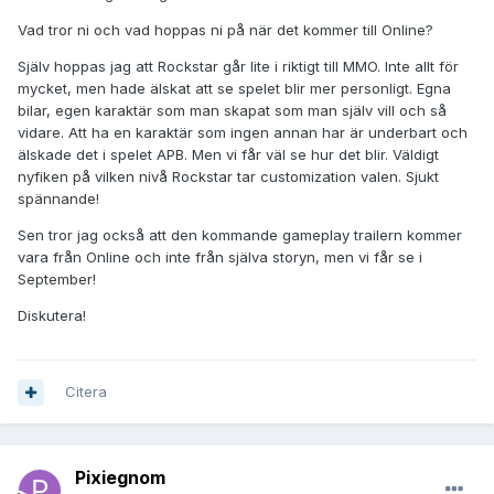
Vad tror ni och vad hoppas ni på när det kommer till Online?
Själv hoppas jag att Rockstar går lite i riktigt till MMO. Inte allt för
mycket, men hade älskat att se spelet blir mer personligt. Egna
bilar, egen karaktär som man skapat som man själv vill och så
vidare. Att ha en karaktär som ingen annan har är underbart och
älskade det i spelet APB. Men vi får väl se hur det blir. Väldigt
nyfiken på vilken nivå Rockstar tar customization valen. Sjukt
spännande!
Sen tror jag också att den kommande gameplay trailern kommer
vara från Online och inte från själva storyn, men vi får se i
September!
Diskutera!
Citera
Pixiegnom