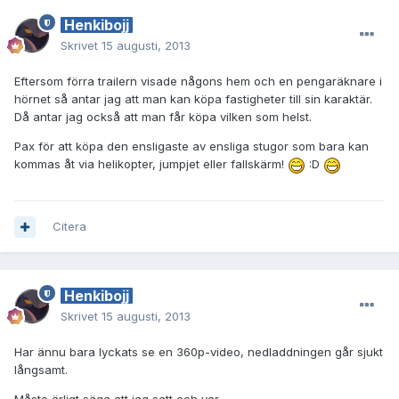
Henkibojj
Skrivet
15 augusti, 2013
Eftersom förra trailern visade någons hem och en pengaräknare i
hörnet så antar jag att man kan köpa fastigheter till sin karaktär.
Då antar jag också att man får köpa vilken som helst.
Pax för att köpa den ensligaste av ensliga stugor som bara kan
kommas åt via helikopter, jumpjet eller fallskärm!
:D
Citera
Henkibojj
Skrivet
15 augusti, 2013
Har ännu bara lyckats se en 360p-video, nedladdningen går sjukt
långsamt.