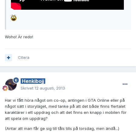
Woho! Är redo!
Citera
Henkibojj
Skrivet
12 augusti, 2013
Har vi fått höra något om co-op, antingen i GTA Online eller på
något sätt i storyläget, med tanke på att det både finns flertalet
karaktärer i ett uppdrag och att det finns en knapp i mobilen för
att spela om uppdrag?
(Antar att man får ge sig till tåls tills på torsdag, men ändå...)