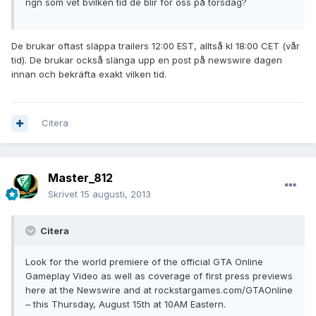
ngn som vet bvilken tid de blir för oss på torsdag?
De brukar oftast släppa trailers 12:00 EST, alltså kl 18:00 CET (vår
tid). De brukar också slänga upp en post på newswire dagen
innan och bekräfta exakt vilken tid.
Citera
Master_812
Skrivet
15 augusti, 2013
Citera
Look for the world premiere of the official GTA Online
Gameplay Video as well as coverage of first press previews
here at the Newswire and at rockstargames.com/GTAOnline
– this Thursday, August 15th at 10AM Eastern.