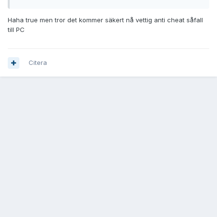
Haha true men tror det kommer säkert nå vettig anti cheat såfall
till PC
Citera