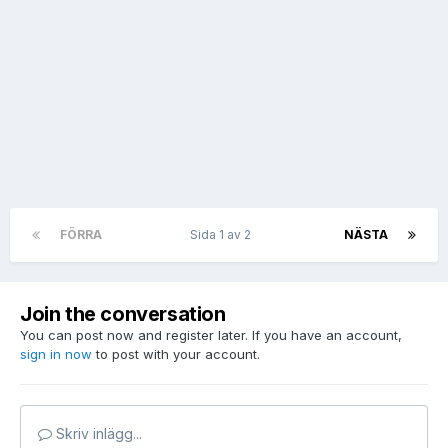
FÖRRA
Sida 1 av 2
NÄSTA
Join the conversation
You can post now and register later. If you have an account,
sign in now
to post with your account.
Skriv inlägg...