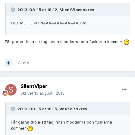
2013-08-15 at 18:12, SilentViper skrev:
GIEF ME TO PC NAAAAAAAAAAAAAOW!
Får gärna dröja ett tag innan moddarna och fuskarna kommer
Citera
SilentViper
Skrivet
15 augusti, 2013
2013-08-15 at 18:15, VaXXoR skrev:
Får gärna dröja ett tag innan moddarna och fuskarna
kommer